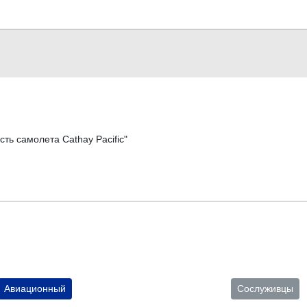
сть самолета Cathay Pacific"
Авиационный
Сослуживцы