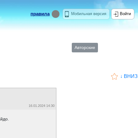
правила
Мобильная версия
Войти
Авторские
↓ ВНИЗ
16.01.2024 14:30
айдо.