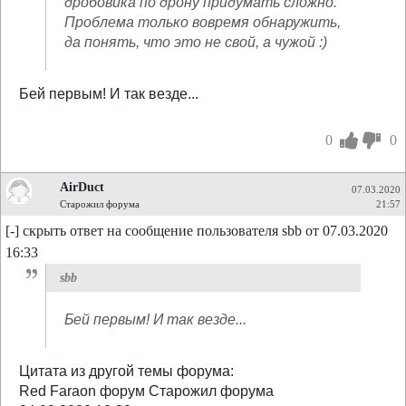
дробовика по дрону придумать сложно.
Проблема только вовремя обнаружить,
да понять, что это не свой, а чужой :)
Бей первым! И так везде...
0
0
AirDuct
07.03.2020
Старожил форума
21:57
[-] скрыть ответ на сообщение пользователя sbb от 07.03.2020
16:33
sbb
Бей первым! И так везде...
Цитата из другой темы форума:
Red Faraon форум Старожил форума