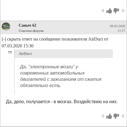
0
0
Саныч 62
09.03.2020
Старожил форума
11:17
[-] скрыть ответ на сообщение пользователя AirDuct от
07.03.2020 15:30
AirDuct
Да, "электронные мозги" у
современных автомобильных
двигателей с зажиганием от сжатия
обязательно есть.
Да, дело, получается - в мозгах. Воздействию на них.
0
0