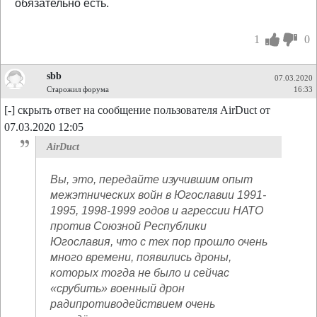
обязательно есть.
1
0
sbb
07.03.2020
Старожил форума
16:33
[-] скрыть ответ на сообщение пользователя AirDuct от
07.03.2020 12:05
AirDuct
Вы, это, передайте изучившим опыт
межэтнических войн в Югославии 1991-
1995, 1998-1999 годов и агрессии НАТО
против Союзной Республики
Югославия, что с тех пор прошло очень
много времени, появились дроны,
которых тогда не было и сейчас
«срубить» военный дрон
радипротиводействием очень