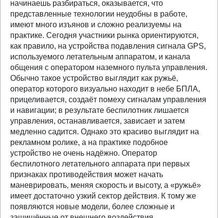
начинаешь разбираться, оказывается, что
представленные технологии неудобны в работе,
имеют много изъянов и сложно реализуемы на
практике. Сегодня участники рынка ориентируются,
как правило, на устройства подавления сигнала GPS,
используемого летательным аппаратом, и канала
общения с оператором наземного пульта управления.
Обычно такое устройство выглядит как ружьё,
оператор которого визуально находит в небе БПЛА,
прицеливается, создаёт помеху сигналам управления
и навигации; в результате беспилотник лишается
управления, останавливается, зависает и затем
медленно садится. Однако это красиво выглядит на
рекламном ролике, а на практике подобное
устройство не очень надёжно. Оператор
беспилотного летательного аппарата при первых
признаках противодействия может начать
маневрировать, меняя скорость и высоту, а «ружьё»
имеет достаточно узкий сектор действия. К тому же
появляются новые модели, более сложные и
защищённые от внешнего воздействия,