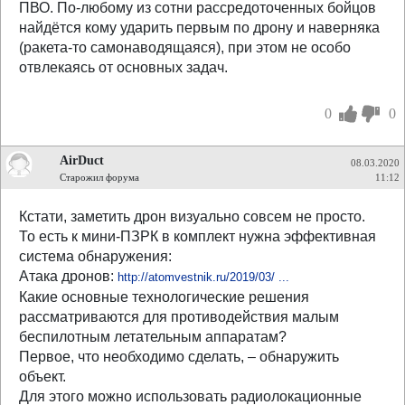
ПВО. По-любому из сотни рассредоточенных бойцов
найдётся кому ударить первым по дрону и наверняка
(ракета-то самонаводящаяся), при этом не особо
отвлекаясь от основных задач.
0
0
AirDuct
08.03.2020
Старожил форума
11:12
Кстати, заметить дрон визуально совсем не просто.
То есть к мини-ПЗРК в комплект нужна эффективная
система обнаружения:
Атака дронов:
http://atomvestnik.ru/2019/03/ ...
Какие основные технологические решения
рассматриваются для противодействия малым
беспилотным летательным аппаратам?
Первое, что необходимо сделать, – обнаружить
объект.
Для этого можно использовать радиолокационные