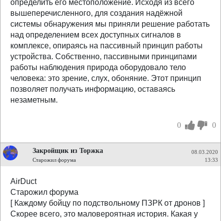
определить его местоположение. Исходя из всего
вышеперечисленного, для создания надёжной
системы обнаружения мы приняли решение работать
над определением всех доступных сигналов в
комплексе, опираясь на пассивный принцип работы
устройства. Собственно, пассивными принципами
работы наблюдения природа оборудовало тело
человека: это зрение, слух, обоняние. Этот принцип
позволяет получать информацию, оставаясь
незаметным.
0
0
Закройщик из Торжка
08.03.2020
Старожил форума
13:33
AirDuct
Старожил форума
[ Каждому бойцу по подствольному ПЗРК от дронов ]
Скорее всего, это маловероятная история. Какая у