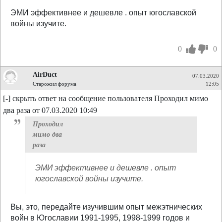
ЭМИ эффективнее и дешевле . опыт югославской
войны изучите.
0
0
AirDuct
07.03.2020
Старожил форума
12:05
[-] скрыть ответ на сообщение пользователя Проходил мимо
два раза от 07.03.2020 10:49
Проходил
мимо два
раза
ЭМИ эффективнее и дешевле . опыт
югославской войны изучите.
Вы, это, передайте изучившим опыт межэтнических
войн в Югославии 1991-1995, 1998-1999 годов и