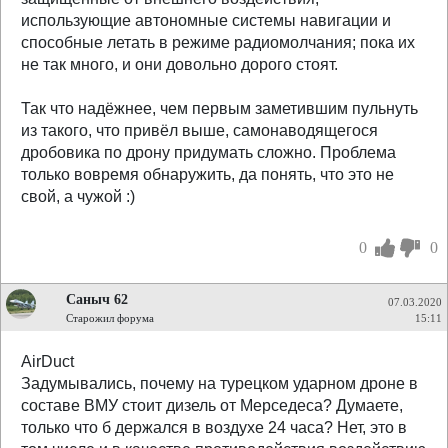
использующие автономные системы навигации и
способные летать в режиме радиомолчания; пока их
не так много, и они довольно дорого стоят.
Так что надёжнее, чем первым заметившим пульнуть
из такого, что привёл выше, самонаводящегося
дробовика по дрону придумать сложно. Проблема
только вовремя обнаружить, да понять, что это не
свой, а чужой :)
0
0
Саныч 62
07.03.2020
Старожил форума
15:11
AirDuct
Задумывались, почему на турецком ударном дроне в
составе ВМУ стоит дизель от Мерседеса? Думаете,
только что б держался в воздухе 24 часа? Нет, это в