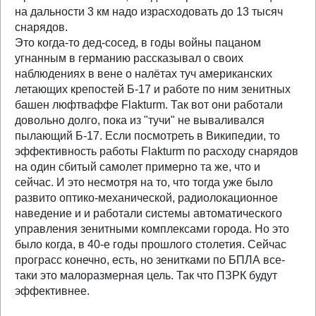
на дальности 3 км надо израсходовать до 13 тысяч
снарядов.
Это когда-то дед-сосед, в годы войны пацаном
угнанным в германию рассказывал о своих
наблюдениях в вене о налётах туч американских
летающих крепостей Б-17 и работе по ним зенитных
башен люфтваффе Flakturm. Так вот они работали
довольно долго, пока из "тучи" не вываливался
пылающий Б-17. Если посмотреть в Википедии, то
эффективность работы Flakturm по расходу снарядов
на один сбитый самолет примерно та же, что и
сейчас. И это несмотря на то, что тогда уже было
развито оптико-механической, радиолокационное
наведение и и работали системы автоматического
управления зенитными комплексами города. Но это
было когда, в 40-е годы прошлого столетия. Сейчас
програсс конечно, есть, но зенитками по БПЛА все-
таки это малоразмерная цель. Так что ПЗРК будут
эффективнее.