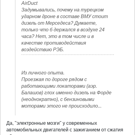
AirDuct
Задумывались, почему на турецком
ударном дроне в составе ВМУ стоит
дизель от Мерседеса? Думаете,
только что б держался в воздухе 24
часа? Нет, это в том числе и в
качестве противодействия
воздействию РЭБ.
Из личного опыта.
Проезжая по дороге рядом с
работающими локаторами (аэр.
Балашов) глох именно дизель на Форде
(неоднократно), с бензиновыми
моторами этого не происходило...
Да, "электронные мозги" у современных
автомобильных двигателей с зажиганием от сжатия