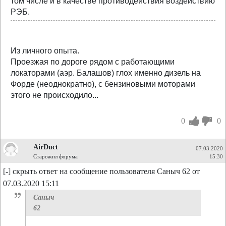
том числе и в качестве противодействия воздействию
РЭБ.
Из личного опыта.
Проезжая по дороге рядом с работающими
локаторами (аэр. Балашов) глох именно дизель на
Форде (неоднократно), с бензиновыми моторами
этого не происходило...
0
0
AirDuct
07.03.2020
Старожил форума
15:30
[-] скрыть ответ на сообщение пользователя Саныч 62 от
07.03.2020 15:11
Саныч
62