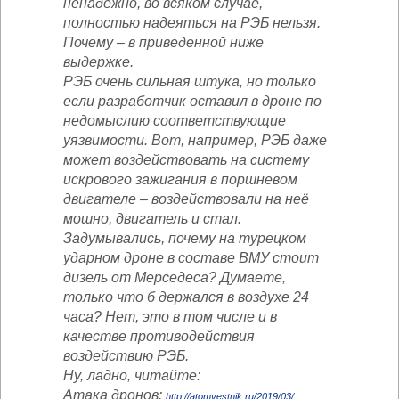
ненадёжно, во всяком случае,
полностью надеяться на РЭБ нельзя.
Почему – в приведенной ниже
выдержке.
РЭБ очень сильная штука, но только
если разработчик оставил в дроне по
недомыслию соответствующие
уязвимости. Вот, например, РЭБ даже
может воздействовать на систему
искрового зажигания в поршневом
двигателе – воздействовали на неё
мошно, двигатель и стал.
Задумывались, почему на турецком
ударном дроне в составе ВМУ стоит
дизель от Мерседеса? Думаете,
только что б держался в воздухе 24
часа? Нет, это в том числе и в
качестве противодействия
воздействию РЭБ.
Ну, ладно, читайте:
Атака дронов:
http://atomvestnik.ru/2019/03/ ...