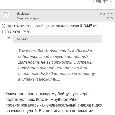
1
0
AirDuct
11.03.2020
Старожил форума
21:24
[-] скрыть ответ на сообщение пользователя 613445 от
10.03.2020 12:36
613445
Точность 5м, дальность 2км. Вы куда
собрались этой штукой попадать?
Дальность не высотность. Системы
наведения путной нет-только для
ясной погоды.270гр-только пехотинцу
в штаны заложить....
Ключевое слово - каждому бойцу, пуск через
подстволльник. Кстати, Raytheon Pike
проектировалась как универсальный снаряд и для
наземных целей. Выше писал, что понимание