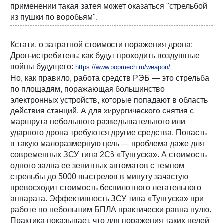
применении такая затея может оказаться "стрельбой
из пушки по воробьям".
Кстати, о затратной стоимости поражения дрона:
Дрон-истребитель: как будут проходить воздушные
войны будущего:
https://www.popmech.ru/weapon/ ...
Но, как правило, работа средств РЭБ — это стрельба
по площадям, поражающая большинство
электронных устройств, которые попадают в область
действия станций. А для хирургического снятия с
маршрута небольшого разведывательного или
ударного дрона требуются другие средства. Попасть
в такую малоразмерную цель — проблема даже для
современных ЗСУ типа 2С6 «Тунгуска». А стоимость
одного залпа ее зенитных автоматов с темпом
стрельбы до 5000 выстрелов в минуту зачастую
превосходит стоимость беспилотного летательного
аппарата. Эффективность ЗСУ типа «Тунгуска» при
работе по небольшим БПЛА практически равна нулю.
Практика показывает, что для поражения таких целей