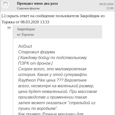
Проходил мимо два раза
09.03.2020
Старожил форума
12:09
[-] скрыть ответ на сообщение пользователя Закройщик из
Торжка от 08.03.2020 13:33
Закройщик
из Торжка
AirDuct
Старожил форума
[ Каждому бойцу по подствольному
ПЗРК от дронов ]
Скорее всего, это маловероятная
история. Какая у этой супервафли
Raytheon Pike цена ??? Вероятнее
всего, несмотря на маленький размер,
цена будет немаленькой. При массовом
производстве и применении такая
затея может оказаться "стрельбой из
пушки по воробьям".
Как пример: Ручные машинки для