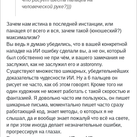
человеческой руке?)))
Зачем нам истина в последней инстанции, или
панацея от всего и вся, зачем такой (юношеский?)
максимализм?
Вы ведь я думаю убедились, что в вашей конкретной
нападке на ИИ ошибку сделали вы, а не он, который
был собственно не при чём, и вашего замечания не
заслужил, как не заслужил его и astoronny.
Существуют множество шикарных, убедительнейших
доказательств чудесности ИИ. Ну а 6 пальцев он
рисует не часто, как об этом говорят. Кроме того ни
один художник не может работать с такой скоростью и
фантазией. Я довольно часто им пользуюсь, он пишет
шикарные письма, моментально пишет часто сразу
работающий код, знает методы, о которых я не
слышал, да и вообще знает пожалуй что всё на свете,
и при этом иногда делает незначительные ошибки,
прогрессируя на глазах.