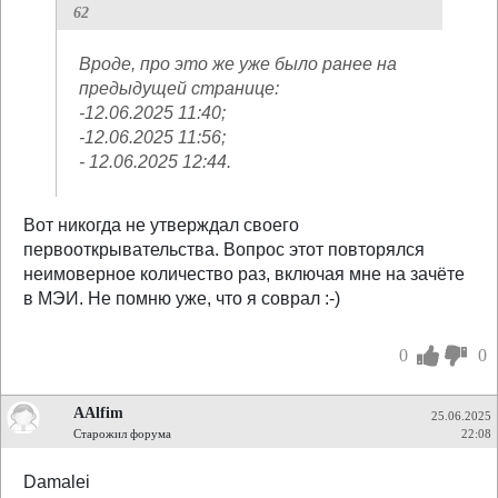
62
Вроде, про это же уже было ранее на
предыдущей странице:
-12.06.2025 11:40;
-12.06.2025 11:56;
- 12.06.2025 12:44.
Вот никогда не утверждал своего
первооткрывательства. Вопрос этот повторялся
неимоверное количество раз, включая мне на зачёте
в МЭИ. Не помню уже, что я соврал :-)
0
0
AAlfim
25.06.2025
Старожил форума
22:08
Damalei