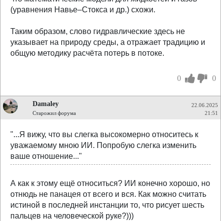
(уравнения Навье–Стокса и др.) схожи.
Таким образом, слово гидравлические здесь не
указывает на природу среды, а отражает традицию и
общую методику расчёта потерь в потоке.
0
0
Damaley
22.06.2025
Старожил форума
21:51
"...Я вижу, что вы слегка высокомерно относитесь к
уважаемому мною ИИ. Попробую слегка изменить
ваше отношение..."
А как к этому ещё относиться? ИИ конечно хорошо, но
отнюдь не панацея от всего и вся. Как можно считать
истиной в последней инстанции то, что рисует шесть
пальцев на человеческой руке?)))