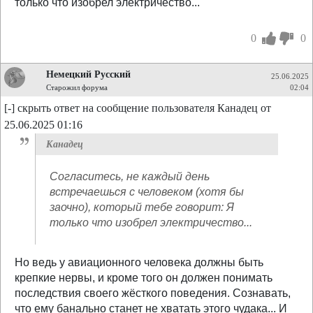
только что изобрел электричество...
0
0
Немецкий Русский
25.06.2025
Старожил форума
02:04
[-] скрыть ответ на сообщение пользователя Канадец от
25.06.2025 01:16
Канадец
Согласитесь, не каждый день
встречаешься с человеком (хотя бы
заочно), который тебе говорит: Я
только что изобрел электричество...
Но ведь у авиационного человека должны быть
крепкие нервы, и кроме того он должен понимать
последствия своего жёсткого поведения. Сознавать,
что ему банально станет не хватать этого чудака... И