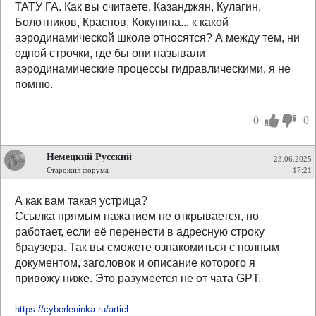
ТАТУ ГА. Как вы считаете, Казанджян, Кулагин,
Болотников, Краснов, Кокунина... к какой
аэродинамической школе относятся? А между тем, ни
одной строчки, где бы они называли
аэродинамические процессы гидравлическими, я не
помню.
0
0
Немецкий Русский
23.06.2025
Старожил форума
17:21
А как вам такая устрица?
Ссылка прямым нажатием не открывается, но
работает, если её перенести в адресную строку
браузера. Так вы сможете ознакомиться с полным
документом, заголовок и описание которого я
привожу ниже. Это разумеется не от чата GPT.
https://cyberleninka.ru/articl ...