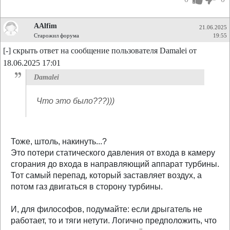
AAlfim
21.06.2025
Старожил форума
19:55
[-] скрыть ответ на сообщение пользователя Damalei от
18.06.2025 17:01
Damalei
Что это было???)))
Тоже, штоль, накинуть...?
Это потери статического давления от входа в камеру
сгорания до входа в направляющий аппарат турбины.
Тот самый перепад, который заставляет воздух, а
потом газ двигаться в сторону турбины.
И, для философов, подумайте: если дрыгатель не
работает, то и тяги нетути. Логично предположить, что