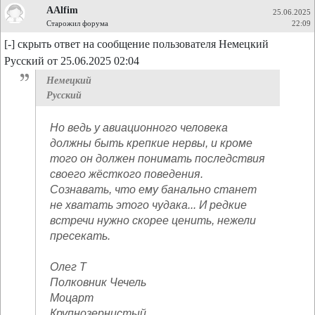
AAlfim
25.06.2025
Старожил форума
22:09
[-] скрыть ответ на сообщение пользователя Немецкий
Русский от 25.06.2025 02:04
Немецкий
Русский
Но ведь у авиационного человека
должны быть крепкие нервы, и кроме
того он должен понимать последствия
своего жёсткого поведения.
Сознавать, что ему банально станет
не хватать этого чудака... И редкие
встречи нужно скорее ценить, нежели
пресекать.
Олег Т
Полковник Чечель
Моцарт
Крупнозернистый