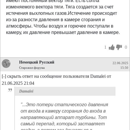
имеют постоянный вектор тяги. Есть сопла
изменяемого вектора тяги. Тяга создается за счет
истечения выхлопных газов.Истечение происходит
из-за разности давления в камере сгорания и
атмосферы. Чтобы воздух и горючее поступали в
камеру, их давление превышает давление в камере.
1
0
Немецкий Русский
22.06.2025
Старожил форума
15:50
[-] скрыть ответ на сообщение пользователя Damalei от
21.06.2025 21:04
Damalei
"...Это потери статического давления
от входа в камеру сгорания до входа в
направляющий аппарат турбины. Тот
самый перепад, который заставляет