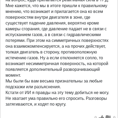
Мне кажется, что мы в итоге пришли к правильному
мнению, что возникает и прилагается она ко всем
поверхностям внутри двигателя в зоне, где
существует падение давления, вероятно кроме
камеры сгорания, где давление падает не в связи с
испусканием газов, а в связи с гидравлическими
потерями. При этом на симметричных поверхностях
она взаимокомпенсируется, а на прочих действует,
толкая двигатель в сторону, противоположную
истечению газов. Ну а если отклоняется сопло, то
возникает несимметричная поверхность, на которой
появляется дополнительный разворачивающий
момент.
Мы были бы вам весьма признательны за любые
подсказки или разъяснения.
Кстати от ИИ я правды на эту тему добиться не могу.
Не хватает ума правильно его спросить. Разговоры
затягиваются, и ходят по кругу.
0
0