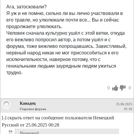
Ага, затосковали?
Я уж и не помню, сильно ли вы лично участвовали в
его травле, но улюлюкали почти все... Вы и сейчас
продолжаете улюлюкать.
Человек сначала культурно ушёл с этой ветки, откуда
его вежливо попросил автор, а потом ушёл и с
форума, тоже вежливо попрощавшись. Завистливый,
нервный народ никак не мог приспособиться к его
исключительности, наверное потому, что с
гениальными людьми заурядным людям ужиться
трудно.
0
0
Канадец
25.06.2025
Старожил форума
01:16
[-] скрыть ответ на сообщение пользователя Немецкий
Русский от 25.06.2025 00:28
Немецкий