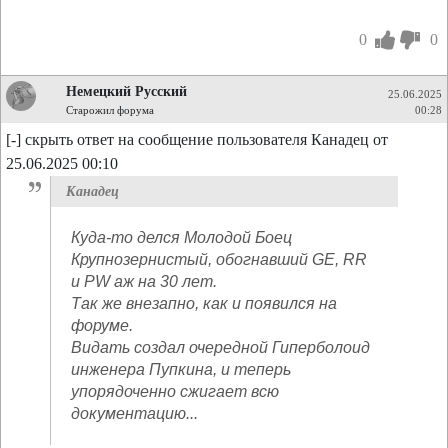
0
0
Немецкий Русский
25.06.2025
Старожил форума
00:28
[-] скрыть ответ на сообщение пользователя Канадец от
25.06.2025 00:10
Канадец
Куда-то делся Молодой Боец
Крупнозернистый, обогнавший GE, RR
и PW аж на 30 лет.
Так же внезапно, как и появился на
форуме.
Видать создал очередной Гиперболоид
инженера Пупкина, и теперь
упорядоченно сжигает всю
документацию...