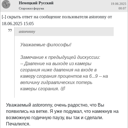
Немецкий Русский
19.06.2025
Старожил форума
00:07
[-] скрыть ответ на сообщение пользователя astoronny от
18.06.2025 15:05
astoronny
Уважаемые философы!
Замечание к предыдущей дискуссии:
-- Давление на выходе из камеры
сгорания ниже давления на входе в
камеру сгорания процентов на 6...9 -- на
величину гидравлических потерь
камеры сгорания. 🤣
Уважаемый astoronny, очень радостно, что Вы
появились на ветке. Я уже подумал, что намекнув на
возможную годичную паузу, вы так и сделали.
Печалился.