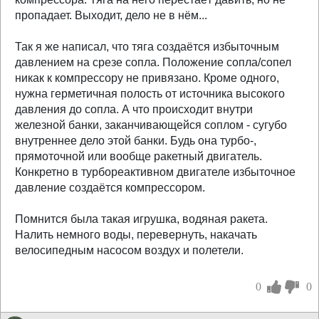
пропадает. Выходит, дело не в нём...
Так я же написал, что тяга создаётся избыточным
давлением на срезе сопла. Положение сопла/сопел
никак к компрессору не привязано. Кроме одного,
нужна герметичная полость от источника высокого
давления до сопла. А что происходит внутри
железной банки, заканчивающейся соплом - сугубо
внутреннее дело этой банки. Будь она турбо-,
прямоточной или вообще ракетный двигатель.
Конкретно в турбореактивном двигателе избыточное
давление создаётся компрессором.
Помнится была такая игрушка, водяная ракета.
Налить немного воды, перевернуть, накачать
велосипедным насосом воздух и полетели.
0
0