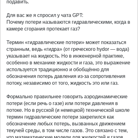
подавить.
Для вас же я спросил у чата GPT:
Почему потери называются гидравлическими, когда в
камере сгорания протекает газ?
Термин «гидравлические потери» может показаться
странным, ведь «гидра» (от греческого hydor — вода)
указывает на жидкость. Но в инженерной практике,
особенно в механике жидкости и газа, это выражение
используется традиционно и обобщённо для
обозначения потерь давления из-за сопротивления
потоку, независимо от того, жидкость это или газ.
Формально правильнее говорить аэродинамические
потери (если речь о газе) или потери давления в
потоке. Но в русской (и немецкой) технической школе
термин гидравлические потери закрепился как
обозначение любых потерь, вызванных движением
текучей среды, в том числе газов. Это связано с тем,
что математические модели для жидкостей и газов