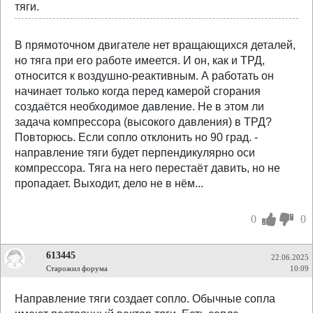
тяги.
В прямоточном двигателе нет вращающихся деталей,
но тяга при его работе имеется. И он, как и ТРД,
относится к воздушно-реактивным. А работать он
начинает только когда перед камерой сгорания
создаётся необходимое давление. Не в этом ли
задача компрессора (высокого давления) в ТРД?
Повторюсь. Если сопло отклонить но 90 град. -
направление тяги будет перпендикулярно оси
компрессора. Тяга на него перестаёт давить, но не
пропадает. Выходит, дело не в нём...
0
0
613445
22.06.2025
Старожил форума
10:09
Направление тяги создает сопло. Обычные сопла