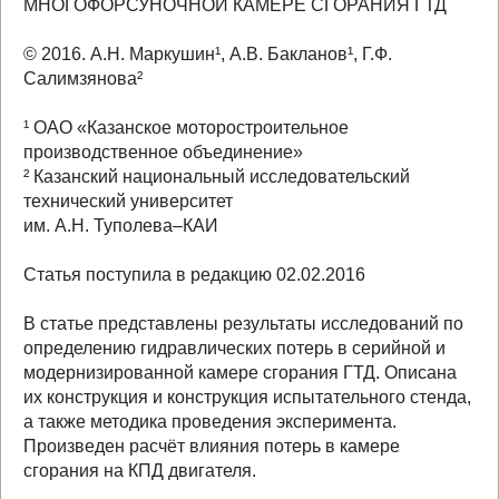
МНОГОФОРСУНОЧНОЙ КАМЕРЕ СГОРАНИЯ ГТД
© 2016. А.Н. Маркушин¹, А.В. Бакланов¹, Г.Ф.
Салимзянова²
¹ ОАО «Казанское моторостроительное
производственное объединение»
² Казанский национальный исследовательский
технический университет
им. А.Н. Туполева–КАИ
Статья поступила в редакцию 02.02.2016
В статье представлены результаты исследований по
определению гидравлических потерь в серийной и
модернизированной камере сгорания ГТД. Описана
их конструкция и конструкция испытательного стенда,
а также методика проведения эксперимента.
Произведен расчёт влияния потерь в камере
сгорания на КПД двигателя.