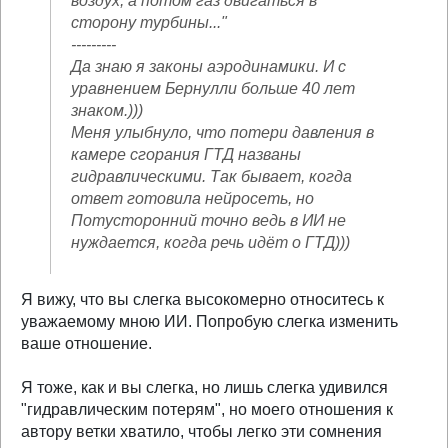
воздух, а потом газ двигаться в
сторону турбины..."
---------
Да знаю я законы аэродинамики. И с
уравнением Бернулли больше 40 лет
знаком.)))
Меня улыбнуло, что потери давления в
камере сгорания ГТД названы
гидравлическими. Так бывает, когда
ответ готовила нейросеть, но
Потусторонний точно ведь в ИИ не
нуждается, когда речь идёт о ГТД)))
Я вижу, что вы слегка высокомерно относитесь к
уважаемому мною ИИ. Попробую слегка изменить
ваше отношение.
Я тоже, как и вы слегка, но лишь слегка удивился
"гидравлическим потерям", но моего отношения к
автору ветки хватило, чтобы легко эти сомнения