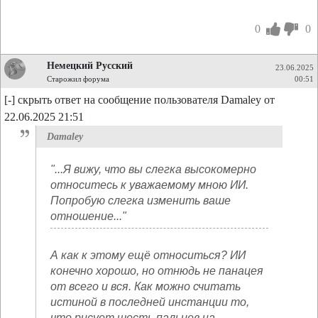
0
0
Немецкий Русский
23.06.2025
Старожил форума
00:51
[-] скрыть ответ на сообщение пользователя Damaley от
22.06.2025 21:51
Damaley
"...Я вижу, что вы слегка высокомерно
относитесь к уважаемому мною ИИ.
Попробую слегка изменить ваше
отношение..."
А как к этому ещё относиться? ИИ
конечно хорошо, но отнюдь не панацея
от всего и вся. Как можно считать
истиной в последней инстанции то,
что рисует шесть пальцев на