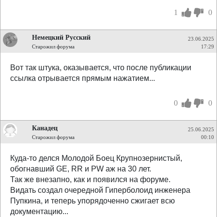
1
0
Немецкий Русский
23.06.2025
Старожил форума
17:29
Вот так штука, оказывается, что после публикации
ссылка отрывается прямым нажатием...
0
0
Канадец
25.06.2025
Старожил форума
00:10
Куда-то делся Молодой Боец Крупнозернистый,
обогнавший GE, RR и PW аж на 30 лет.
Так же внезапно, как и появился на форуме.
Видать создал очередной Гиперболоид инженера
Пупкина, и теперь упорядоченно сжигает всю
документацию...