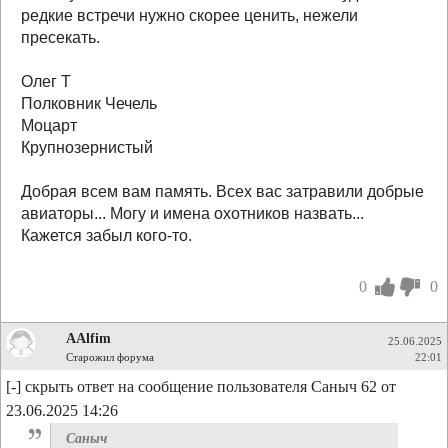
редкие встречи нужно скорее ценить, нежели
пресекать.
Олег Т
Полковник Чечель
Моцарт
Крупнозернистый
Добрая всем вам память. Всех вас затравили добрые
авиаторы... Могу и имена охотников назвать...
Кажется забыл кого-то.
0
0
AAlfim
25.06.2025
Старожил форума
22:01
[-] скрыть ответ на сообщение пользователя Саныч 62 от
23.06.2025 14:26
Саныч