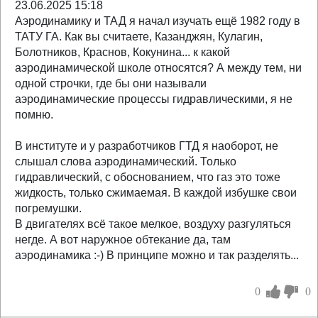
23.06.2025 15:18
Аэродинамику и ТАД я начал изучать ещё 1982 году в
ТАТУ ГА. Как вы считаете, Казанджян, Кулагин,
Болотников, Краснов, Кокунина... к какой
аэродинамической школе относятся? А между тем, ни
одной строчки, где бы они называли
аэродинамические процессы гидравлическими, я не
помню.
В институте и у разработчиков ГТД я наоборот, не
слышал слова аэродинамический. Только
гидравлический, с обоснованием, что газ это тоже
жидкость, только сжимаемая. В каждой избушке свои
погремушки.
В двигателях всё такое мелкое, воздуху разгуляться
негде. А вот наружное обтекание да, там
аэродинамика :-) В принципе можно и так разделять...
0
0