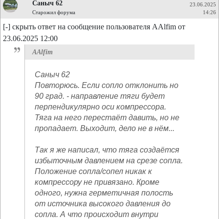
Саныч 62
23.06.2025
Старожил форума
14:26
[-] скрыть ответ на сообщение пользователя AAlfim от
23.06.2025 12:00
AAlfim
Саныч 62
Повторюсь. Если сопло отклонить но
90 град. - направление тяги будет
перпендикулярно оси компрессора.
Тяга на него перестаёт давить, но не
пропадает. Выходит, дело не в нём...
Так я же написал, что тяга создаётся
избыточным давлением на срезе сопла.
Положение сопла/сопел никак к
компрессору не привязано. Кроме
одного, нужна герметичная полость
от источника высокого давления до
сопла. А что происходит внутри