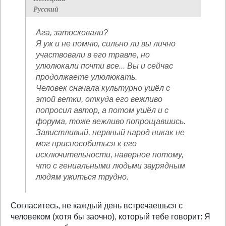
Русский
Ага, затосковали?
Я уж и не помню, сильно ли вы лично
участвовали в его травле, но
улюлюкали почти все... Вы и сейчас
продолжаете улюлюкать.
Человек сначала культурно ушёл с
этой ветки, откуда его вежливо
попросил автор, а потом ушёл и с
форума, тоже вежливо попрощавшись.
Завистливый, нервный народ никак не
мог приспособиться к его
исключительности, наверное потому,
что с гениальными людьми заурядным
людям ужиться трудно.
Согласитесь, не каждый день встречаешься с
человеком (хотя бы заочно), который тебе говорит: Я