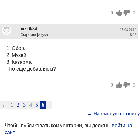
0
0
mrnik84
25.03.2019
Старожил форума
18:26
1. Сбор.
2. Музей.
3. Казарма.
Что еще добавляем?
0
0
←
1
2
3
4
5
6
→
← На главную страницу
Чтобы публиковать комментарии, вы должны
войти на
сайт
.