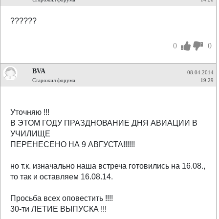
??????
0
0
BVA
08.04.2014
Старожил форума
19:29
Уточняю !!!
В ЭТОМ ГОДУ ПРАЗДНОВАНИЕ ДНЯ АВИАЦИИ В
УЧИЛИЩЕ
ПЕРЕНЕСЕНО НА 9 АВГУСТА!!!!!!
но т.к. изначально наша встреча готовились на 16.08.,
то так и оставляем 16.08.14.
Просьба всех оповестить !!!!
30-ти ЛЕТИЕ ВЫПУСКА !!!