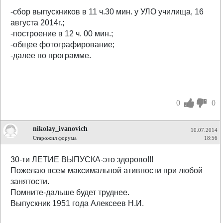
-сбор выпускников в 11 ч.30 мин. у УЛО училища, 16
августа 2014г.;
-построение в 12 ч. 00 мин.;
-общее фотографирование;
-далее по программе.
0
0
nikolay_ivanovich
10.07.2014
Старожил форума
18:56
30-ти ЛЕТИЕ ВЫПУСКА-это здорово!!!
Пожелаю всем максимальной ативности при любой
занятости.
Помните-дальше будет труднее.
Выпускник 1951 года Алексеев Н.И.