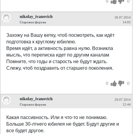
0
0
nikolay_ivanovich
26.07.2014
Старожил форума
14:05
Захожу на Вашу ветку, чтоб посмотреть, как идёт
подготовка к круглому юбилею.
Время идёт, а активность равна нулю. Возникла
мысль, что переписка идет по другим каналам
Помните, что годы и старость не будут ждать.
Слежу, чтоб поздравить от старшего поколения.
0
0
nikolay_ivanovich
29.07.2014
Старожил форума
12:44
Какая пассивность. Или я что-то не понимаю.
Больше 30-лтнего юбилея не будет. Будут другие и
все будет другое.