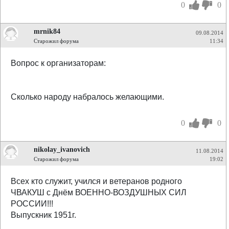
0
0
mrnik84
09.08.2014
Старожил форума
11:34
Вопрос к организаторам:
Сколько народу набралось желающими.
0
0
nikolay_ivanovich
11.08.2014
Старожил форума
19:02
Всех кто служит, учился и ветеранов родного
ЧВАКУШ с Днём ВОЕННО-ВОЗДУШНЫХ СИЛ
РОССИИ!!!
Выпускник 1951г.