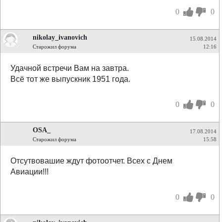
0
0
nikolay_ivanovich
15.08.2014
Старожил форума
12:16
Удачной встречи Вам на завтра.
Всё тот же выпускник 1951 года.
0
0
OSA_
17.08.2014
Старожил форума
15:58
Отсутвовашие ждут фотоотчет. Всех с Днем
Авиации!!!
0
0