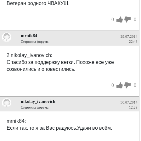
Ветеран родного ЧВАКУШ.
0
0
mrnik84
29.07.2014
Старожил форума
22:43
2 nikolay_ivanovich:
Спасибо за поддержку ветки. Похоже все уже
созвонились и оповестились.
0
0
nikolay_ivanovich
30.07.2014
Старожил форума
12:29
mrnik84:
Если так, то я за Вас радуюсь.Удачи во всём.