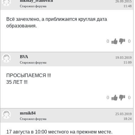
nikolay_ivanovich
26.09.2015
Старожил форума
11:48
Всё зачехлено, а приближается круглая дата
образования.
0
0
BVA
19.03.2019
Старожил форума
11:09
ПРОСЫПАЕМСЯ !!!
35 ЛЕТ !!!
0
0
mrnik84
25.03.2019
Старожил форума
18:24
17 августа в 10:00 местного на прежнем месте.