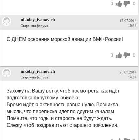
0
0
nikolay_ivanovich
17.07.2014
Старожил форума
10:38
С ДНЁМ освоения морской авиации ВМФ России!
0
0
nikolay_ivanovich
26.07.2014
Старожил форума
14:04
Захожу на Вашу ветку, чтоб посмотреть, как идёт
подготовка к круглому юбилею.
Время идёт, а активность равна нулю. Возникла
мысль, что переписка идет по другим каналам
Помните, что годы и старость не будут ждать.
Слежу, чтоб поздравить от старшего поколения.