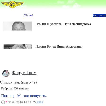
Общий
Авторски
Памяти Шулепова Юрия Леонидовича
Памяти Копец Инны Андреевны
Форум Гром
Список тем: (всего 49)
Рубрика:
Об авиации
Пятница. Можно пошутить.
7
30.04.2010 14:37
9382