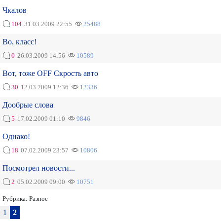
Чкалов
104
31.03.2009 22:55
25488
Во, класс!
0
26.03.2009 14:56
10589
Вот, тоже OFF Скрость авто
30
12.03.2009 12:36
12336
Дообрые слова
5
17.02.2009 01:10
9846
Однако!
18
07.02.2009 23:57
10806
Посмотрел новости...
2
05.02.2009 09:00
10751
Рубрика:
Разное
1
2