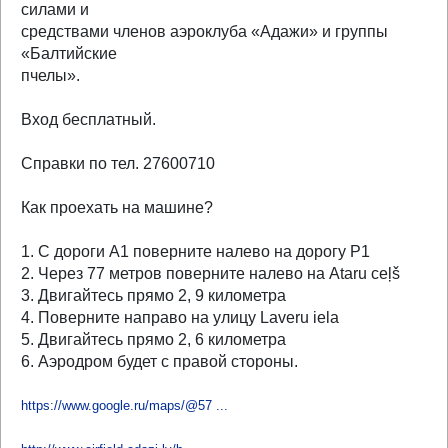
силами и
средствами членов аэроклуба «Адажи» и группы
«Балтийские
пчелы».
Вход бесплатный.
Справки по тел. 27600710
Как проехать на машине?
1. С дороги A1 поверните налево на дорогу P1
2. Через 77 метров поверните налево на Ataru ceļš
3. Двигайтесь прямо 2, 9 километра
4. Поверните направо на улицу Laveru iela
5. Двигайтесь прямо 2, 6 километра
6. Аэродром будет с правой стороны.
https://www.google.ru/maps/@57 ...