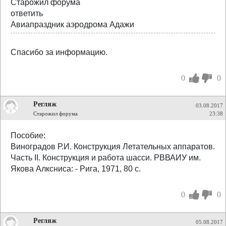
Старожил форума
ответить
Авиaпраздник аэродрома Адажи
Спасибо за информацию.
0
0
Регляж
03.08.2017
Старожил форума
23:38
Пособие:
Виноградов Р.И. Конструкция Летательных аппаратов.
Часть II. Конструкция и работа шасси. РВВАИУ им.
Якова Алксниса: - Рига, 1971, 80 с.
0
0
Регляж
05.08.2017