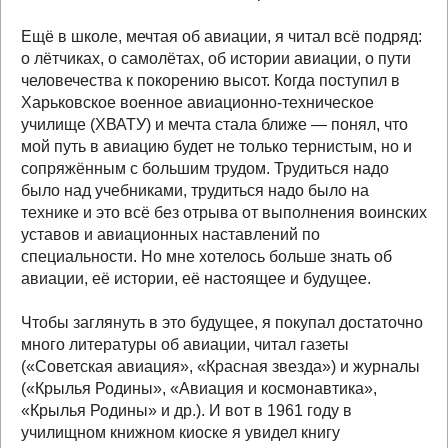
Ещё в школе, мечтая об авиации, я читал всё подряд:
о лётчиках, о самолётах, об истории авиации, о пути
человечества к покорению высот. Когда поступил в
Харьковское военное авиационно-техническое
училище (ХВАТУ) и мечта стала ближе — понял, что
мой путь в авиацию будет не только тернистым, но и
сопряжённым с большим трудом. Трудиться надо
было над учебниками, трудиться надо было на
технике и это всё без отрыва от выполнения воинских
уставов и авиационных наставлений по
специальности. Но мне хотелось больше знать об
авиации, её истории, её настоящее и будущее.
Чтобы заглянуть в это будущее, я покупал достаточно
много литературы об авиации, читал газеты
(«Советская авиация», «Красная звезда») и журналы
(«Крылья Родины», «Авиация и космонавтика»,
«Крылья Родины» и др.). И вот в 1961 году в
училищном книжном киоске я увидел книгу