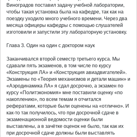
Виноградов поставил задачу учебной лаборатории,
чтобы такая установка была на кафедре, так как на
поездку уходило много учебного времени. Через два
месяца офицеры кафедры с помощью слушателей
изготовили и запустили эту лабораторную установку.
Глава 3. Один на один с доктором наук
Заканчивался второй семестр третьего курса. Мы
сдавали пять экзаменов, в том числе по курсу
«Конструкция ЛА» и «Конструкция авиадвигателей».
Экзамены по «Теория механизмов и детали машин» и
«Аэродинамика ЛА» я сдал досрочно, а экзамен по
курсу «Политэкономия» мне поставили оценку «по
накоплению», по всем темам я отчитался
рефератами, которые были оценены на «отлично». И
как-то так получилось, что при досрочной сдаче в
экзаменационной ведомости оценки были
выставлены, а в зачётке оценок не было, так как их
при досрочной сдаче должны были выставлять