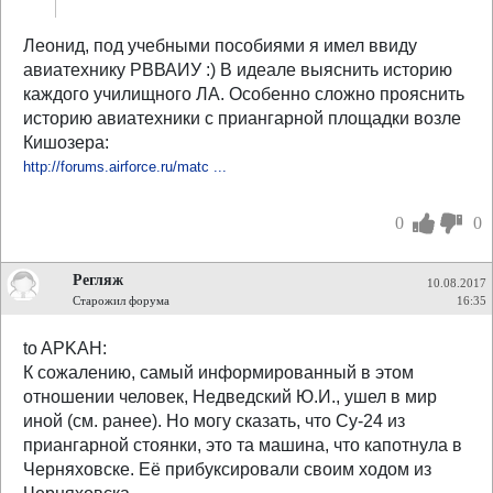
Леонид, под учебными пособиями я имел ввиду
авиатехнику РВВАИУ :) В идеале выяснить историю
каждого училищного ЛА. Особенно сложно прояснить
историю авиатехники с приангарной площадки возле
Кишозера:
http://forums.airforce.ru/matc ...
0
0
Регляж
10.08.2017
Старожил форума
16:35
to APKAH:
К сожалению, самый информированный в этом
отношении человек, Недведский Ю.И., ушел в мир
иной (см. ранее). Но могу сказать, что Су-24 из
приангарной стоянки, это та машина, что капотнула в
Черняховске. Её прибуксировали своим ходом из