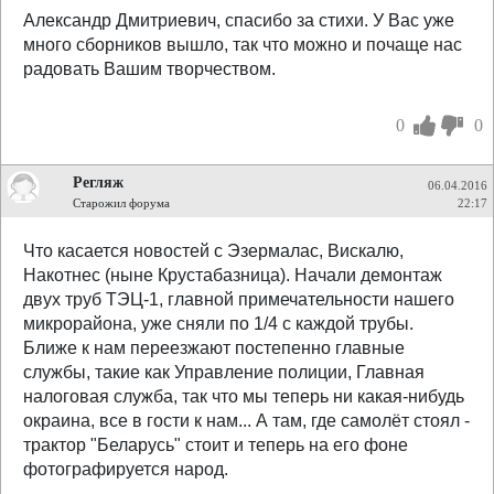
Александр Дмитриевич, спасибо за стихи. У Вас уже
много сборников вышло, так что можно и почаще нас
радовать Вашим творчеством.
0
0
Регляж
06.04.2016
Старожил форума
22:17
Что касается новостей с Эзермалас, Вискалю,
Накотнес (ныне Крустабазница). Начали демонтаж
двух труб ТЭЦ-1, главной примечательности нашего
микрорайона, уже сняли по 1/4 с каждой трубы.
Ближе к нам переезжают постепенно главные
службы, такие как Управление полиции, Главная
налоговая служба, так что мы теперь ни какая-нибудь
окраина, все в гости к нам... А там, где самолёт стоял -
трактор "Беларусь" стоит и теперь на его фоне
фотографируется народ.