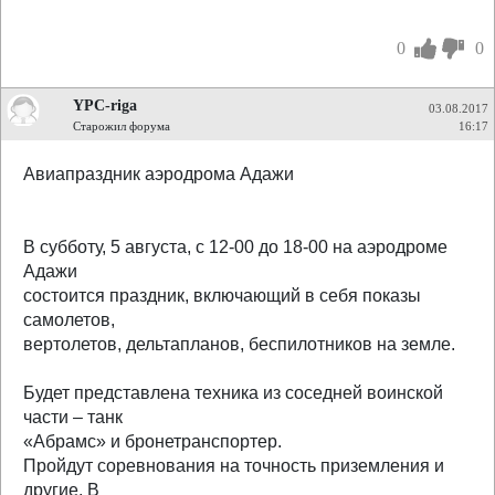
0
0
YPC-riga
03.08.2017
Старожил форума
16:17
Авиaпраздник аэродрома Адажи
В субботу, 5 августа, с 12-00 до 18-00 на аэродроме
Адажи
состоится праздник, включающий в себя показы
самолетов,
вертолетов, дельтапланов, беспилотников на земле.
Будет представлена техника из соседней воинской
части – танк
«Абрамс» и бронетранспортер.
Пройдут соревнования на точность приземления и
другие. В