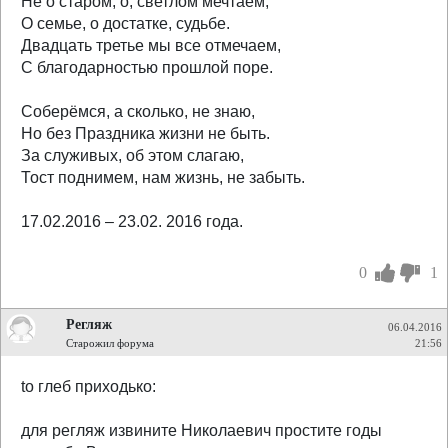
Не о старом, о, светлом мечтаем,
О семье, о достатке, судьбе.
Двадцать третье мы все отмечаем,
С благодарностью прошлой поре.
Соберёмся, а сколько, не знаю,
Но без Праздника жизни не быть.
За служивых, об этом слагаю,
Тост поднимем, нам жизнь, не забыть.
17.02.2016 – 23.02. 2016 года.
0
1
Регляж
06.04.2016
Старожил форума
21:56
to глеб приходько:
для регляж извините Николаевич простите годы