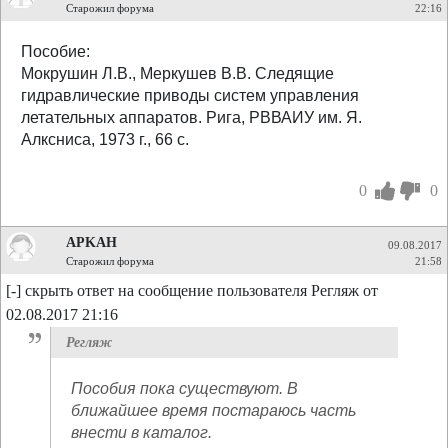
Старожил форума
22:16
Пособие:
Мокрушин Л.В., Меркушев В.В. Следящие
гидравлические приводы систем управления
летательных аппаратов. Рига, РВВАИУ им. Я.
Алксниса, 1973 г., 66 с.
0
0
APKAH
09.08.2017
Старожил форума
21:58
[-] скрыть ответ на сообщение пользователя Регляж от
02.08.2017 21:16
Регляж
Пособия пока существуют. В
ближайшее время постараюсь часть
внести в каталог.