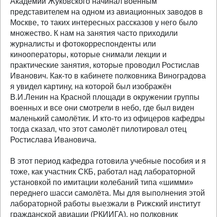
Академии Жуковского начинал военным
представителем на одном из авиационных заводов в
Москве, то таких интересных рассказов у него было
множество. К нам на занятия часто приходили
журналисты и фотокорреспонденты или
кинооператоры, которые снимали лекции и
практические занятия, которые проводил Ростислав
Иванович. Как-то в кабинете полковника Виноградова
я увидел картину, на которой был изображён
В.И.Ленин на Красной площади в окружении группы
военных и все они смотрели в небо, где был виден
маленький самолётик. И кто-то из офицеров кафедры
тогда сказал, что этот самолёт пилотировал отец
Ростислава Ивановича.
В этот период кафедра готовила учебные пособия и я
тоже, как участник СКБ, работал над лабораторной
установкой по имитации колебаний типа «шимми»
переднего шасси самолёта. Мы для выполнения этой
лабораторной работы выезжали в Рижский институт
гражданской авиации (РКИИГА), но полковник