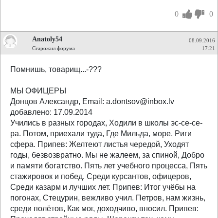
0
0
Anatoly54
08.09.2016
Старожил форума
17:21
Помнишь, товарищ...-???
МЫ ОФИЦЕРЫ
Донцов Александр, Email: a.dontsov@inbox.lv
добавлено: 17.09.2014
Учились в разных городах, Ходили в школы эс-се-се-
ра. Потом, приехали туда, Где Мильда, море, Риги
сфера. Припев: Желтеют листья чередой, Уходят
годы, безвозвратно. Мы не жалеем, за спиной, Добро
и памяти богатство. Пять лет учебного процесса, Пять
стажировок и побед. Среди курсантов, офицеров,
Среди казарм и лучших лет. Припев: Итог учёбы на
погонах, Стецурин, вежливо учил. Петров, нам жизнь,
среди полётов, Как мог, доходчиво, вносил. Припев: