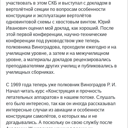
участвовать в этом СКБ и выступал с докладом в
вертолётной секции по вопросам особенности
конструкции и эксплуатации вертолётов
одновинтовой схемы с хвостовым винтом. Юрий
Иванович оценил мой доклад, как хороший. После
этой первой конференции, научно-технические
конференции под руководством уже теперь
полковника Виноградова, проходили ежегодно и на
училищном уровне, а затем и на межучилищном
уровне, а материалы докладов рецензировались
преподавателями других училищ и публиковались в
училищных сборниках.
С 1969 года теперь уже полковник Виноградов Р. И.
Начал читать курс «Конструкция и прочность
летательных аппаратов» в нашем потоке. Слушать
его было интересно, так как он иногда рассказывал
интересные случаи из авиации и особенности
конструкции самолётов, о которых мы и не
догадывались. А поскольку он свою службу после