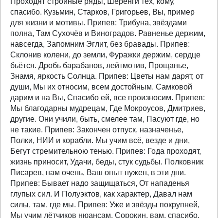
Проходят стройные ряды, Шеренги тех, кому,
спасибо. Кузьмин, Старков, Григорьев, Вы, пример
для жизни и мотивы. Припев: Трибуна, звёздами
полна, Там Сухочёв и Виноградов. Равненье держим,
навсегда, Запомним Эглит, без бравады. Припев:
Склонив колени, до земли, Фуражки держим, сердце
бьётся. Дробь барабанов, лейтмотив, Прощанье,
Знамя, яркость Солнца. Припев: Цветы нам дарят, от
души, Мы их относим, всем достойным. Самковой
дарим и на Вы, Спасибо ей, все произносим. Припев:
Мы благодарны мудрецам, Где Мокроусов, Дмитриев,
другие. Они учили, быть, смелее там, Пасуют где, но
не такие. Припев: Закончен отпуск, назначенье,
Полки, НИИ и корабли. Мы учим всё, везде и дни,
Бегут стремительною тенью. Припев: Года проходят,
жизнь приносит, Удачи, беды, стук судьбы. Полковник
Писарев, нам очень, Ваш опыт нужен, в эти дни.
Припев: Бывает надо защищаться, От нападенья
глупых сил. И Полуэктов, как характер, Давал нам
силы, там, где мы. Припев: Уже и звёзды покрупней,
Мы учим лётчиков нюансам. Сорокин, вам, спасибо,