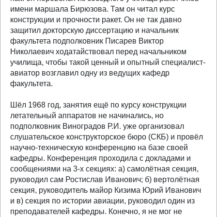
имени маршала Бирюзова. Там он читал курс
конструкции и прочности ракет. Он не так давно
защитил докторскую диссертацию и начальник
факультета подполковник Писарев Виктор
Николаевич ходатайствовал перед начальником
училища, чтобы такой ценный и опытный специалист-
авиатор возглавил одну из ведущих кафедр
факультета.
Шёл 1968 год, занятия ещё по курсу конструкции
летательный аппаратов не начинались, но
подполковник Виноградов Р.И. уже организовал
слушательское конструкторское бюро (СКБ) и провёл
научно-техническую конференцию на базе своей
кафедры. Конференция проходила с докладами и
сообщениями на 3-х секциях: а) самолётная секция,
руководил сам Ростислав Иванович; б) вертолётная
секция, руководитель майор Кизима Юрий Иванович
и в) секция по истории авиации, руководил один из
преподавателей кафедры. Конечно, я не мог не