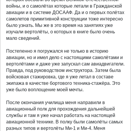
войны, и о самолётах которые летали в Гражданской
авиации и в системе ДОСААФ. Да и о первых полётах
самолетов примитивной конструкции тоже интересно
было узнать. Мы же в это время на занятиях уже
изучали вертолёты, о которых в книге было очень
мало сведений.
Постепенно я погружался не только в историю
авиации, но и имел дело с настоящими самолётами и
вертолётами и даже уже запускал сам авиадвигатели.
Правда, под руководством инструктора. Затем была
войсковая стажировка, где я уже летал в составе
экипажа в качестве бортового техника-стажёра. Это
уже было воплощение моей мечты.
После окончания училища меня направили в
авиационный полк для прохождения дальнейшей
службы и там я уже начал работать на настоящей
авиационной технике. В полку были самолёты самых
разных типов и вертолёты Ми-1 и Ми-4. Меня