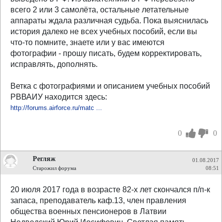
всего 2 или 3 самолёта, остальные летательные
аппараты ждала различная судьба. Пока выяснилась
история далеко не всех учебных пособий, если вы
что-то помните, знаете или у вас имеются
фотографии - прошу писать, будем корректировать,
исправлять, дополнять.
Ветка с фотографиями и описанием учебных пособий
РВВАИУ находится здесь:
http://forums.airforce.ru/matc ...
0
0
Регляж
01.08.2017
Старожил форума
08:51
20 июля 2017 года в возрасте 82-х лет скончался п/п-к
запаса, преподаватель каф.13, член правления
общества военных пенсионеров в Латвии