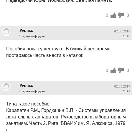
Недведский Юрий Иосифович. Светлая память.
0
0
Регляж
02.08.2017
Старожил форума
21:16
Пособия пока существуют. В ближайшее время
постараюсь часть внести в каталог.
0
0
Регляж
02.08.2017
Старожил форума
21:41
Типа такое пособие:
Карапетян Р.М., Гордюшин В.П. - Системы управления
летательных аппаратов. Руководство к лабораторным
занятиям. Часть 2. Рига, ВВАИУ им. Я. Алксниса, 1979
г.