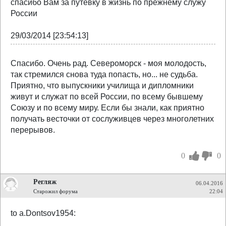
спасибо Вам за путевку в жизнь по прежнему служу
России
29/03/2014 [23:54:13]
Спасибо. Очень рад. Североморск - моя молодость,
так стремился снова туда попасть, но... не судьба.
Приятно, что выпускники училища и дипломники
живут и служат по всей России, по всему бывшему
Союзу и по всему миру. Если бы знали, как приятно
получать весточки от сослуживцев через многолетних
перерывов.
0
0
Регляж
06.04.2016
Старожил форума
22:04
to a.Dontsov1954: