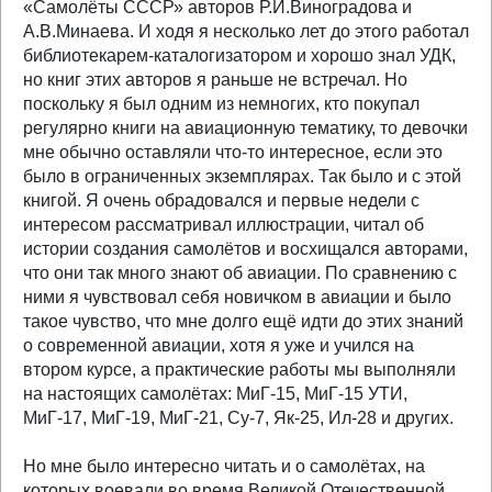
«Самолёты СССР» авторов Р.И.Виноградова и
А.В.Минаева. И ходя я несколько лет до этого работал
библиотекарем-каталогизатором и хорошо знал УДК,
но книг этих авторов я раньше не встречал. Но
поскольку я был одним из немногих, кто покупал
регулярно книги на авиационную тематику, то девочки
мне обычно оставляли что-то интересное, если это
было в ограниченных экземплярах. Так было и с этой
книгой. Я очень обрадовался и первые недели с
интересом рассматривал иллюстрации, читал об
истории создания самолётов и восхищался авторами,
что они так много знают об авиации. По сравнению с
ними я чувствовал себя новичком в авиации и было
такое чувство, что мне долго ещё идти до этих знаний
о современной авиации, хотя я уже и учился на
втором курсе, а практические работы мы выполняли
на настоящих самолётах: МиГ-15, МиГ-15 УТИ,
МиГ-17, МиГ-19, МиГ-21, Су-7, Як-25, Ил-28 и других.
Но мне было интересно читать и о самолётах, на
которых воевали во время Великой Отечественной