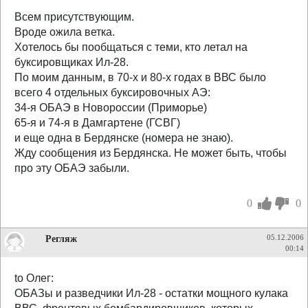
Всем присутствующим.
Вроде ожила ветка.
Хотелось бы пообщаться с теми, кто летал на
буксировщиках Ил-28.
По моим данным, в 70-х и 80-х годах в ВВС было
всего 4 отдельных буксировочных АЭ:
34-я ОБАЭ в Новороссии (Приморье)
65-я и 74-я в Дамгартене (ГСВГ)
и еще одна в Бердянске (номера не знаю).
Жду сообщения из Бердянска. Не может быть, чтобы
про эту ОБАЭ забыли.
0
0
Регляж
05.12.2006
00:14
to Олег:
ОБАЗы и разведчики Ил-28 - остатки мощного кулака