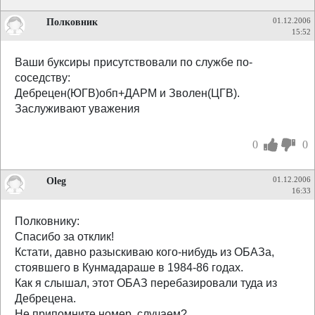
Полковник
01.12.2006
15:52
Ваши буксиры присутствовали по службе по-
соседству:
Дебрецен(ЮГВ)обп+ДАРМ и Зволен(ЦГВ).
Заслуживают уважения
0
0
Oleg
01.12.2006
16:33
Полковнику:
Спасибо за отклик!
Кстати, давно разыскиваю кого-нибудь из ОБАЗа,
стоявшего в Кунмадараше в 1984-86 годах.
Как я слышал, этот ОБАЗ перебазировали туда из
Дебрецена.
Не припомните номер, случаем?