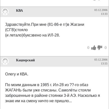
КВА
03.12.2006
13:33
Здравствуйте.При мне (81-86-е гг)в Жагани
(СГВ)стояло
(и летало)буксзвено на ИЛ-28.
0
0
Кацперский
03.12.2006
13:55
Олегу и КВА.
По моим данным в 1985 г. Ил-28 из ??-го обаз
ЖАГАНЬ были уже списаны. Самолёты стояли
заброшенные в районе стоянки 3-й АЭ. Насколько я
знаю им на смену ничто не пришло...