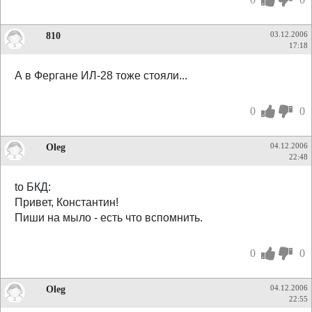
810
03.12.2006
17:18
А в Фергане ИЛ-28 тоже стояли...
0
0
Oleg
04.12.2006
22:48
to БКД:
Привет, Константин!
Пиши на мыло - есть что вспомнить.
0
0
Oleg
04.12.2006
22:55