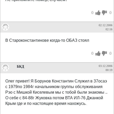
0
0
02.12.2006
02:16
В Староконстантинове когда-то ОБАЗ стоял
0
0
БКД
03.12.2006
00:19
Олег привет! Я Борунов Константин Служил в 37осаэ
с 1979по 1984г начальником группы обслуживания
Рэо с Мишкой Киселевым мы с тобой были знакомы ..
О себе с 84-88г Жуковка потом ВТА ИЛ-76 Джанкой
Крым где и по настоящее время нахожусь.