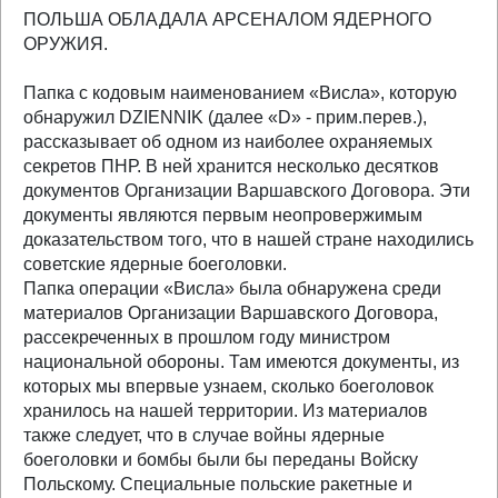
ПОЛЬША ОБЛАДАЛА АРСЕНАЛОМ ЯДЕРНОГО
ОРУЖИЯ.
Папка с кодовым наименованием «Висла», которую
обнаружил DZIENNIK (далее «D» - прим.перев.),
рассказывает об одном из наиболее охраняемых
секретов ПНР. В ней хранится несколько десятков
документов Организации Варшавского Договора. Эти
документы являются первым неопровержимым
доказательством того, что в нашей стране находились
советские ядерные боеголовки.
Папка операции «Висла» была обнаружена среди
материалов Организации Варшавского Договора,
рассекреченных в прошлом году министром
национальной обороны. Там имеются документы, из
которых мы впервые узнаем, сколько боеголовок
хранилось на нашей территории. Из материалов
также следует, что в случае войны ядерные
боеголовки и бомбы были бы переданы Войску
Польскому. Специальные польские ракетные и