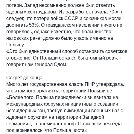
потери. Запад несомненно должен был ответить
ядерным контрударом. Из разработок начала 70-х гг.
следует, что потери войск СССР и союзников могли
достигать 53%. О гражданском населении ничего не
говорилось, однако известно, что большинство
натовских ракет должно было упасть именно на
Польшу.
«Это был единственный способ остановить советское
вторжение. От Польши остался бы атомный ров», -
говорит нам генерал Одом.
Секрет до конца
Много лет государственная власть ПНР утверждала,
что атомного оружия на территории Польши нет.
«Более того, Польша периодически выдвигала на
международных форумах инициативы о создании
безъядерных зон, требуя ликвидации военных баз с
ядерным оружием на территории Западной
Германии», - напоминает проф. Пачковски. «Всегда
подчеркивалось, что Польша чиста».