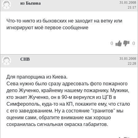
из Быхова
31.01.2008
21:17
Что-то никто из быховских не заходит на ветку или
игнорируют моё первое сообщение
0
0
СНВ
31.01.2008
22:28
Для прапорщика из Киева.
Сева нужно было сразу адресовать фото пожарного
депо Жученко, крайнему нашему пожарнику. Мужики,
кто знает Жученко, он в 90-м вернулся из ЦГВ в
Симферополь, куда-то на КП, покажите ему, что стало
с его заведованием. Ну а состояние "гранитов" мы
оценим сами, обратите внимание как хорошо
сохранилась сигнальная окраска габаритов.