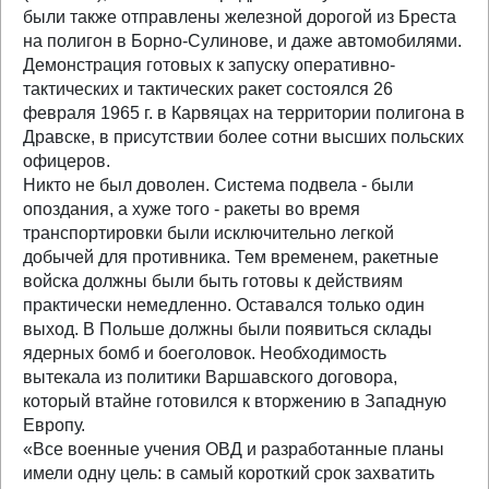
были также отправлены железной дорогой из Бреста
на полигон в Борно-Сулинове, и даже автомобилями.
Демонстрация готовых к запуску оперативно-
тактических и тактических ракет состоялся 26
февраля 1965 г. в Карвяцах на территории полигона в
Дравске, в присутствии более сотни высших польских
офицеров.
Никто не был доволен. Система подвела - были
опоздания, а хуже того - ракеты во время
транспортировки были исключительно легкой
добычей для противника. Тем временем, ракетные
войска должны были быть готовы к действиям
практически немедленно. Оставался только один
выход. В Польше должны были появиться склады
ядерных бомб и боеголовок. Необходимость
вытекала из политики Варшавского договора,
который втайне готовился к вторжению в Западную
Европу.
«Все военные учения ОВД и разработанные планы
имели одну цель: в самый короткий срок захватить