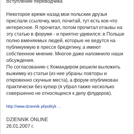
Вступление переводчика
Некоторое время назад мои польские друзья
прислали ссылочку, мол, почитай, тут есть кое-что
интересное. Я прочитал, потом прочитал отзывы на
эту статью в форуме - и приятно удивился: в Польше
полно вменяемых людей, которые не ведутся на
публикуемую в прессе бредятину, а имеют
собственное мнение. Многое даже напомнило наши
обсуждения.
По согласованию с Командиром решили выложить
выжимку из статьи (из нее убраны повторы и
откровенно скучные места), а форум опубликован
практически без купюр (я убрал также несколько
совершенно не относящихся к делу флудеров).
http://www.dziennik.pl/polityk ...
DZIENNIK ONLINE
26.01.2007 г.