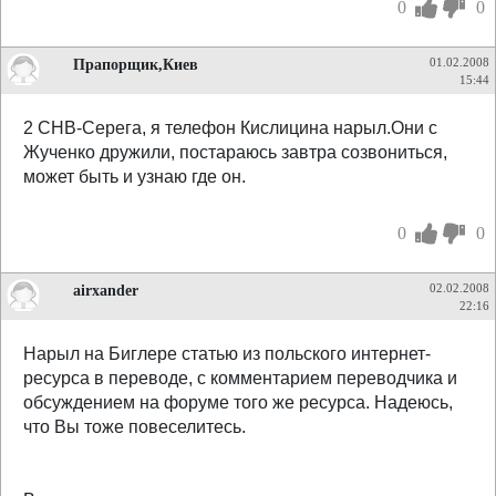
0
0
Прапорщик,Киев
01.02.2008
15:44
2 СНВ-Серега, я телефон Кислицина нарыл.Они с
Жученко дружили, постараюсь завтра созвониться,
может быть и узнаю где он.
0
0
airxander
02.02.2008
22:16
Нарыл на Биглере статью из польского интернет-
ресурса в переводе, с комментарием переводчика и
обсуждением на форуме того же ресурса. Надеюсь,
что Вы тоже повеселитесь.