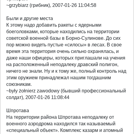
~grzybiarz (грибник), 2007-01-26 11:04:58
Были и другие места
К этому надо добавить ракеты с ядерными
боеголовками, которые находились на территории
советской военной базы в Борно-Сулинове. До сих
пор можно видеть пустые «силосы» в лесах. В свое
время эта территория очень сильно охранялась, и
даже наши офицеры, которых приглашали на учения
на расположенный неподалеку дравский полигон,
ничего не знали. Ну и к тому же, полный контроль над
этим оружием принадлежал нашим тогдашним
союзникам.
~były żołnierz zawodowy (бывший профессиональный
солдат), 2007-01-26 11:08:44
Шпротава
На территории района Шпротава неподалеку от
военного аэродрома находился так называемый
«специальный объект». Комплекс казарм и атомный