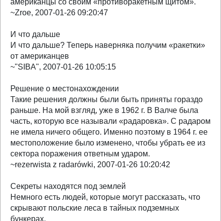
американцы со своим «противоракетным щитом».
~Zroe, 2007-01-26 09:20:47
И что дальше
И что дальше? Теперь наверняка получим «ракетки»
от американцев
~"SIBA", 2007-01-26 10:05:15
Решение о местонахождении
Такие решения должны были быть приняты гораздо
раньше. На мой взгляд, уже в 1962 г. В Валче была
часть, которую все называли «радаровка». С радаром
не имела ничего общего. Именно поэтому в 1964 г. ее
местоположение было изменено, чтобы убрать ее из
сектора поражения ответным ударом.
~rezerwista z radarówki, 2007-01-26 10:20:42
Секреты находятся под землей
Немного есть людей, которые могут рассказать, что
скрывают польские леса в тайных подземных
бункерах.