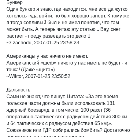
Бункер
Один бункер я знаю, где находится, мне всегда жутко
хотелось туда войти, но был хорошо заперт. К тому же,
я тогда сопливый был и не имел понятия, что там
может быть. А теперь читаю эту статью... Вау, снег
растает - поеду разведать это дело 
~z zachodu, 2007-01-25 23:58:23
Американцы у нас ничего не имеют.
Американский «шеф» ничего у нас иметь не будет - и
точка! (Даже «щита»)
~Wiktor, 2007-01-25 23:50:52
Дальность
Сами не знают, что пишут. Цитата: «За это время
польские части должны были использовать 131
ядерный боезаряд, в том числе: 100 ракет (36
оперативно-тактических с радиусом действия 300 км
и 64 тактических с радиусом действия 65 км)».
Союзников или ГДР собирались бомбить? Достаточно
посмотреть на карту и расстояния.