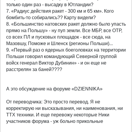
только один раз - высадку в Ютландии?
7. «Радиус действия ракет - 300 км и 65 км». Кого
бомбить-то собирались?? Карту видели?
8. «Большинство натовских ракет должно было упасть
прямо на Польшу» - ну пуп земли. Все МБР, все ОТР,
со всех ПЛ и пусковых площадок - все сюда, на
Мазовшу, Поможе и Шленск (регионы Польши)...
9. «Первый раз о ядерных боеголовках на территории
Польши говорил командующий Северной группой
войск генерал Виктор Дубинин» - и он еще не
расстрелян за баней????
А это обсуждение на форуме «DZIENNIKA»
От переводчика: Это просто перевод. Я не
корректирую ни высказывания, ни наименования, ни
ТТХ техники. И еще перевожу некоторые Ники
участников форума - уж больно прикольные