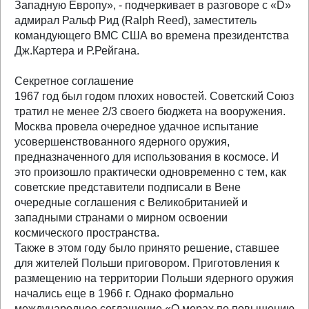
Западную Европу», - подчеркивает в разговоре с «D»
адмирал Ральф Рид (Ralph Reed), заместитель
командующего ВМС США во времена президентства
Дж.Картера и Р.Рейгана.
Секретное соглашение
1967 год был годом плохих новостей. Советский Союз
тратил не менее 2/3 своего бюджета на вооружения.
Москва провела очередное удачное испытание
усовершенствованного ядерного оружия,
предназначенного для использования в космосе. И
это произошло практически одновременно с тем, как
советские представители подписали в Вене
очередные соглашения с Великобританией и
западными странами о мирном освоении
космического пространства.
Также в этом году было принято решение, ставшее
для жителей Польши приговором. Приготовления к
размещению на территории Польши ядерного оружия
начались еще в 1966 г. Однако формально
международное соглашение «О мерах по повышению