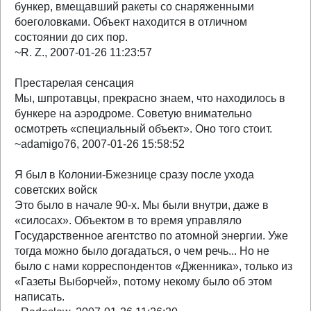
бункер, вмещавший ракеты со снаряженными
боеголовками. Объект находится в отличном
состоянии до сих пор.
~R. Z., 2007-01-26 11:23:57
Престарелая сенсация
Мы, шпротавцы, прекрасно знаем, что находилось в
бункере на аэродроме. Советую внимательно
осмотреть «специальный объект». Оно того стоит.
~adamigo76, 2007-01-26 15:58:52
Я был в Колонии-Бжезнице сразу после ухода
советских войск
Это было в начале 90-х. Мы были внутри, даже в
«силосах». Объектом в то время управляло
Государственное агентство по атомной энергии. Уже
тогда можно было догадаться, о чем речь... Но не
было с нами корреспондентов «Дженника», только из
«Газеты Выборчей», потому некому было об этом
написать.