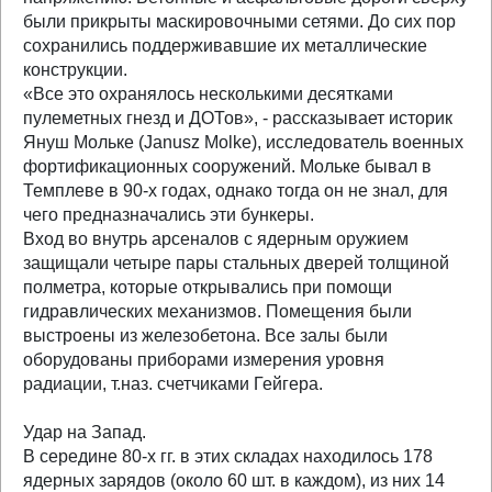
были прикрыты маскировочными сетями. До сих пор
сохранились поддерживавшие их металлические
конструкции.
«Все это охранялось несколькими десятками
пулеметных гнезд и ДОТов», - рассказывает историк
Януш Мольке (Janusz Molke), исследователь военных
фортификационных сооружений. Мольке бывал в
Темплеве в 90-х годах, однако тогда он не знал, для
чего предназначались эти бункеры.
Вход во внутрь арсеналов с ядерным оружием
защищали четыре пары стальных дверей толщиной
полметра, которые открывались при помощи
гидравлических механизмов. Помещения были
выстроены из железобетона. Все залы были
оборудованы приборами измерения уровня
радиации, т.наз. счетчиками Гейгера.
Удар на Запад.
В середине 80-х гг. в этих складах находилось 178
ядерных зарядов (около 60 шт. в каждом), из них 14