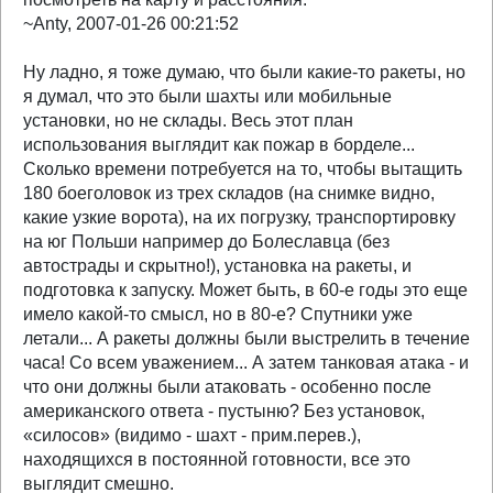
~Anty, 2007-01-26 00:21:52
Ну ладно, я тоже думаю, что были какие-то ракеты, но
я думал, что это были шахты или мобильные
установки, но не склады. Весь этот план
использования выглядит как пожар в борделе...
Сколько времени потребуется на то, чтобы вытащить
180 боеголовок из трех складов (на снимке видно,
какие узкие ворота), на их погрузку, транспортировку
на юг Польши например до Болеславца (без
автострады и скрытно!), установка на ракеты, и
подготовка к запуску. Может быть, в 60-е годы это еще
имело какой-то смысл, но в 80-е? Спутники уже
летали... А ракеты должны были выстрелить в течение
часа! Со всем уважением... А затем танковая атака - и
что они должны были атаковать - особенно после
американского ответа - пустыню? Без установок,
«силосов» (видимо - шахт - прим.перев.),
находящихся в постоянной готовности, все это
выглядит смешно.