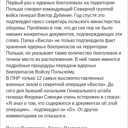
Первый раз о ядерных боеголовках на территории
Польши говорил командующий Северной группой
войск генерал Виктор Дубинин. Год спустя это
подтвердил пресс-секретарь польского министерства
обороны. Проблема в том, что до сих пор не было
никаких конкретных документов, подтверждающих эти
слова. Папка «Висла» не только подтвердила факт
хранения ядерных боеприпасов на территории
Польши, но указывает также количество боеголовок и
точное место их расположения. В ней также имеются
подробные процедуры передачи ядерных
боеприпасов Войску Польскому.
В ПНР только 12 самых высокопоставленных
военных знали о секретной операции «Висла». До
сего дня бывший начальник Генерального штаба
генерал Флориан Сивицки очень осторожен в словах:
«Я знал о том, что содержится в документах об этой
операции», - подтвердил он «D». От других
комментариев он отказался.