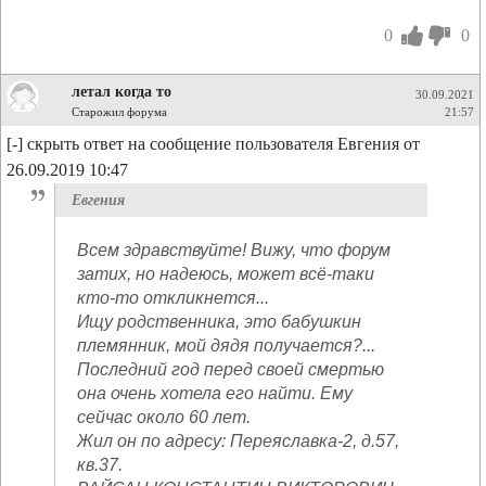
0
0
летал когда то
30.09.2021
Старожил форума
21:57
[-] скрыть ответ на сообщение пользователя Евгения от
26.09.2019 10:47
Евгения
Всем здравствуйте! Вижу, что форум
затих, но надеюсь, может всё-таки
кто-то откликнется...
Ищу родственника, это бабушкин
племянник, мой дядя получается?...
Последний год перед своей смертью
она очень хотела его найти. Ему
сейчас около 60 лет.
Жил он по адресу: Переяславка-2, д.57,
кв.37.