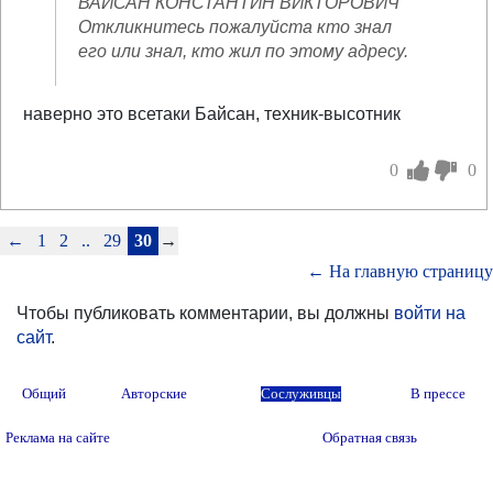
ВАЙСАН КОНСТАНТИН ВИКТОРОВИЧ
Откликнитесь пожалуйста кто знал
его или знал, кто жил по этому адресу.
наверно это всетаки Байсан, техник-высотник
0
0
←
1
2
..
29
30
→
← На главную страницу
Чтобы публиковать комментарии, вы должны
войти на
сайт
.
Общий
Авторские
Сослуживцы
В прессе
Реклама на сайте
Обратная связь