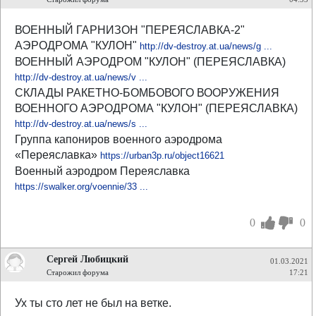
ВОЕННЫЙ ГАРНИЗОН "ПЕРЕЯСЛАВКА-2"
АЭРОДРОМА "КУЛОН"
http://dv-destroy.at.ua/news/g ...
ВОЕННЫЙ АЭРОДРОМ "КУЛОН" (ПЕРЕЯСЛАВКА)
http://dv-destroy.at.ua/news/v ...
СКЛАДЫ РАКЕТНО-БОМБОВОГО ВООРУЖЕНИЯ
ВОЕННОГО АЭРОДРОМА "КУЛОН" (ПЕРЕЯСЛАВКА)
http://dv-destroy.at.ua/news/s ...
Группа капониров военного аэродрома
«Переяславка»
https://urban3p.ru/object16621
Военный аэродром Переяславка
https://swalker.org/voennie/33 ...
0
0
Сергей Любицкий
01.03.2021
Старожил форума
17:21
Ух ты сто лет не был на ветке.