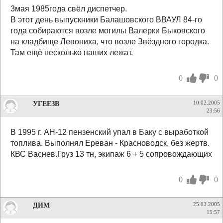
3мая 1985года свёл диспетчер.
В этот день выпускники Балашовского ВВАУЛ 84-го
года собираются возле могилы Валерки Быковского
на кладбище Левониха, что возле Звёздного городка.
Там ещё несколько наших лежат.
0
0
УГЕЕЗВ
10.02.2005
23:56
В 1995 г. АН-12 пензенский упал в Баку с выработкой
топлива. Выполнял Ереван - Красноводск, без жертв.
КВС Васнев.Груз 13 тн, экипаж 6 + 5 сопровождающих
0
0
ДИМ
25.03.2005
15:57