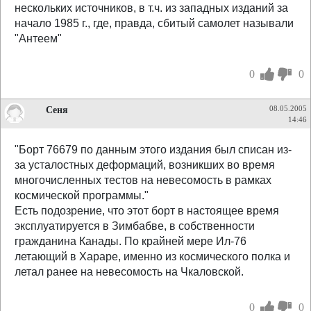
нескольких источников, в т.ч. из западных изданий за
начало 1985 г., где, правда, сбитый самолет называли
"Антеем"
0
0
Сеня
08.05.2005
14:46
"Борт 76679 по данным этого издания был списан из-
за усталостных деформаций, возникших во время
многочисленных тестов на невесомость в рамках
космической программы."
Есть подозрение, что этот борт в настоящее время
эксплуатируется в Зимбабве, в собственности
гражданина Канады. По крайней мере Ил-76
летающий в Хараре, именно из космического полка и
летал ранее на невесомость на Чкаловской.
0
0