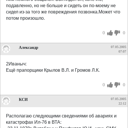
подавленно, но не больше и сидеть он по-моему не
сидел из-за того же повреждения позвонка.Может что
потом произошло.
0
0
Александр
07.05.2005
07:07
2Иваныч:
Ещё прапорщики Крылов В.Л. и Громов Л.К.
0
0
КСИ
07.05.2005
22:12
Располагаю следующими сведениями об авариях и
катастрофах Ил-76 в ВТА: