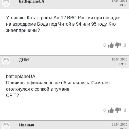
battleplaneUA
17.04.2005
19:06
Уточняю! Катастрофа Ан-12 ВВС России при посадке
на аэродроме Бода под Читой в 94 или 95 году. Кто
знает причины?
0
0
ДИМ
18.04.2005
09:50
battleplaneUA
Причины официально не объявлялись. Самолет
столкнулся с сопкой в тумане.
CFIT?
0
0
Иваныч
21.04.2005