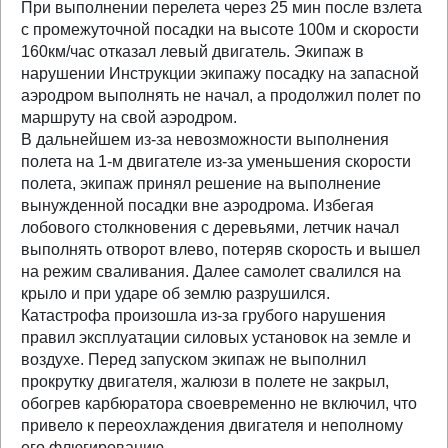
При выполнении перелета через 25 мин после взлета
с промежуточной посадки на высоте 100м и скорости
160км/час отказал левый двигатель. Экипаж в
нарушении Инструкции экипажу посадку на запасной
аэродром выполнять не начал, а продолжил полет по
маршруту на свой аэродром.
В дальнейшем из-за невозможности выполнения
полета на 1-м двигателе из-за уменьшения скорости
полета, экипаж принял решение на выполнение
вынужденной посадки вне аэродрома. Избегая
лобового столкновения с деревьями, летчик начал
выполнять отворот влево, потеряв скорость и вышел
на режим сваливания. Далее самолет свалился на
крыло и при ударе об землю разрушился.
Катастрофа произошла из-за грубого нарушения
правил эксплуатации силовых установок на земле и
воздухе. Перед запуском экипаж не выполнил
прокрутку двигателя, жалюзи в полете не закрыл,
обогрев карбюратора своевременно не включил, что
привело к переохлаждения двигателя и неполному
его флюгированию.