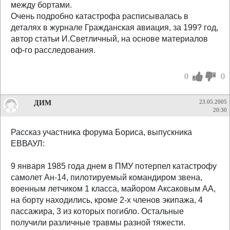
между бортами.
Очень подробно катастрофа расписывалась в
деталях в журнале Гражданская авиация, за 199? год,
автор статьи И.Светличный, на основе материалов
оф-го расследования.
0
0
ДИМ
23.05.2005
20:30
Рассказ участника форума Бориса, выпускника
ЕВВАУЛ:
9 января 1985 года днем в ПМУ потерпел катастрофу
самолет Ан-14, пилотируемый командиром звена,
военным летчиком 1 класса, майором Аксаковым АА,
на борту находились, кроме 2-х членов экипажа, 4
пассажира, 3 из которых погибло. Остальные
получили различные травмы разной тяжести.