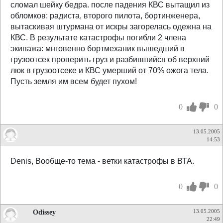
сломал шейку бедра. после падения КВС вытащил из
обломков: радиста, второго пилота, бортинженера,
вытаскивая штурмана от искры загорелась одежна на
КВС. В результате катастрофы погибли 2 члена
экипажа: мнговенно бортмеханик вышедший в
грузоотсек проверить груз и разбившийся об верхний
люк в грузоотсеке и КВС умерший от 70% ожога тела.
Пусть земля им всем будет пухом!
0
0
13.05.2005
14:53
Denis, Вообще-то тема - ветки катастрофы в ВТА.
0
0
Odissey
13.05.2005
22:49