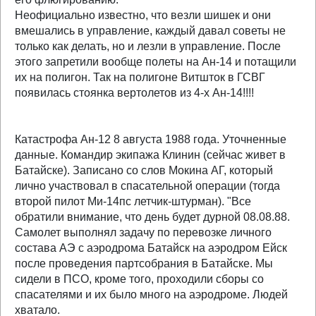
Неофициально известно, что везли шишек и они
вмешались в управление, каждый давал советы не
только как делать, но и лезли в управление. После
этого запретили вообще полеты на Ан-14 и потащили
их на полигон. Так на полигоне Витшток в ГСВГ
появилась стоянка вертолетов из 4-х Ан-14!!!!
Катастрофа Ан-12 8 августа 1988 года. Уточненные
данные. Командир экипажа Клинин (сейчас живет в
Батайске). Записано со слов Мокина АГ, который
лично участвовал в спасательной операции (тогда
второй пилот Ми-14пс летчик-штурман). "Все
обратили внимание, что день будет дурной 08.08.88.
Самолет выполнял задачу по перевозке личного
состава АЭ с аэродрома Батайск на аэродром Ейск
после проведения партсобрания в Батайске. Мы
сидели в ПСО, кроме того, проходили сборы со
спасателями и их было много на аэродроме. Людей
хватало.