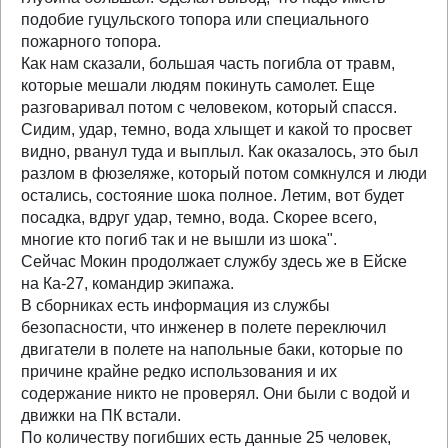
подобие гуцульского топора или специального
пожарного топора.
Как нам сказали, большая часть погибла от травм,
которые мешали людям покинуть самолет. Еще
разговаривал потом с человеком, который спасся.
Сидим, удар, темно, вода хлыщет и какой то просвет
видно, рванул туда и выплыл. Как оказалось, это был
разлом в фюзеляже, который потом сомкнулся и люди
остались, состояние шока полное. Летим, вот будет
посадка, вдруг удар, темно, вода. Скорее всего,
многие кто погиб так и не вышли из шока".
Сейчас Мокин продолжает службу здесь же в Ейске
на Ка-27, командир экипажа.
В сборниках есть информация из службы
безопасности, что инженер в полете переключил
двигатели в полете на напольные баки, которые по
причине крайне редко использования и их
содержание никто не проверял. Они были с водой и
движки на ПК встали.
По количеству погибших есть данные 25 человек,