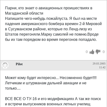
Парни, кто знает о авиационных проишествиях в
Магаданской области
Напишите чего-нибудь пожайлуста. Я был на месте
падения американского бомбера времен 2-й Мировой
в Сусуманском районе, которые по Ленд-лизу из
Штатов перегоняли.Марку самолей не помню.Вроде
бы их там порядком во время перегонов попадало.
0
0
Pilot
29.03.2005
11:42
Может кому будет интересно... Несомненно будет!!!!
Летчикам и штурманам дальней авиации и не
только....
ВСЕ ВСЕ О ТУ-16 и его модификациях А так же поиск
и встречи выпускников военных летных училищ