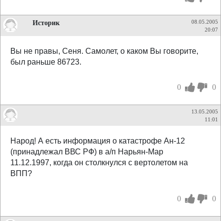
Историк
08.05.2005
20:07
Вы не правы, Сеня. Самолет, о каком Вы говорите,
был раньше 86723.
0
0
13.05.2005
11:01
Народ! А есть информация о катастрофе Ан-12
(принадлежал ВВС РФ) в а/п Нарьян-Мар
11.12.1997, когда он столкнулся с вертолетом на
ВПП?
0
0