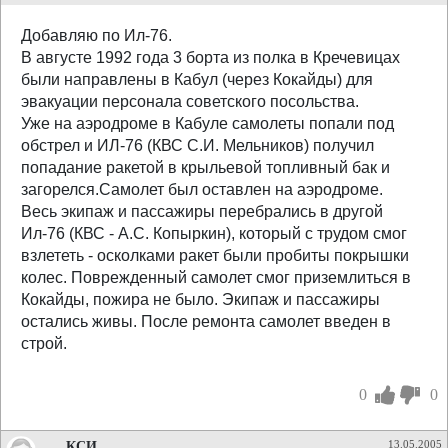
Добавляю по Ил-76.
В августе 1992 года 3 борта из полка в Кречевицах
были направлены в Кабул (через Кокайды) для
эвакуации персонала советского посольства.
Уже на аэродроме в Кабуле самолеты попали под
обстрел и ИЛ-76 (КВС С.И. Мельников) получил
попадание ракетой в крыльевой топливный бак и
загорелся.Самолет был оставлен на аэродроме.
Весь экипаж и пассажиры перебрались в другой
Ил-76 (КВС - А.С. Копыркин), который с трудом смог
взлететь - осколками ракет были пробиты покрышки
колес. Поврежденный самолет смог приземлиться в
Кокайды, пожира не было. Экипаж и пассажиры
остались живы. После ремонта самолет введен в
строй.
0
0
КСИ
13.05.2005