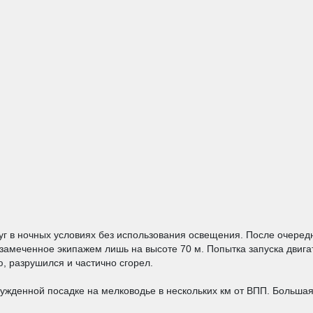
г в ночных условиях без использования освещения. После очередно
амеченное экипажем лишь на высоте 70 м. Попытка запуска двига
ю, разрушился и частично сгорел.
ужденной посадке на мелководье в нескольких км от ВПП. Большая 