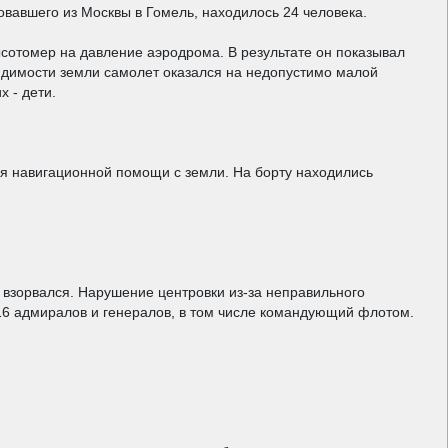
овавшего из Москвы в Гомель, находилось 24 человека.
сотомер на давление аэродрома. В результате он показывал
видимости земли самолет оказался на недопустимо малой
 - дети.
ия навигационной помощи с земли. На борту находились
 взорвался. Нарушение центровки из-за неправильного
16 адмиралов и генералов, в том числе командующий флотом.