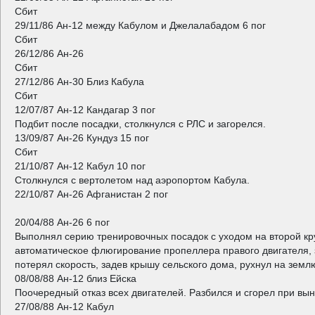
Сбит
29/11/86 Ан-12 между Кабулом и Джелалабадом 6 пог
Сбит
26/12/86 Ан-26
Сбит
27/12/86 Ан-30 Близ Кабула
Сбит
12/07/87 Ан-12 Кандагар 3 пог
Подбит после посадки, столкнулся с РЛС и загорелся.
13/09/87 Ан-26 Кундуз 15 пог
Сбит
21/10/87 Ан-12 Кабул 10 пог
Столкнулся с вертолетом над аэропортом Кабула.
22/10/87 Ан-26 Афганистан 2 пог
20/04/88 Ан-26 6 пог
Выполнял серию тренировочных посадок с уходом на второй кру
автоматическое флюгирование пропеллера правого двигателя, з
потерял скорость, задев крышу сельского дома, рухнул на земл
08/08/88 Ан-12 близ Ейска
Поочередный отказ всех двигателей. Разбился и сгорел при вын
27/08/88 Ан-12 Кабул