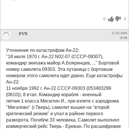
0
0
FVN
27.05.2004
10:06
Уточнение по катастрофам Ан-22:
"18 июля 1970 г. Ан-22 N02-07 (СССР-09307),
командир экипажа майор А.Бояринцев, ..." Бортовой
номер самолета 09303. Эта путаница с бортовым
номером этого самолета идет давно. Еще катастрофы
Ан-22:
11 ноября 1992 г. Ан-22 СССР-09303 (053483299
(0610)), 8 втап. Командир корабля - военный
летчик 1 класса Мисютин И., при взлете с аэродрома
"Мигалово" (г.Тверь), самолет вышел на "второй
критический режим" и упал в районе первого
разворота. Погибли 33 человека. Самолет выполнял
коммерческий рейс Тверь - Ереван. По расшифровке