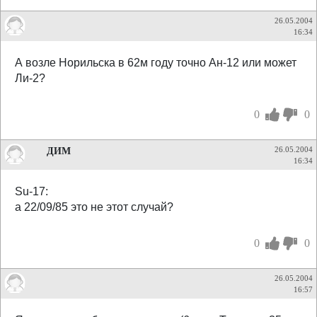
26.05.2004
16:34
А возле Норильска в 62м году точно Ан-12 или может
Ли-2?
0
0
ДИМ
26.05.2004
16:34
Su-17:
а 22/09/85 это не этот случай?
0
0
26.05.2004
16:57