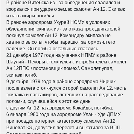
В районе Витебска из - за облединения свалился и
взорвался при ударе о землю самолет Ан 12. Экипаж
и пассажиры погибли.
В районе аэродрома Укурей НСМУ в условиях
облединения экипаж из - за отказа трех двигателей
покинул самолет Ан 12. Командиру экипажа не
хватило высоты, чтобы парашют затормозил его
падение. Он погиб а остальные спаслись.
21 декабря 1977 года на учениях НПМУ в районе
Шауляй - Печоры столкнулся с истребителем самолет
Ан 12ППС / постановщик помех/. Самолет упал,
экипаж погиб.
9 декабря 1979 года в районе аэродрома Чирчик
после взлета столкнулся с горой самолет Ан 12, часть
экипажа и пассажиров, летевших на расследование
поломки, случившейся в этот же день
с другим Ан 12 на аэродроме Кокайды, погибла.
6 января 1980 года на аэродроме Улан - Уде ДПМУ
при посадке потерпел катастрофу самолет Ан 12.
Виноват КЭ, допустил перелет и выкатился за ВПП.