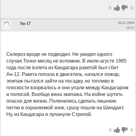
0
0
Su-17
26.05.2004
16:12
Склероз вроде не подводил. Не увидел одного
случая.Точно месяц не вспомню. В июле-агусте 1985
года после взлета из Кандагара ракетой был сбит
Ан-12. Ракета попала в двигатель, начался пожар,
эпипаж пытался зайти на посадку, но топливо в
плоскости взорвалось и они упали между Кандагаром
и полосой. Вообще вина экипажа. На войне шутить
опасно для жизни. Поленились сделать лишнюю
петлю в охраняемой зоне, сразу пошли на Шиндант.
Ну, из Кандагара и лупанули Стрелой.
0
0