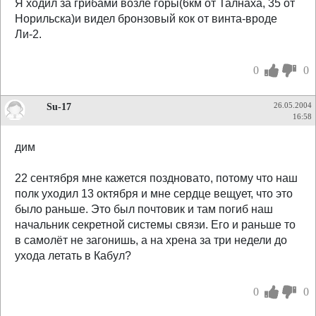
Я ходил за грибами возле горы(6км от Талнаха, 35 от
Норильска)и видел бронзовый кок от винта-вроде
Ли-2.
0
0
Su-17
26.05.2004
16:58
дим
22 сентября мне кажется поздновато, потому что наш
полк уходил 13 октября и мне сердце вещует, что это
было раньше. Это был почтовик и там погиб наш
начальник секретной системы связи. Его и раньше то
в самолёт не загонишь, а на хрена за три недели до
ухода летать в Кабул?
0
0