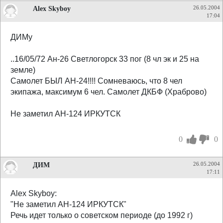
Alex Skyboy
26.05.2004
17:04
ДИМу
..16/05/72 Ан-26 Светлогорск 33 пог (8 чл эк и 25 на
земле)
Самолет БЫЛ АН-24!!!! Сомневаюсь, что 8 чел
экипажа, максимум 6 чел. Самолет ДКБФ (Храброво)
Не заметил АН-124 ИРКУТСК
0
0
ДИМ
26.05.2004
17:11
Alex Skyboy:
"Не заметил АН-124 ИРКУТСК"
Речь идет только о советском периоде (до 1992 г)