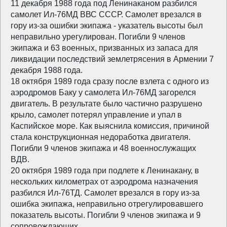
11 декабря 1988 года под Ленинаканом разбился
самолет Ил-76МД ВВС СССР. Самолет врезался в
гору из-за ошибки экипажа - указатель высоты был
неправильно урегулирован. Погибли 9 членов
экипажа и 63 военных, призванных из запаса для
ликвидации последствий землетрясения в Армении 7
декабря 1988 года.
18 октября 1989 года сразу после взлета с одного из
аэродромов Баку у самолета Ил-76МД загорелся
двигатель. В результате было частично разрушено
крыло, самолет потерял управление и упал в
Каспийское море. Как выяснила комиссия, причиной
стала конструкционная недоработка двигателя.
Погибли 9 членов экипажа и 48 военнослужащих
ВДВ.
20 октября 1989 года при подлете к Ленинакану, в
нескольких километрах от аэродрома назначения
разбился Ил-76ТД. Самолет врезался в гору из-за
ошибка экипажа, неправильно отрегулировавшего
показатель высоты. Погибли 9 членов экипажа и 9
сопровождающих.