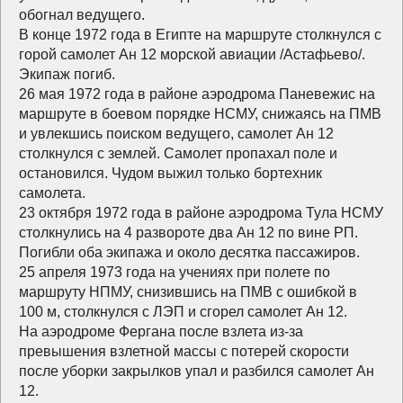
обогнал ведущего.
В конце 1972 года в Египте на маршруте столкнулся с
горой самолет Ан 12 морской авиации /Астафьево/.
Экипаж погиб.
26 мая 1972 года в районе аэродрома Паневежис на
маршруте в боевом порядке НСМУ, снижаясь на ПМВ
и увлекшись поиском ведущего, самолет Ан 12
столкнулся с землей. Самолет пропахал поле и
остановился. Чудом выжил только бортехник
самолета.
23 октября 1972 года в районе аэродрома Тула НСМУ
столкнулись на 4 развороте два Ан 12 по вине РП.
Погибли оба экипажа и около десятка пассажиров.
25 апреля 1973 года на учениях при полете по
маршруту НПМУ, снизившись на ПМВ с ошибкой в
100 м, столкнулся с ЛЭП и сгорел самолет Ан 12.
На аэродроме Фергана после взлета из-за
превышения взлетной массы с потерей скорости
после уборки закрылков упал и разбился самолет Ан
12.