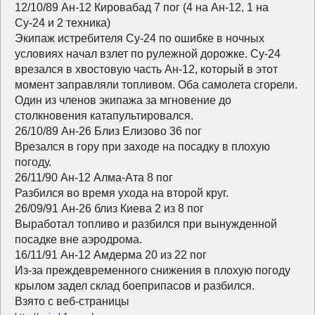
12/10/89 Ан-12 Кировабад 7 пог (4 на Ан-12, 1 на
Су-24 и 2 техника)
Экипаж истребителя Су-24 по ошибке в ночных
условиях начал взлет по рулежной дорожке. Су-24
врезался в хвостовую часть Ан-12, который в этот
момент заправляли топливом. Оба самолета сгорели.
Один из членов экипажа за мгновение до
столкновения катапультировался.
26/10/89 Ан-26 Близ Елизово 36 пог
Врезался в гору при заходе на посадку в плохую
погоду.
26/11/90 Ан-12 Алма-Ата 8 пог
Разбился во время ухода на второй круг.
26/09/91 Ан-26 близ Киева 2 из 8 пог
Выработал топливо и разбился при вынужденной
посадке вне аэродрома.
16/11/91 Ан-12 Амдерма 20 из 22 пог
Из-за преждевременного снижения в плохую погоду
крылом задел склад боеприпасов и разбился.
Взято с веб-страницы