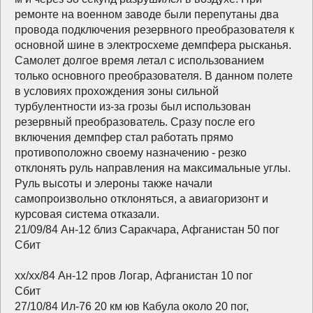
ремонте на военном заводе были перепутаны два
провода подключения резервного преобразователя к
основной шине в электросхеме демпфера рысканья.
Самолет долгое время летал с использованием
только основного преобразователя. В данном полете
в условиях прохождения зоны сильной
турбулентности из-за грозы был использован
резервный преобразователь. Сразу после его
включения демпфер стал работать прямо
противоположно своему назначению - резко
отклонять руль направления на максимальные углы.
Руль высоты и элероны также начали
самопроизвольно отклоняться, а авиагоризонт и
курсовая система отказали.
21/09/84 Ан-12 близ Саракчара, Афганистан 50 пог
Сбит
хх/хх/84 Ан-12 пров Логар, Афганистан 10 пог
Сбит
27/10/84 Ил-76 20 км юв Кабула около 20 пог,