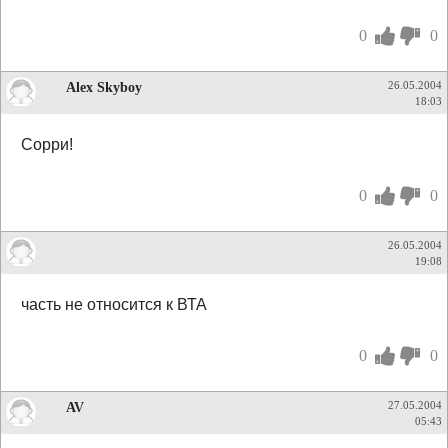
0
0
Alex Skyboy
26.05.2004
18:03
Сорри!
0
0
26.05.2004
19:08
часть не относится к ВТА
0
0
AV
27.05.2004
05:43