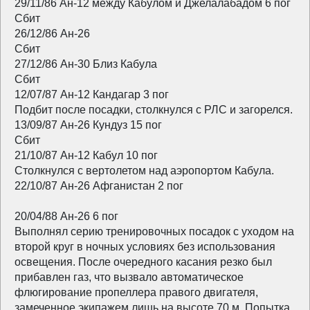
29/11/86 Ан-12 между Кабулом и Джелалабадом 6 пог
Сбит
26/12/86 Ан-26
Сбит
27/12/86 Ан-30 Близ Кабула
Сбит
12/07/87 Ан-12 Кандагар 3 пог
Подбит после посадки, столкнулся с РЛС и загорелся.
13/09/87 Ан-26 Кундуз 15 пог
Сбит
21/10/87 Ан-12 Кабул 10 пог
Столкнулся с вертолетом над аэропортом Кабула.
22/10/87 Ан-26 Афганистан 2 пог
20/04/88 Ан-26 6 пог
Выполнял серию тренировочных посадок с уходом на
второй круг в ночных условиях без использования
освещения. После очередного касания резко был
прибавлен газ, что вызвало автоматическое
флюгирование пропеллера правого двигателя,
замеченное экипажем лишь на высоте 70 м. Попытка