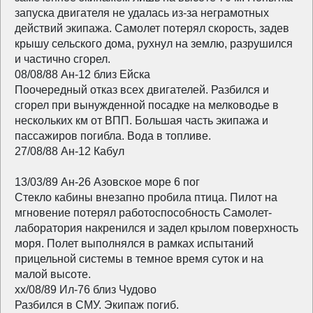
запуска двигателя не удалась из-за неграмотных
действий экипажа. Самолет потерял скорость, задев
крышу сельского дома, рухнул на землю, разрушился
и частично сгорел.
08/08/88 Ан-12 близ Ейска
Поочередный отказ всех двигателей. Разбился и
сгорел при вынужденной посадке на мелководье в
нескольких км от ВПП. Большая часть экипажа и
пассажиров погибла. Вода в топливе.
27/08/88 Ан-12 Кабул
13/03/89 Ан-26 Азовское море 6 пог
Стекло кабины внезапно пробила птица. Пилот на
мгновение потерял работоспособность Самолет-
лаборатория накренился и задел крылом поверхность
моря. Полет выполнялся в рамках испытаний
прицельной системы в темное время суток и на
малой высоте.
хх/08/89 Ил-76 близ Чудово
Разбился в СМУ. Экипаж погиб.