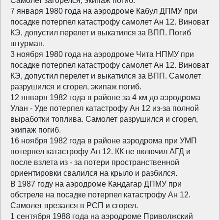
Самолет загорелся, экипаж погиб.
7 января 1980 года на аэродроме Кабул ДПМУ при
посадке потерпел катастрофу самолет Ан 12. Виноват
КЭ, допустил перелет и выкатился за ВПП. Погиб
штурман.
3 ноября 1980 года на аэродроме Чита НПМУ при
посадке потерпел катастрофу самолет Ан 12. Виноват
КЭ, допустил перелет и выкатился за ВПП. Самолет
разрушился и сгорел, экипаж погиб.
12 января 1982 года в районе за 4 км до аэродрома
Улан - Уде потерпел катастрофу Ан 12 из-за полной
выработки топлива. Самолет разрушился и сгорел,
экипаж погиб.
16 ноября 1982 года в районе аэродрома при УМП
потерпел катастрофу Ан 12. КК не включил АГД и
после взлета из - за потери пространственной
ориентировки свалился на крыло и разбился.
В 1987 году на аэродроме Кандагар ДПМУ при
обстреле на посадке потерпел катастрофу Ан 12.
Самолет врезался в РСП и сгорел.
1 сентября 1988 года на аэродроме Приволжский