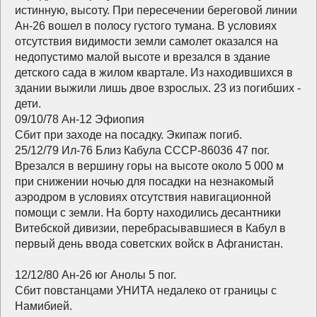
истинную, высоту. При пересечении береговой линии
Ан-26 вошел в полосу густого тумана. В условиях
отсутствия видимости земли самолет оказался на
недопустимо малой высоте и врезался в здание
детского сада в жилом квартале. Из находившихся в
здании выжили лишь двое взрослых. 23 из погибших -
дети.
09/10/78 Ан-12 Эфиопия
Сбит при заходе на посадку. Экипаж погиб.
25/12/79 Ил-76 Близ Кабула СССР-86036 47 пог.
Врезался в вершину горы на высоте около 5 000 м
при снижении ночью для посадки на незнакомый
аэродром в условиях отсутствия навигационной
помощи с земли. На борту находились десантники
Витебской дивизии, перебрасывавшиеся в Кабул в
первый день ввода советских войск в Афганистан.
12/12/80 Ан-26 юг Анолы 5 пог.
Сбит повстанцами УНИТА недалеко от границы с
Намибией.