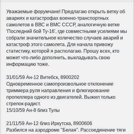
Уважаемые форумчане! Предлагаю открыть ветку об
авариях и катастрофах военно-транспортных
самолетов в ВВС и ВМС СССР, аналогичную ветке
'Последний бой Ту-16', где совместными усилиями мы
собрали значительное количество случаев аварий и
катастроф этого самолета. Для начала привожу
статистику, которой я располагаю. Прошу всех, кто
может что-либо дополнить, выкладывать свою
информацию тоже.
31/01/59 Ан-12 Витебск, 8900202
Одновременное самопроизвольное отклонение
триммера руля направления и флюгирование
пропеллера одного из двигателей. Выжил только
стрелок-радист.
15/10/59 Ан-8 близ Тулы
21/11/59 Ан-12 близ Иркутска, 8900606
Разбился на аэродроме "Белая". Рассоединение тяги