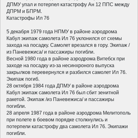
ДПМУ упал и потерпел катастрофу Ан 12 ППС между
ДПРМ и БПРМ.
Катастрофы Ил 76
5 декабря 1979 года НПМУ в районе аэродрома
Кабул экипаж самолета Ил 76 уклонился от схемы
захода на посадку. Самолет врезался в гору. Экипаж /
из Паневежиса/ и пассажиры погибли.
Весной 1980 года в районе аэродрома Витебск при
заходе на посадку из-за несинхроного выпуска
закрылков перевернулся и разбился самолет Ил 76.
Экипаж погиб.
28 октября 1984 года ДПМУ в районе аэродрома
Кабул экипаж самолета Ил 76 был сбит зенитной
ракетой. Экипаж /из Паневежиса/ и пассажиры
погибли.
28 апреля 1987 года в районе аэродрома Мелитополь
при полете в боевом порядке столкнулись и
потерпели катастрофу два самолета Ил 76. Экипажи
погибли.