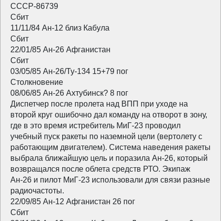
СССР-86739
Сбит
11/11/84 Ан-12 близ Кабула
Сбит
22/01/85 Ан-26 Афганистан
Сбит
03/05/85 Ан-26/Ту-134 15+79 пог
Столкновение
08/06/85 Ан-26 Ахтубинск? 8 пог
Диспетчер после пролета над ВПП при уходе на
второй круг ошибочно дал команду на отворот в зону,
где в это время истребитель МиГ-23 проводил
учебный пуск ракеты по наземной цели (вертолету с
работающим двигателем). Система наведения ракеты
выбрала ближайшую цель и поразила Ан-26, который
возвращался после облета средств РТО. Экипаж
Ан-26 и пилот МиГ-23 использовали для связи разные
радиочастоты.
22/09/85 Ан-12 Афганистан 26 пог
Сбит