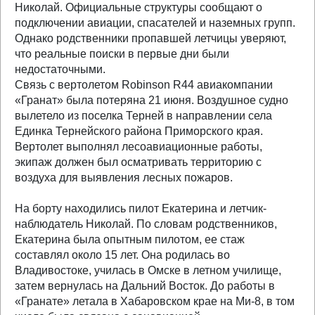
Николай. Официальные структуры сообщают о
подключении авиации, спасателей и наземных групп.
Однако родственники пропавшей летчицы уверяют,
что реальные поиски в первые дни были
недостаточными.
Связь с вертолетом Robinson R44 авиакомпании
«Гранат» была потеряна 21 июня. Воздушное судно
вылетело из поселка Терней в направлении села
Единка Тернейского района Приморского края.
Вертолет выполнял лесоавиационные работы,
экипаж должен был осматривать территорию с
воздуха для выявления лесных пожаров.
На борту находились пилот Екатерина и летчик-
наблюдатель Николай. По словам родственников,
Екатерина была опытным пилотом, ее стаж
составлял около 15 лет. Она родилась во
Владивостоке, училась в Омске в летном училище,
затем вернулась на Дальний Восток. До работы в
«Гранате» летала в Хабаровском крае на Ми-8, в том