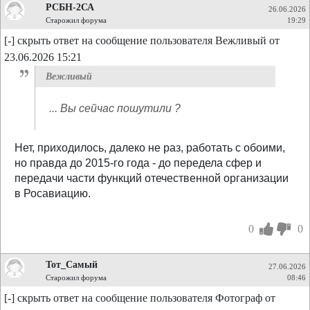
РСБН-2СА
26.06.2026
Старожил форума
19:29
[-] скрыть ответ на сообщение пользователя Вежливый от
23.06.2026 15:21
Вежливый
... Вы сейчас пошутили ?
Нет, приходилось, далеко не раз, работать с обоими,
но правда до 2015-го года - до передела сфер и
передачи части функций отечественной организации
в Росавиацию.
0
0
Тот_Самый
27.06.2026
Старожил форума
08:46
[-] скрыть ответ на сообщение пользователя Фотограф от