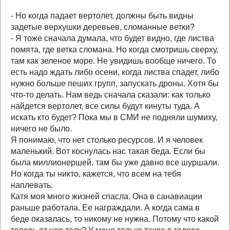
- Но когда падает вертолет, должны быть видны
задетые верхушки деревьев, сломанные ветки?
- Я тоже сначала думала, что будет видно, где листва
помята, где ветка сломана. Но когда смотришь сверху,
там как зеленое море. Не увидишь вообще ничего. То
есть надо ждать либо осени, когда листва спадет, либо
нужно больше пеших групп, запускать дроны. Хотя бы
что-то делать. Нам ведь сначала сказали: как только
найдется вертолет, все силы будут кинуты туда. А
искать кто будет? Пока мы в СМИ не подняли шумиху,
ничего не было.
Я понимаю, что нет столько ресурсов. И я человек
маленький. Вот коснулась нас такая беда. Если бы
была миллионершей, там бы уже давно все шуршали.
Но когда ты никто, кажется, что всем на тебя
наплевать.
Катя моя много жизней спасла. Она в санавиации
раньше работала. Ее награждали. А когда сама в
беде оказалась, то никому не нужна. Потому что какой