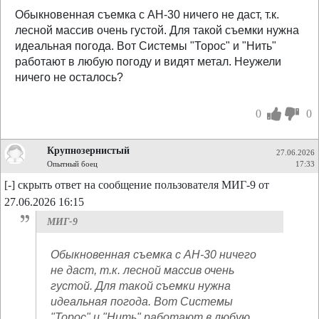
Обыкновенная съемка с АН-30 ничего не даст, т.к.
лесной массив очень густой. Для такой съемки нужна
идеальная погода. Вот Системы "Торос" и "Нить"
работают в любую погоду и видят метал. Неужели
ничего не осталось?
0
0
Крупнозернистый
27.06.2026
Опытный боец
17:33
[-] скрыть ответ на сообщение пользователя МИГ-9 от
27.06.2026 16:15
МИГ-9
Обыкновенная съемка с АН-30 ничего
не даст, т.к. лесной массив очень
густой. Для такой съемки нужна
идеальная погода. Вот Системы
"Торос" и "Нить" работают в любую