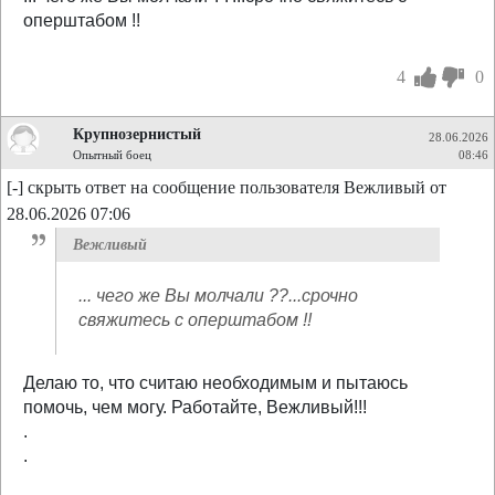
оперштабом !!
4
0
Крупнозернистый
28.06.2026
Опытный боец
08:46
[-] скрыть ответ на сообщение пользователя Вежливый от
28.06.2026 07:06
Вежливый
... чего же Вы молчали ??...срочно
свяжитесь с оперштабом !!
Делаю то, что считаю необходимым и пытаюсь
помочь, чем могу. Работайте, Вежливый!!!
.
.