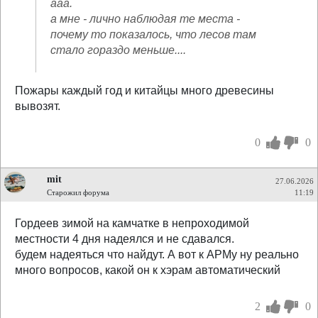
ааа.
а мне - лично наблюдая те места -
почему то показалось, что лесов там
стало гораздо меньше....
Пожары каждый год и китайцы много древесины
вывозят.
0
0
mit
27.06.2026
Старожил форума
11:19
Гордеев зимой на камчатке в непроходимой
местности 4 дня надеялся и не сдавался.
будем надеяться что найдут. А вот к АРМу ну реально
много вопросов, какой он к хэрам автоматический
2
0