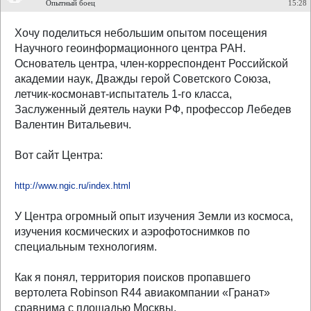
Опытный боец
15:28
Хочу поделиться небольшим опытом посещения
Научного геоинформационного центра РАН.
Основатель центра, член-корреспондент Российской
академии наук, Дважды герой Советского Союза,
летчик-космонавт-испытатель 1-го класса,
Заслуженный деятель науки РФ, профессор Лебедев
Валентин Витальевич.
Вот сайт Центра:
http://www.ngic.ru/index.html
У Центра огромный опыт изучения Земли из космоса,
изучения космических и аэрофотоснимков по
специальным технологиям.
Как я понял, территория поисков пропавшего
вертолета Robinson R44 авиакомпании «Гранат»
сравнима с площадью Москвы.