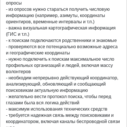
опросы
- из опросов нужно стараться получить числовую
информацию (например, азимуты, координаты
ориентиров, временные интервалы и т.п.)
- важна визуальная картографическая информация
(ГИС и т.п.)
- к поискам подключаются родственники и знакомые
- проверяются все потенциально возможные адреса
и географические координаты
- нужно подключить к поискам максимальное число
профильных организаций и людей, включая массу
волонтеров
- необходим непрерывно действующий координатор,
анализирующий, обновляющий и сообщающий
поисковикам актуальную информацию
- желательно вести протокол поиска, чтобы перед
глазами была вся логика действий
- максимум использования технических средств
- требуется надежная связь между поисковиками и
координатором, включая каналы беспроводной связи