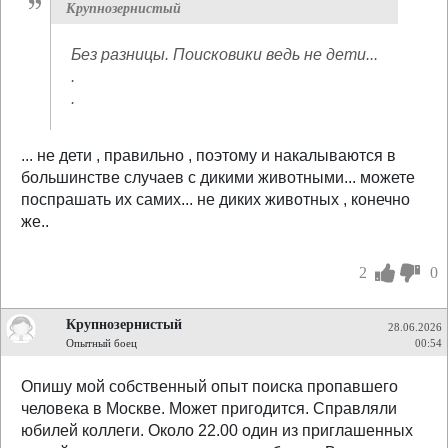
Крупнозернистый
Без разницы. Поисковики ведь не дети...
.
.
... не дети , правильно , поэтому и накалываются в
большинстве случаев с дикими животными... можете
поспрашать их самих... не диких животных , конечно
же..
2
0
Крупнозернистый
28.06.2026
Опытный боец
00:54
Опишу мой собственный опыт поиска пропавшего
человека в Москве. Может пригодится. Справляли
юбилей коллеги. Около 22.00 один из приглашенных