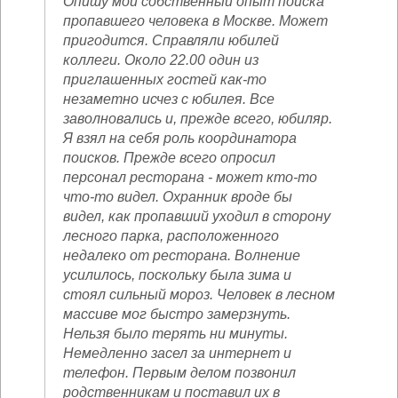
Опишу мой собственный опыт поиска
пропавшего человека в Москве. Может
пригодится. Справляли юбилей
коллеги. Около 22.00 один из
приглашенных гостей как-то
незаметно исчез с юбилея. Все
заволновались и, прежде всего, юбиляр.
Я взял на себя роль координатора
поисков. Прежде всего опросил
персонал ресторана - может кто-то
что-то видел. Охранник вроде бы
видел, как пропавший уходил в сторону
лесного парка, расположенного
недалеко от ресторана. Волнение
усилилось, поскольку была зима и
стоял сильный мороз. Человек в лесном
массиве мог быстро замерзнуть.
Нельзя было терять ни минуты.
Немедленно засел за интернет и
телефон. Первым делом позвонил
родственникам и поставил их в