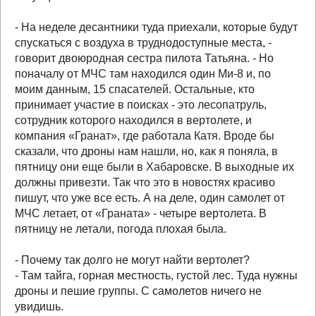
- На неделе десантники туда приехали, которые будут
спускаться с воздуха в труднодоступные места, -
говорит двоюродная сестра пилота Татьяна. - Но
поначалу от МЧС там находился один Ми-8 и, по
моим данным, 15 спасателей. Остальные, кто
принимает участие в поисках - это лесопатруль,
сотрудник которого находился в вертолете, и
компания «Гранат», где работала Катя. Вроде бы
сказали, что дроны нам нашли, но, как я поняла, в
пятницу они еще были в Хабаровске. В выходные их
должны привезти. Так что это в новостях красиво
пишут, что уже все есть. А на деле, один самолет от
МЧС летает, от «Граната» - четыре вертолета. В
пятницу не летали, погода плохая была.
- Почему так долго не могут найти вертолет?
- Там тайга, горная местность, густой лес. Туда нужны
дроны и пешие группы. С самолетов ничего не
увидишь.