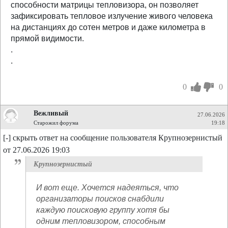
способности матрицы тепловизора, он позволяет
зафиксировать тепловое излучение живого человека
на дистанциях до сотен метров и даже километра в
прямой видимости.
.
.
0
0
Вежливый
27.06.2026
Старожил форума
19:18
[-] скрыть ответ на сообщение пользователя Крупнозернистый
от 27.06.2026 19:03
Крупнозернистый
И вот еще. Хочется надеяться, что
организаторы поисков снабдили
каждую поисковую группу хотя бы
одним тепловизором, способным