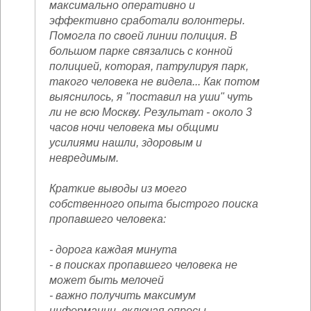
максимально оперативно и
эффективно сработали волонтеры.
Помогла по своей линии полиция. В
большом парке связались с конной
полицией, которая, патрулируя парк,
такого человека не видела... Как потом
выяснилось, я "поставил на уши" чуть
ли не всю Москву. Результат - около 3
часов ночи человека мы общими
усилиями нашли, здоровым и
невредимым.
Краткие выводы из моего
собственного опыта быстрого поиска
пропавшего человека:
- дорога каждая минута
- в поисках пропавшего человека не
может быть мелочей
- важно получить максимум
информации, включая опросы