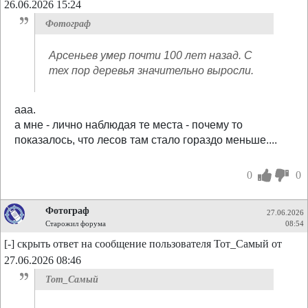
26.06.2026 15:24
Фотограф
Арсеньев умер почти 100 лет назад. С
тех пор деревья значительно выросли.
ааа.
а мне - лично наблюдая те места - почему то
показалось, что лесов там стало гораздо меньше....
0
0
Фотограф
27.06.2026
Старожил форума
08:54
[-] скрыть ответ на сообщение пользователя Тот_Самый от
27.06.2026 08:46
Тот_Самый