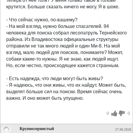
теперь от нее толк? У меня только такое в голове
крутится. Больше сказать ничего не могу. Я в шоке.
- Что сейчас нужно, по-вашему?
- На мой взгляд, нужно больше спасателей. 94
человека для поиска собрал лесопатруль Тернейского
района. Из Владивостока официальные структуры
отправили не так много людей и один Ми-8. На мой
взгляд, мало людей для поисков, понимаете? Может,
собаки какие-то нужны. Я не знаю, как людей ищут.
Но, если честно, происходящее кажется странным.
- Есть надежда, что люди могут быть живы?
- Я надеюсь, что они живы, что их найдут. Может быть,
выделят больше сил на поиски. Время сейчас очень
важно. И оно может быть упущено.
0
0
Крупнозернистый
27.06.2026