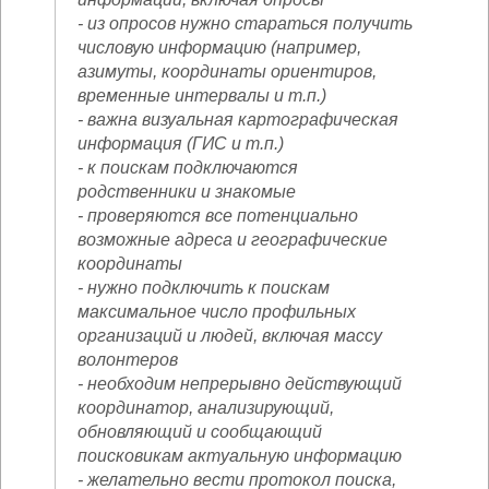
- из опросов нужно стараться получить
числовую информацию (например,
азимуты, координаты ориентиров,
временные интервалы и т.п.)
- важна визуальная картографическая
информация (ГИС и т.п.)
- к поискам подключаются
родственники и знакомые
- проверяются все потенциально
возможные адреса и географические
координаты
- нужно подключить к поискам
максимальное число профильных
организаций и людей, включая массу
волонтеров
- необходим непрерывно действующий
координатор, анализирующий,
обновляющий и сообщающий
поисковикам актуальную информацию
- желательно вести протокол поиска,