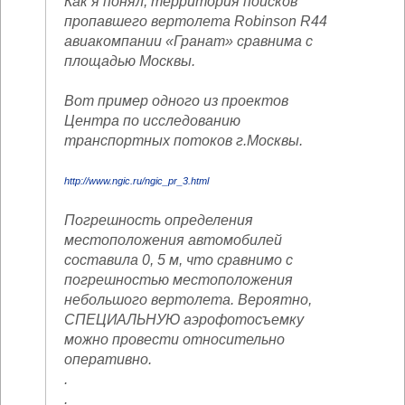
Как я понял, территория поисков
пропавшего вертолета Robinson R44
авиакомпании «Гранат» сравнима с
площадью Москвы.
Вот пример одного из проектов
Центра по исследованию
транспортных потоков г.Москвы.
http://www.ngic.ru/ngic_pr_3.html
Погрешность определения
местоположения автомобилей
составила 0, 5 м, что сравнимо с
погрешностью местоположения
небольшого вертолета. Вероятно,
СПЕЦИАЛЬНУЮ аэрофотосъемку
можно провести относительно
оперативно.
.
.