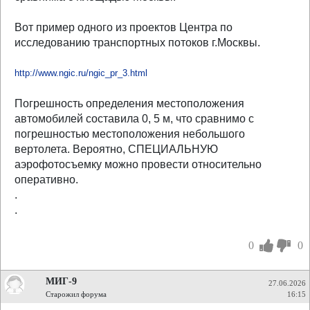
Вот пример одного из проектов Центра по
исследованию транспортных потоков г.Москвы.
http://www.ngic.ru/ngic_pr_3.html
Погрешность определения местоположения
автомобилей составила 0, 5 м, что сравнимо с
погрешностью местоположения небольшого
вертолета. Вероятно, СПЕЦИАЛЬНУЮ
аэрофотосъемку можно провести относительно
оперативно.
.
.
0
0
МИГ-9
27.06.2026
Старожил форума
16:15