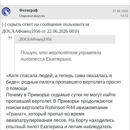
Фотограф
27.06.2026
Старожил форума
14:51
[-] скрыть ответ на сообщение пользователя
ДОСААФовец1956 от 22.06.2026 08:01
ДОСААФовец1956
Пишут, что вертолётом управляла
пилотесса Екатерина.
«Катя спасала людей, а теперь сама оказалась в
беде»: родные пилота пропавшего вертолета просят
о помощи
Почему в Приморье седьмые сутки не могут найти
пропавший вертолет. В Приморье продолжаются
поиски вертолета Robinson R44 авиакомпании
«Гранат», который пропал во время
авиапатрулирования лесов. На борту находились
опытный пилот Екатерина и летчик-наблюдатель