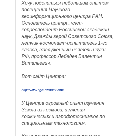
Хочу поделиться небольшим опытом
посещения Научного
геоинформационного центра РАН.
Основатель центра, член-
корреспондент Российской академии
наук, Дважды герой Советского Союза,
летчик-космонавт-испытатель 1-го
класса, Заслуженный деятель науки
РФ, профессор Лебедев Валентин
Витальевич.
Вот сайт Центра:
http://www.ngic.ru/index.html
У Центра огромный опыт изучения
Земли из космоса, изучения
космических и аэрофотоснимков по
специальным технологиям.