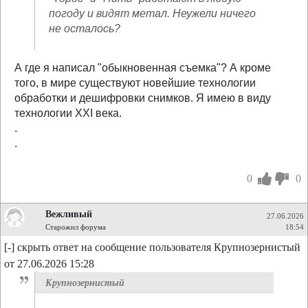
погоду и видят метал. Неужели ничего
не осталось?
А где я написал "обыкновенная съемка"? А кроме
того, в мире существуют новейшие технологии
обработки и дешифровки снимков. Я имею в виду
технологии XXI века.
.
.
0
0
Вежливый
27.06.2026
Старожил форума
18:54
[-] скрыть ответ на сообщение пользователя Крупнозернистый
от 27.06.2026 15:28
Крупнозернистый