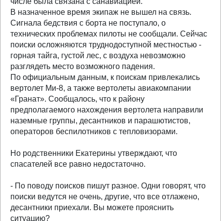
числе была связана с санавиацией.
В назначенное время экипаж не вышел на связь.
Сигнала бедствия с борта не поступало, о
технических проблемах пилоты не сообщали. Сейчас
поиски осложняются труднодоступной местностью -
горная тайга, густой лес, с воздуха невозможно
разглядеть место возможного падения.
По официальным данным, к поискам привлекались
вертолет Ми-8, а также вертолеты авиакомпании
«Гранат». Сообщалось, что к району
предполагаемого нахождения вертолета направили
наземные группы, десантников и парашютистов,
операторов беспилотников с тепловизорами.
Но родственники Екатерины утверждают, что
спасателей все равно недостаточно.
- По поводу поисков пишут разное. Одни говорят, что
поиски ведутся не очень, другие, что все отлажено,
десантники приехали. Вы можете прояснить
ситуацию?