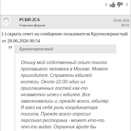
0
0
РСБН-2СА
28.06.2026
Старожил форума
09:02
[-] скрыть ответ на сообщение пользователя Крупнозернистый
от 28.06.2026 00:54
Крупнозернистый
Опишу мой собственный опыт поиска
пропавшего человека в Москве. Может
пригодится. Справляли юбилей
коллеги. Около 22.00 один из
приглашенных гостей как-то
незаметно исчез с юбилея. Все
заволновались и, прежде всего, юбиляр.
Я взял на себя роль координатора
поисков. Прежде всего опросил
персонал ресторана - может кто-то
что-то видел. Охранник вроде бы