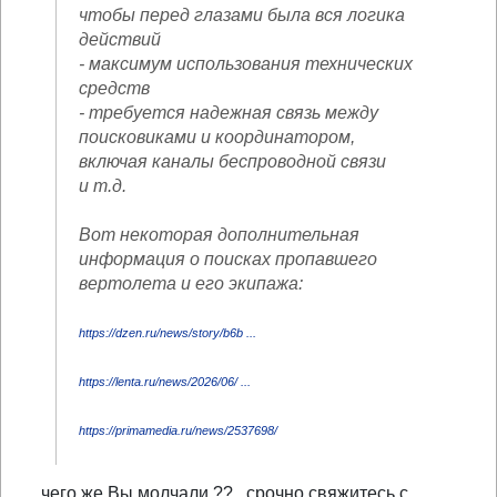
чтобы перед глазами была вся логика
действий
- максимум использования технических
средств
- требуется надежная связь между
поисковиками и координатором,
включая каналы беспроводной связи
и т.д.
Вот некоторая дополнительная
информация о поисках пропавшего
вертолета и его экипажа:
https://dzen.ru/news/story/b6b ...
https://lenta.ru/news/2026/06/ ...
https://primamedia.ru/news/2537698/
... чего же Вы молчали ??...срочно свяжитесь с