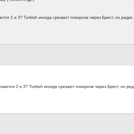
тся 2 и 3? Turkish иногда срезают покороче через Брест, но редко.
чаются 2 и 3? Turkish иногда срезают покороче через Брест, но ред