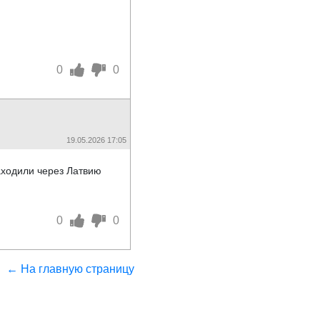
0
0
19.05.2026 17:05
заходили через Латвию
0
0
← На главную страницу