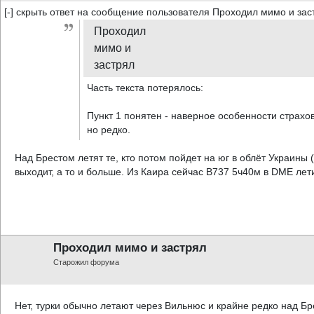
[-] скрыть ответ на сообщение пользователя Проходил мимо и заст
Проходил
мимо и
застрял
Часть текста потерялось:
Пункт 1 понятен - наверное особенности страхов
но редко.
Над Брестом летят те, кто потом пойдет на юг в облёт Украины (
выходит, а то и больше. Из Каира сейчас В737 5ч40м в DME лети
Проходил мимо и застрял
Старожил форума
Нет, турки обычно летают через Вильнюс и крайне редко над Бре