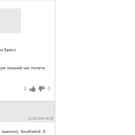
з Брест,
имум лишний час полета
0
0
12.05.2026 08:39
 эшелон), Southwind. А