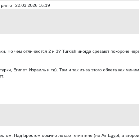
рял от 22.03.2026 16:19
ки. Но чем отличаются 2 и 3? Turkish иногда срезают покороче чере
турки, Египет, Израиль и тд). Там и так из-за этого облета как мин
т.
стом. Над Брестом обычно летают египтяне (не Air Egypt, а второй