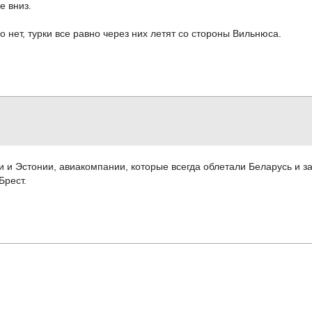
е вниз.
 нет, турки все равно через них летят со стороны Вильнюса.
ии и Эстонии, авиакомпании, которые всегда облетали Беларусь и 
Брест.