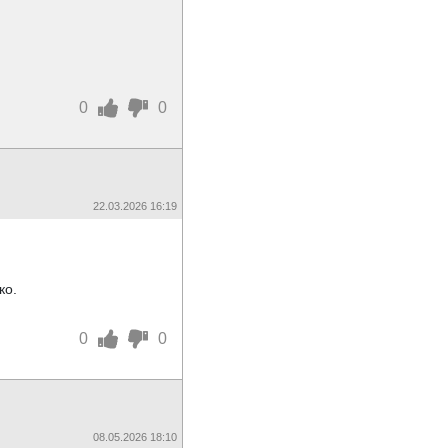
0
0
22.03.2026 16:19
ко.
0
0
08.05.2026 18:10