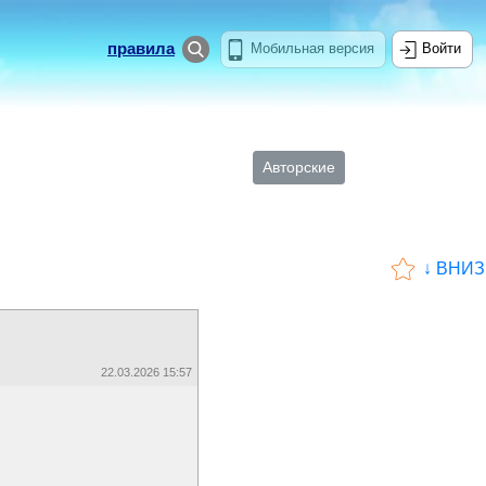
правила
Мобильная версия
Войти
Авторские
↓ ВНИЗ
22.03.2026 15:57