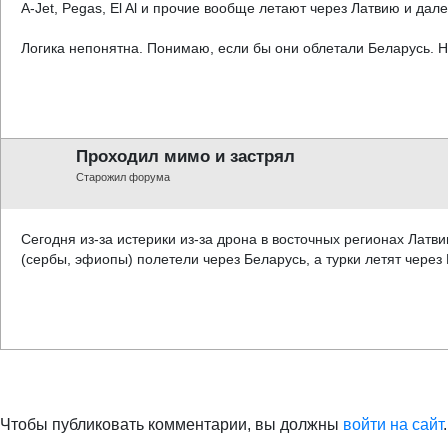
A-Jet, Pegas, El Al и прочие вообще летают через Латвию и дале
Логика непонятна. Понимаю, если бы они облетали Беларусь. Но
Проходил мимо и застрял
Старожил форума
Сегодня из-за истерики из-за дрона в восточных регионах Латв
(сербы, эфиопы) полетели через Беларусь, а турки летят через 
Чтобы публиковать комментарии, вы должны
войти на сайт
.