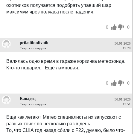
охотников получается подобрать упавший шар
максимум чрез полчаса после падения.
0
0
priladibudivnik
30.01.2026
Старожил форума
17:29
Валялась одно время в гараже корзинка метеозонда.
Кто-то подарил... Ещё ламповая...
0
0
Канадец
30.01.2026
Старожил форума
17:51
Еще как летают. Метео специалисты их запускают с
разных точек по несколько раз в день.
То, что США год назад сбили с F22, думаю, было что-