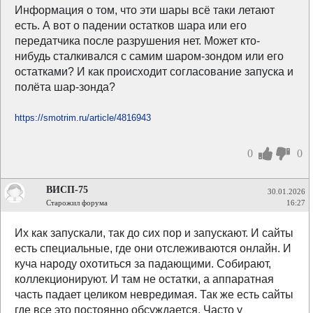
Информация о том, что эти шары всё таки летают
есть. А вот о падении остатков шара или его
передатчика после разрушения нет. Может кто-
нибудь сталкивался с самим шаром-зондом или его
остатками? И как происходит согласование запуска и
полёта шар-зонда?
https://smotrim.ru/article/4816943
0
0
ВИСП-75
30.01.2026
Старожил форума
16:27
Их как запускали, так до сих пор и запускают. И сайты
есть специальные, где они отслеживаются онлайн. И
куча народу охотиться за падающими. Собирают,
коллекционируют. И там не остатки, а аппаратная
часть падает целиком невредимая. Так же есть сайты
где все это постоянно обсуждается. Часто у