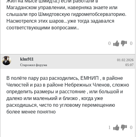
Жил на Мысе Шмидта:) если работали в
Магаданском управлении, наверняка знаете или
слышали про Шмидтовскую гидрометобсерваторию.
Насмотрелся этих шаров...уже тогда задавался
соответствующими вопросами..
0
0
klm911
01.02.2026
Старожил форума
05:07
В полёте пару раз расходились, ЕМНИП , в районе
Челюстей и раз в районе Небрежных Членов, сложно
определить размеры и расстояние , или большой и
далеко или маленький и близко , когда уже
расходишься, чисто по угловому перемещению
более менее понятно
1
0