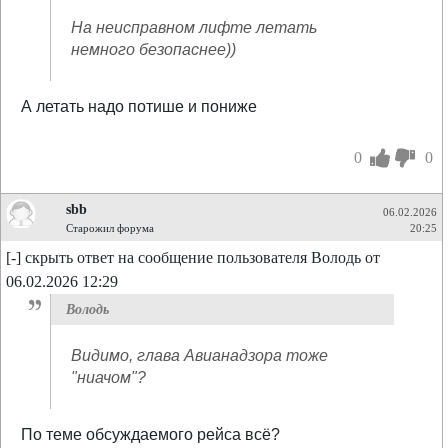
На неисправном лифте летать
немного безопаснее))
А летать надо потише и пониже
0
0
sbb
06.02.2026
Старожил форума
20:25
[-] скрыть ответ на сообщение пользователя Володь от
06.02.2026 12:29
Володь
Видимо, глава Авианадзора тоже
"ниачом"?
По теме обсуждаемого рейса всё?