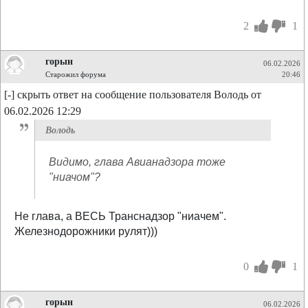
2
1
горын
06.02.2026
Старожил форума
20:46
[-] скрыть ответ на сообщение пользователя Володь от
06.02.2026 12:29
Володь
Видимо, глава Авианадзора тоже
"ниачом"?
Не глава, а ВЕСЬ Транснадзор "ниачем".
Железнодорожники рулят)))
0
1
горын
06.02.2026