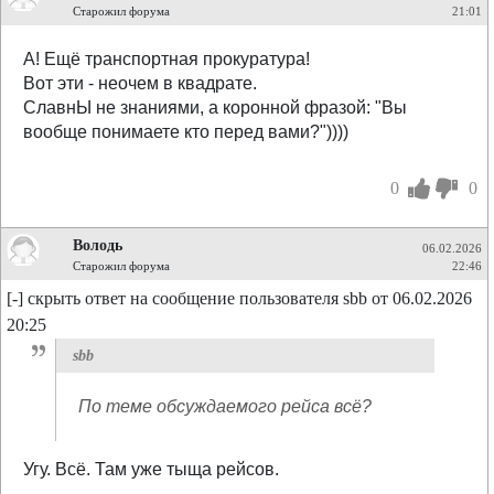
Старожил форума
21:01
А! Ещё транспортная прокуратура!
Вот эти - неочем в квадрате.
СлавнЫ не знаниями, а коронной фразой: "Вы
вообще понимаете кто перед вами?"))))
0
0
Володь
06.02.2026
Старожил форума
22:46
[-] скрыть ответ на сообщение пользователя sbb от 06.02.2026
20:25
sbb
По теме обсуждаемого рейса всё?
Угу. Всё. Там уже тыща рейсов.