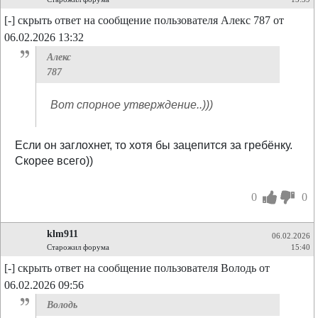
[-] скрыть ответ на сообщение пользователя Алекс 787 от
06.02.2026 13:32
Алекс
787
Вот спорное утверждение..)))
Если он заглохнет, то хотя бы зацепится за гребёнку.
Скорее всего))
0
0
klm911
06.02.2026
Старожил форума
15:40
[-] скрыть ответ на сообщение пользователя Володь от
06.02.2026 09:56
Володь