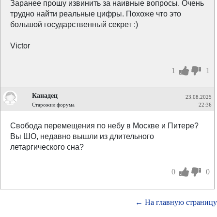
Заранее прошу извинить за наивные вопросы. Очень
трудно найти реальные цифры. Похоже что это
большой государственный секрет :)
Victor
1
1
Канадец
23.08.2025
Старожил форума
22:36
Свобода перемещения по небу в Москве и Питере?
Вы ШО, недавно вышли из длительного
летаргического сна?
0
0
← На главную страницу