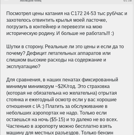
Молодой боец
01:16
Посмотрел цены катания на C172 24-53 тыс руб/час и
захотелось отвинтить крылья моей ласточке,
погрузить в контейнер и перевезти на мою
историческую родину. И больше не работать!!! :)
Шутки в сторону. Реальные ли это цены и если да то
почему? Дефицит летательных аппаратов или
слишком высокие расходы на содержание и
эксплуатацию?
Для сравнения, в наших пенатах фиксированный
минимум миниморум ~$2K/год. Это страховка
(которая не обязательна но желательна) отрытая
стоянка и ежегодный осмотр если у вас хорошие
отношения с IA :) Платить за обслуживание в
небольших аэропортах не надо. Только если
остаешься на ночь ($5-15) и то далеко не во всех.
Частенько в аэропорту можно бесплатно взять
машину для местных разъездов. Только бензин