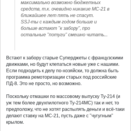
максимально возможно бюджетных
средств, т.к. очевидно никакие МС-21 в
ближайшее лет пять не спасут.
SSJ-ты с каждым годом больше и
больше встают "к забору", про
остальные "потуги" смешно читать...
Встают к забору старые Суперджеты с французскими
движками, но будут клепаться новые уже с нашими.
Если подходить к делу по-хозяйски, то должна быть
программа ремоторизации старых под российские
ПД-8. Это не просто, но возможно.
Поскольку отмашки по массовому выпуску Ту-214 (и
уж тем более двухпилотного Ту-214МС) так и нет, то
предположу, что не хотят распылять деньги и всё-таки
делают ставку на МС-21, пусть даже с "чугугным"
крылом.