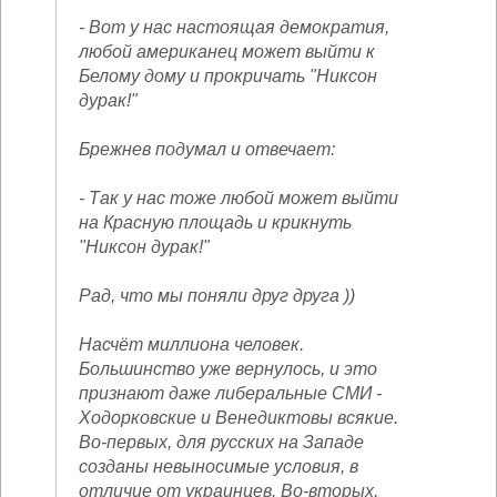
- Вот у нас настоящая демократия,
любой американец может выйти к
Белому дому и прокричать "Никсон
дурак!"
Брежнев подумал и отвечает:
- Так у нас тоже любой может выйти
на Красную площадь и крикнуть
"Никсон дурак!"
Рад, что мы поняли друг друга ))
Насчёт миллиона человек.
Большинство уже вернулось, и это
признают даже либеральные СМИ -
Ходорковские и Венедиктовы всякие.
Во-первых, для русских на Западе
созданы невыносимые условия, в
отличие от украинцев. Во-вторых,