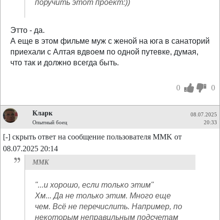
поручить этот проект:))
Этто - да.
А еще в этом фильме муж с женой на юга в санаторий
приехали с Алтая вдвоем по одной путевке, думая,
что так и должно всегда быть.
0
0
Кларк
08.07.2025
Опытный боец
20:33
[-] скрыть ответ на сообщение пользователя MMK от
08.07.2025 20:14
MMK
"...и хорошо, если только этим"
Хм... Да не только этим. Много еще
чем. Всё не перечислить. Например, по
некоторым неправильным подсчетам