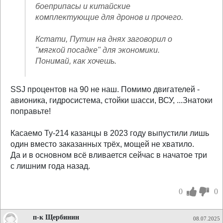
боеприпасы и китайские
комплектующие для дронов и прочего.
Кстати, Путин на днях заговорил о
"мягкой посадке" для экономики.
Понимай, как хочешь.
SSJ процентов на 90 не наш. Помимо двигателей -
авионика, гидросистема, стойки шасси, ВСУ, ...Знатоки
поправьте!
Касаемо Ту-214 казанцы в 2023 году выпустили лишь
один вместо заказанных трёх, мощей не хватило.
Да и в основном всё вливается сейчас в начатое три
с лишним года назад.
0
0
п-к Щербинин
08.07.2025