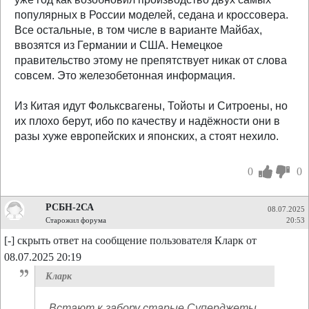
популярных в России моделей, седана и кроссовера.
Все остальные, в том числе в варианте Майбах,
ввозятся из Германии и США. Немецкое
правительство этому не препятствует никак от слова
совсем. Это железобетонная информация.
Из Китая идут Фольксвагены, Тойоты и Ситроены, но
их плохо берут, ибо по качеству и надёжности они в
разы хуже европейских и японских, а стоят нехило.
0
0
РСБН-2СА
08.07.2025
Старожил форума
20:53
[-] скрыть ответ на сообщение пользователя Кларк от
08.07.2025 20:19
Кларк
Встают к забору старые Суперджеты