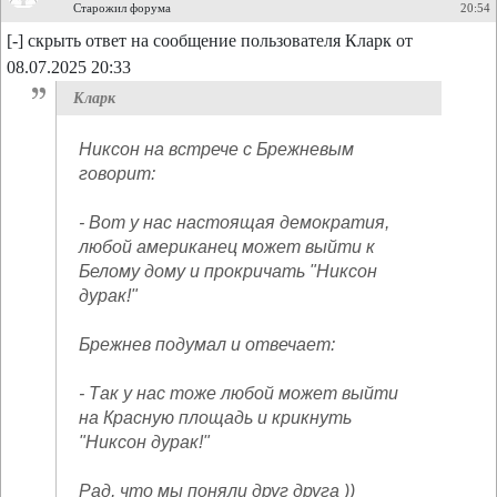
Старожил форума
20:54
[-] скрыть ответ на сообщение пользователя Кларк от
08.07.2025 20:33
Кларк
Никсон на встрече с Брежневым
говорит:
- Вот у нас настоящая демократия,
любой американец может выйти к
Белому дому и прокричать "Никсон
дурак!"
Брежнев подумал и отвечает:
- Так у нас тоже любой может выйти
на Красную площадь и крикнуть
"Никсон дурак!"
Рад, что мы поняли друг друга ))