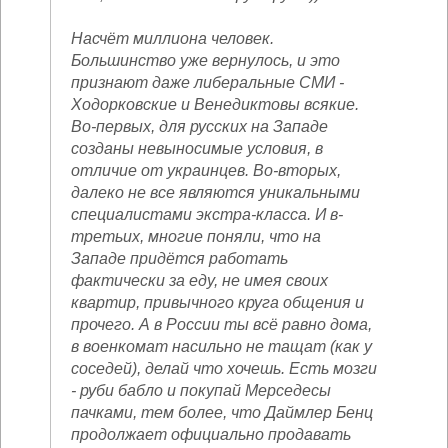
Насчёт миллиона человек.
Большинство уже вернулось, и это
признают даже либеральные СМИ -
Ходорковские и Венедиктовы всякие.
Во-первых, для русских на Западе
созданы невыносимые условия, в
отличие от украинцев. Во-вторых,
далеко не все являются уникальными
специалистами экстра-класса. И в-
третьих, многие поняли, что на
Западе придётся работать
фактически за еду, не имея своих
квартир, привычного круга общения и
прочего. А в России ты всё равно дома,
в военкомат насильно не тащат (как у
соседей), делай что хочешь. Есть мозги
- руби бабло и покупай Мерседесы
пачками, тем более, что Даймлер Бенц
продолжает официально продавать