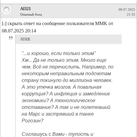
Al321
08.07.2025
Опытный боец
21:35
[-] скрыть ответ на сообщение пользователя MMK от
08.07.2025 20:14
MMK
"...и хорошо, если только этим"
Хм... Да не только этим. Много еще
чем. Всё не перечислить. Например, по
некоторым неправильным подсчетам
страну покинуло до миллиона человек.
А это утечка мозгов. А повальная
коррупция? А инфляция и замедление
экономики? А технологическое
отставание? А так и не полетевший
на Марс и застрявший в танке
Рогозин?
Соглашусь с Вами - тупость и