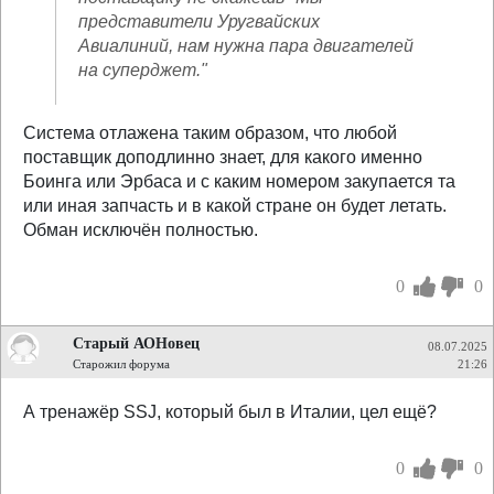
представители Уругвайских
Авиалиний, нам нужна пара двигателей
на суперджет."
Система отлажена таким образом, что любой
поставщик доподлинно знает, для какого именно
Боинга или Эрбаса и с каким номером закупается та
или иная запчасть и в какой стране он будет летать.
Обман исключён полностью.
0
0
Старый АОНовец
08.07.2025
Старожил форума
21:26
А тренажёр SSJ, который был в Италии, цел ещё?
0
0