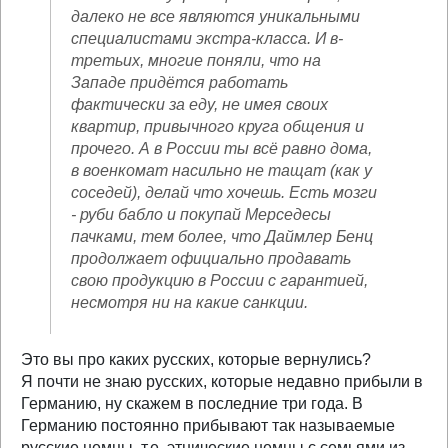
далеко не все являются уникальными
специалистами экстра-класса. И в-
третьих, многие поняли, что на
Западе придётся работать
фактически за еду, не имея своих
квартир, привычного круга общения и
прочего. А в России ты всё равно дома,
в военкомат насильно не тащат (как у
соседей), делай что хочешь. Есть мозги
- руби бабло и покупай Мерседесы
пачками, тем более, что Даймлер Бенц
продолжает официально продавать
свою продукцию в России с гарантией,
несмотря ни на какие санкции.
Это вы про каких русских, которые вернулись?
Я почти не знаю русских, которые недавно прибыли в
Германию, ну скажем в последние три года. В
Германию постоянно прибывают так называемые
русские немцы, т.е. этнические немцы с семьями из