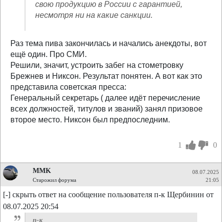
свою продукцию в России с гарантией,
несмотря ни на какие санкции.
Раз тема пива закончилась и начались анекдоты, вот
ещё один. Про СМИ.
Решили, значит, устроить забег на стометровку
Брежнев и Никсон. Результат понятен. А вот как это
представила советская пресса:
Генеральный секретарь ( далее идёт перечисление
всех должностей, титулов и званий) занял призовое
второе место. Никсон был предпоследним.
1
0
MMK
08.07.2025
Старожил форума
21:05
[-] скрыть ответ на сообщение пользователя п-к Щербинин от
08.07.2025 20:54
п-к