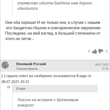
упрямство идиота Байдена нам дорого
обходится.
Они оба хороши! И не только они, в случае с нашим
-его бандитско-гбшное и олигархическое окружение.
Последнее, на мой взгляд, в большей степени!но от
этого не легче...
0
0
Немецкий Русский
08.07.2025
Старожил форума
21:59
[-] скрыть ответ на сообщение пользователя Кларк от
08.07.2025 20:33
Кларк
Никсон на встрече с Брежневым
говорит: