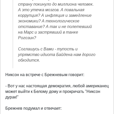
страну покинуло до миллиона человек.
А это утечка мозгов. А повальная
коррупция? А инфляция и замедление
экономики? А технологическое
отставание? А так и не полетевший
на Марс и застрявший в танке
Рогозин?
Соглашусь с Вами - тупость и
упрямство идиота Байдена нам дорого
обходится.
Никсон на встрече с Брежневым говорит:
- Вот у нас настоящая демократия, любой американец
может выйти к Белому дому и прокричать "Никсон
дурак!"
Брежнев подумал и отвечает: