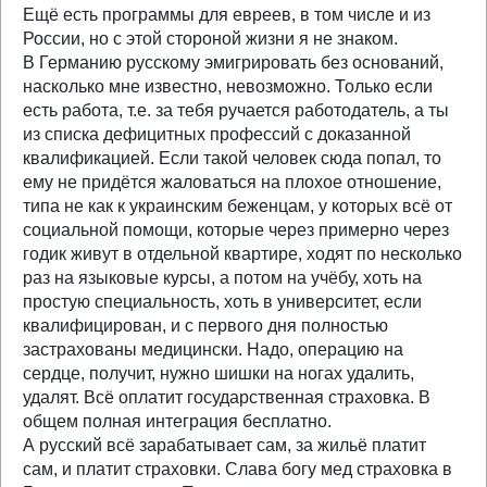
Ещё есть программы для евреев, в том числе и из
России, но с этой стороной жизни я не знаком.
В Германию русскому эмигрировать без оснований,
насколько мне известно, невозможно. Только если
есть работа, т.е. за тебя ручается работодатель, а ты
из списка дефицитных профессий с доказанной
квалификацией. Если такой человек сюда попал, то
ему не придётся жаловаться на плохое отношение,
типа не как к украинским беженцам, у которых всё от
социальной помощи, которые через примерно через
годик живут в отдельной квартире, ходят по несколько
раз на языковые курсы, а потом на учёбу, хоть на
простую специальность, хоть в университет, если
квалифицирован, и с первого дня полностью
застрахованы медицински. Надо, операцию на
сердце, получит, нужно шишки на ногах удалить,
удалят. Всё оплатит государственная страховка. В
общем полная интеграция бесплатно.
А русский всё зарабатывает сам, за жильё платит
сам, и платит страховки. Слава богу мед страховка в