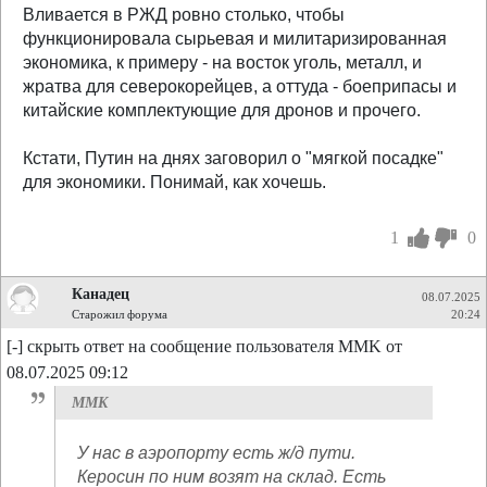
Вливается в РЖД ровно столько, чтобы
функционировала сырьевая и милитаризированная
экономика, к примеру - на восток уголь, металл, и
жратва для северокорейцев, а оттуда - боеприпасы и
китайские комплектующие для дронов и прочего.
Кстати, Путин на днях заговорил о "мягкой посадке"
для экономики. Понимай, как хочешь.
1
0
Канадец
08.07.2025
Старожил форума
20:24
[-] скрыть ответ на сообщение пользователя MMK от
08.07.2025 09:12
MMK
У нас в аэропорту есть ж/д пути.
Керосин по ним возят на склад. Есть