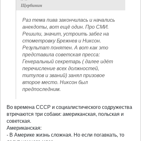
Щербинин
Раз тема пива закончилась и начались
анекдоты, вот ещё один. Про СМИ.
Решили, значит, устроить забег на
стометровку Брежнев и Никсон.
Результат понятен. А вот как это
представила советская пресса:
Генеральный секретарь ( далее идёт
перечисление всех должностей,
титулов и званий) занял призовое
второе место. Никсон был
предпоследним.
Во времена СССР и социалистического содружества
втречаются три собаки: американская, польская и
советская.
Американская:
- В Америке жизнь сложная. Но если погавкать, то