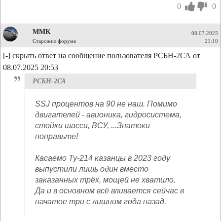
0
0
MMK
08.07.2025
Старожил форума
21:10
[-] скрыть ответ на сообщение пользователя РСБН-2СА от
08.07.2025 20:53
РСБН-2СА
SSJ процентов на 90 не наш. Помимо
двигателей - авионика, гидросистема,
стойки шасси, ВСУ, ...Знатоки
поправьте!
Касаемо Ту-214 казанцы в 2023 году
выпустили лишь один вместо
заказанных трёх, мощей не хватило.
Да и в основном всё вливается сейчас в
начатое три с лишним года назад.