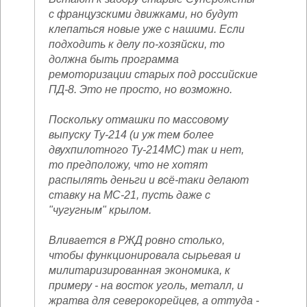
с французскими движками, но будут
клепаться новые уже с нашими. Если
подходить к делу по-хозяйски, то
должна быть программа
ремоторизации старых под российские
ПД-8. Это не просто, но возможно.
Поскольку отмашки по массовому
выпуску Ту-214 (и уж тем более
двухпилотного Ту-214МС) так и нет,
то предположу, что не хотят
распылять деньги и всё-таки делают
ставку на МС-21, пусть даже с
"чугугным" крылом.
Вливается в РЖД ровно столько,
чтобы функционировала сырьевая и
милитаризированная экономика, к
примеру - на восток уголь, металл, и
жратва для северокорейцев, а оттуда -