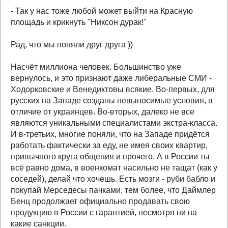
- Так у нас тоже любой может выйти на Красную
площадь и крикнуть "Никсон дурак!"
Рад, что мы поняли друг друга ))
Насчёт миллиона человек. Большинство уже
вернулось, и это признают даже либеральные СМИ -
Ходорковские и Венедиктовы всякие. Во-первых, для
русских на Западе созданы невыносимые условия, в
отличие от украинцев. Во-вторых, далеко не все
являются уникальными специалистами экстра-класса.
И в-третьих, многие поняли, что на Западе придётся
работать фактически за еду, не имея своих квартир,
привычного круга общения и прочего. А в России ты
всё равно дома, в военкомат насильно не тащат (как у
соседей), делай что хочешь. Есть мозги - руби бабло и
покупай Мерседесы пачками, тем более, что Даймлер
Бенц продолжает официально продавать свою
продукцию в России с гарантией, несмотря ни на
какие санкции.