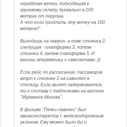
нерабочая ветка, подходящая к
грузовому складу, буквально в 100
метрах от перрона.
А что если продлить эту ветку на 100
метров?
Выходишь на перрон, а там: стоянка 2,
следущая - платформа 3, потом
стоянка 4, затем платформа 5. И
вагоны вперемешку с самолетами :))
Если рейс по расписанию, пассажиров
везут к стоянке 2 на самолет в
столицу. Если вылет задерживается,
то к составу с табличками на вагонах
"Мурманск-Москва".
В фильме "Печки-лавочки" был
авиаконструктор с железнодорожным
уклоном. Ему можно было бы и