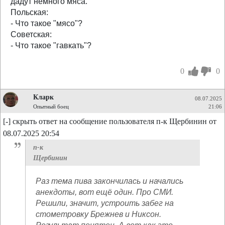
дадут немного мяса.
Польская:
- Что такое "мясо"?
Советская:
- Что такое "гавкать"?
0
0
Кларк
08.07.2025
Опытный боец
21:06
[-] скрыть ответ на сообщение пользователя п-к Щербинин от
08.07.2025 20:54
п-к
Щербинин
Раз тема пива закончилась и начались
анекдоты, вот ещё один. Про СМИ.
Решили, значит, устроить забег на
стометровку Брежнев и Никсон.