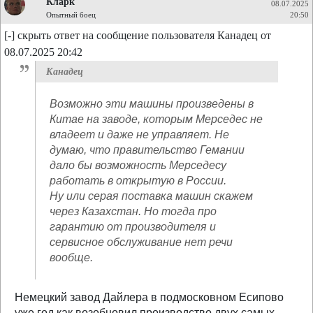
Кларк
08.07.2025
Опытный боец
20:50
[-] скрыть ответ на сообщение пользователя Канадец от
08.07.2025 20:42
Канадец
Возможно эти машины произведены в
Китае на заводе, которым Мерседес не
владеет и даже не управляет. Не
думаю, что правительство Гемании
дало бы возможность Мерседесу
работать в открытую в России.
Ну или серая поставка машин скажем
через Казахстан. Но тогда про
гарантию от производителя и
сервисное обслуживание нет речи
вообще.
Немецкий завод Дайлера в подмосковном Есипово
уже год как возобновил производство двух самых