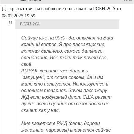
[-] скрыть ответ на сообщение пользователя РСБН-2СА от
08.07.2025 19:59
РСБН-2СА
Сейчас уже на 90% - да, отвечая на Ваш
крайний вопрос. Я про пассажирские,
включая дальнего, самого дальнего,
следования. Всё-таки там почти всё
своё.
АМРАК, кстати, уже дааавно
"запущен", от слова совсем, да и им
мало кто пользуется. Используется в
основном товарняк. Зачем пассажиру
ЖД если воздушный флот США развит
лучше всех и ценник от сезонности не
скачет как у нас.
Мне кажется в РЖД (сети, дороги
железные, паровозы) вливается сейчас