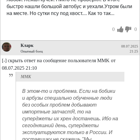
быстро нашли большой автобус и уехали.Утром были
на месте. Но сутки псу под хвост.... Как то так...
0
0
Кларк
08.07.2025
Опытный боец
21:25
[-] скрыть ответ на сообщение пользователя MMK от
08.07.2025 21:10
MMK
В этом-то и проблема. Если на бобики
и арбузы специально обученные люди
без особых проблем добывают
импортные запчастЯ, то на
суперджеты их хрен достанешь. Ибо на
сегодняшний день, суперджеты
эксплуатируются только в России. И
поставщику не скажешь "Мы