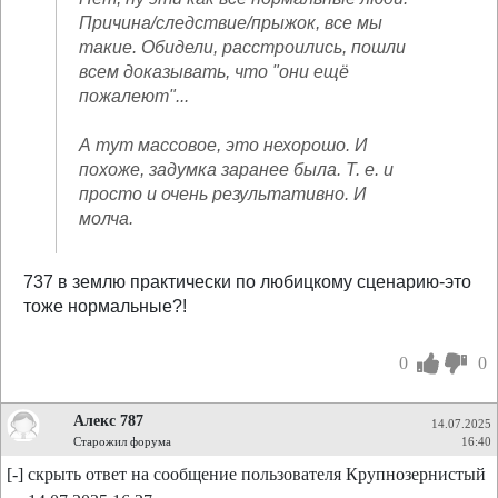
Причина/следствие/прыжок, все мы
такие. Обидели, расстроились, пошли
всем доказывать, что "они ещё
пожалеют"...
А тут массовое, это нехорошо. И
похоже, задумка заранее была. Т. е. и
просто и очень результативно. И
молча.
737 в землю практически по любицкому сценарию-это
тоже нормальные?!
0
0
Алекс 787
14.07.2025
Старожил форума
16:40
[-] скрыть ответ на сообщение пользователя Крупнозернистый