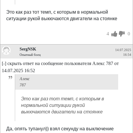
Это как раз тот темп, с которым в нормальной
ситуации рукой выкючаются двигатели на стоянке
4
0
SergNSK
14.07.2025
Опытный боец
16:54
[-] скрыть ответ на сообщение пользователя Алекс 787 от
14.07.2025 16:52
Алекс
787
Это как раз тот темп, с которым в
нормальной ситуации рукой
выкючаются двигатели на стоянке
Да, опять тупанул)) взял секунду на выключение