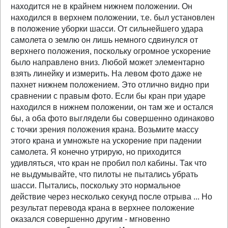
находится не в крайнем нижнем положении. Он
находился в верхнем положении, т.е. был установлен
в положение уборки шасси. От сильнейшего удара
самолета о землю он лишь немного сдвинулся от
верхнего положения, поскольку огромное ускорение
было направлено вниз. Любой может элементарно
взять линейку и измерить. На левом фото даже не
пахнет нижнем положением. Это отлично видно при
сравнении с правым фото. Если бы кран при ударе
находился в нижнем положении, он там же и остался
бы, а оба фото выглядели бы совершенно одинаково
с точки зрения положения крана. Возьмите массу
этого крана и умножьте на ускорение при падении
самолета. Я конечно утрирую, но приходится
удивляться, что кран не пробил пол кабины. Так что
не выдумывайте, что пилоты не пытались убрать
шасси. Пытались, поскольку это нормальное
действие через несколько секунд после отрыва ... Но
результат перевода крана в верхнее положение
оказался совершенно другим - мгновенно