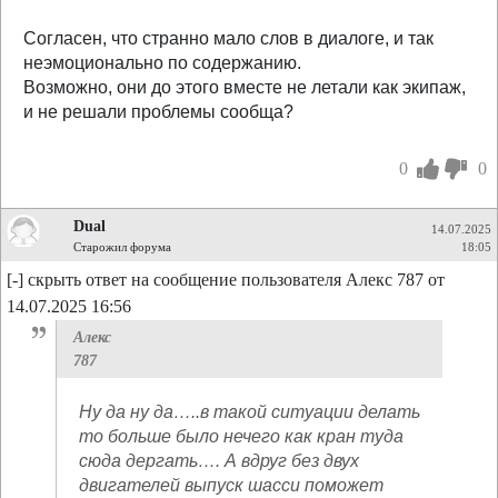
Согласен, что странно мало слов в диалоге, и так
неэмоционально по содержанию.
Возможно, они до этого вместе не летали как экипаж,
и не решали проблемы сообща?
0
0
Dual
14.07.2025
Старожил форума
18:05
[-] скрыть ответ на сообщение пользователя Алекс 787 от
14.07.2025 16:56
Алекс
787
Ну да ну да…..в такой ситуации делать
то больше было нечего как кран туда
сюда дергать…. А вдруг без двух
двигателей выпуск шасси поможет