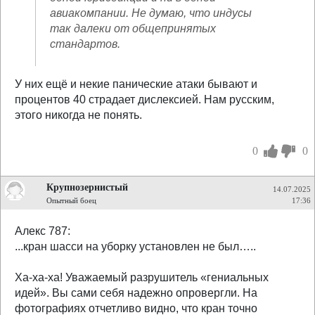
авиакомпании. Не думаю, что индусы
так далеки от общепринятых
стандартов.
У них ещё и некие панические атаки бывают и
процентов 40 страдает дислексией. Нам русским,
этого никогда не понять.
0
0
Крупнозернистый
14.07.2025
Опытный боец
17:36
Алекс 787:
...кран шасси на уборку установлен не был…..
Ха-ха-ха! Уважаемый разрушитель «гениальных
идей». Вы сами себя надежно опровергли. На
фотографиях отчетливо видно, что кран точно