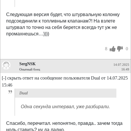
Следующая версия будет, что штурвальную колонку
подсоединили к топливным клапанам?! На взлете
штурвал то точно на себя берется всегда-тут уж не
промахнешься…))))
8
0
SergNSK
14.07.2025
Опытный боец
16:49
[-] скрыть ответ на сообщение пользователя Dual от 14.07.2025
15:46
Dual
Одна секунда интервал, уже разбирали.
Спасибо, перечитал. непонятно, правда.. зачем тогда
ноль ставить? ну да ладно.