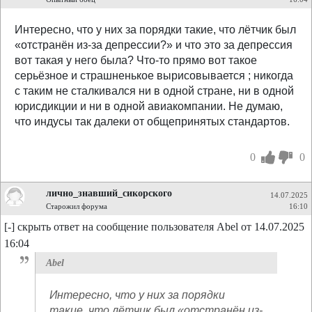
Интересно, что у них за порядки такие, что лётчик был
«отстранён из-за депрессии?» и что это за депрессия
вот такая у него была? Что-то прямо вот такое
серьёзное и страшненькое вырисовывается ; никогда
с таким не сталкивался ни в одной стране, ни в одной
юрисдикции и ни в одной авиакомпании. Не думаю,
что индусы так далеки от общепринятых стандартов.
0
0
лично_знавший_сикорского
14.07.2025
Старожил форума
16:10
[-] скрыть ответ на сообщение пользователя Abel от 14.07.2025
16:04
Abel
Интересно, что у них за порядки
такие, что лётчик был «отстранён из-