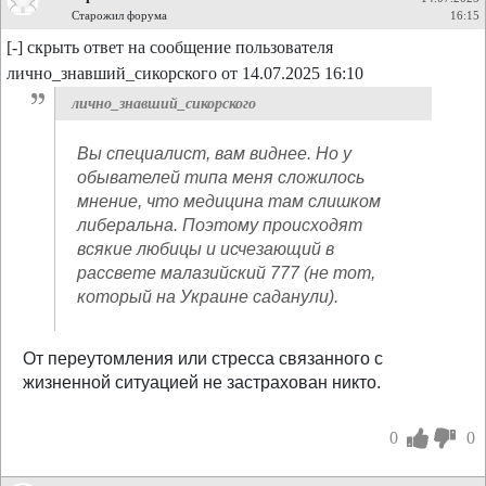
Старожил форума
16:15
[-] скрыть ответ на сообщение пользователя
лично_знавший_сикорского от 14.07.2025 16:10
лично_знавший_сикорского
Вы специалист, вам виднее. Но у
обывателей типа меня сложилось
мнение, что медицина там слишком
либеральна. Поэтому происходят
всякие любицы и исчезающий в
рассвете малазийский 777 (не тот,
который на Украине саданули).
От переутомления или стресса связанного с
жизненной ситуацией не застрахован никто.
0
0