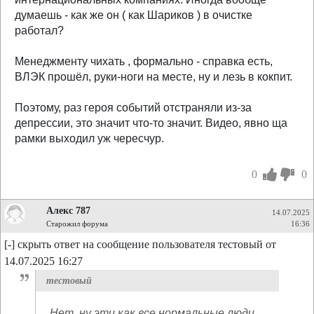
думаешь - как же он ( как Шариков ) в очистке
работал?
Менеджменту чихать , формально - справка есть,
ВЛЭК прошёл, руки-ноги на месте, ну и лезь в кокпит.
Поэтому, раз героя событий отстраняли из-за
депрессии, это значит что-то значит. Видео, явно ща
рамки выходил уж чересчур.
0
0
Алекс 787
14.07.2025
Старожил форума
16:36
[-] скрыть ответ на сообщение пользователя тестовый от
14.07.2025 16:27
тестовый
Нет, ну эти как все нормальные люди.