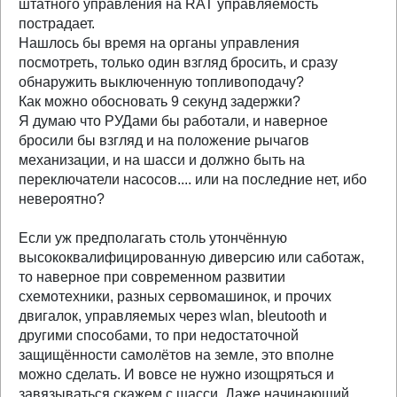
штатного управления на RAT управляемость
пострадает.
Нашлось бы время на органы управления
посмотреть, только один взгляд бросить, и сразу
обнаружить выключенную топливоподачу?
Как можно обосновать 9 секунд задержки?
Я думаю что РУДами бы работали, и наверное
бросили бы взгляд и на положение рычагов
механизации, и на шасси и должно быть на
переключатели насосов.... или на последние нет, ибо
невероятно?
Если уж предполагать столь утончённую
высококвалифицированную диверсию или саботаж,
то наверное при современном развитии
схемотехники, разных сервомашинок, и прочих
двигалок, управляемых через wlan, bleutooth и
другими способами, то при недостаточной
защищённости самолётов на земле, это вполне
можно сделать. И вовсе не нужно изощряться и
завязываться скажем с шасси. Даже начинающий