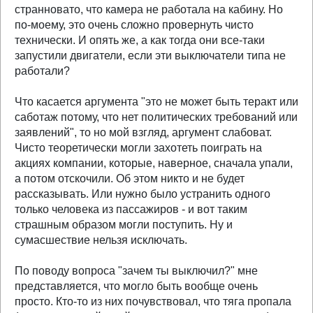
странновато, что камера не работала на кабину. Но
по-моему, это очень сложно провернуть чисто
технически. И опять же, а как тогда они все-таки
запустили двигатели, если эти выключатели типа не
работали?
Что касается аргумента "это не может быть теракт или
саботаж потому, что нет политических требований или
заявлений", то но мой взгляд, аргумент слабоват.
Чисто теоретически могли захотеть поиграть на
акциях компании, которые, наверное, сначала упали,
а потом отскочили. Об этом никто и не будет
рассказывать. Или нужно было устранить одного
только человека из пассажиров - и вот таким
страшным образом могли поступить. Ну и
сумасшествие нельзя исключать.
По поводу вопроса "зачем ты выключил?" мне
представляется, что могло быть вообще очень
просто. Кто-то из них почувствовал, что тяга пропала