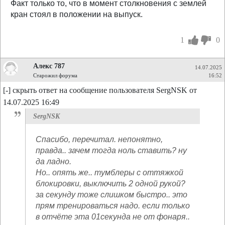
Факт только то, что в момент столкновения с землей
кран стоял в положении на выпуск.
1
0
Алекс 787
14.07.2025
Старожил форума
16:52
[-] скрыть ответ на сообщение пользователя SergNSK от
14.07.2025 16:49
SergNSK
Спасибо, перечитал. непонятно,
правда.. зачем тогда ноль ставить? ну
да ладно.
Но.. опять же.. тумблеры с оттяжкой
блокировки, выключить 2 одной рукой?
за секунду тоже слишком быстро.. это
прям тренироваться надо. если только
в отчёте эта 01секунда не от фонаря..