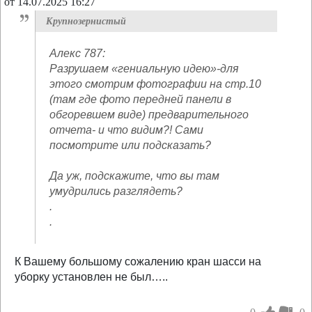
от 14.07.2025 16:27
Крупнозернистый
Алекс 787:
Разрушаем «гениальную идею»-для
этого смотрим фотографии на стр.10
(там где фото передней панели в
обгоревшем виде) предварительного
отчета- и что видим?! Сами
посмотрите или подсказать?
Да уж, подскажите, что вы там
умудрились разглядеть?
.
.
К Вашему большому сожалению кран шасси на
уборку установлен не был…..