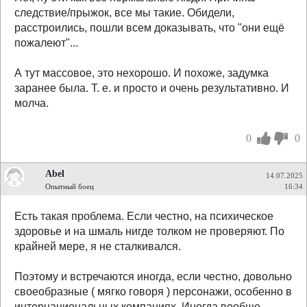
следствие/прыжок, все мы такие. Обидели,
расстроились, пошли всем доказывать, что "они ещё
пожалеют"...
А тут массовое, это нехорошо. И похоже, задумка
заранее была. Т. е. и просто и очень результативно. И
молча.
0
0
Abel
14.07.2025
Опытный боец
16:34
Есть такая проблема. Если честно, на психическое
здоровье и на шмаль нигде толком не проверяют. По
крайней мере, я не сталкивался.
Поэтому и встречаются иногда, если честно, довольно
своеобразные ( мягко говоря ) персонажи, особенно в
интернациональных компаниях. Иногда вообще