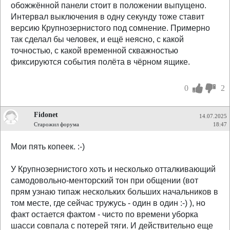
обожжённой панели стоит в положении выпущено.
Интервал выключения в одну секунду тоже ставит
версию Крупнозернистого под сомнение. Примерно
так сделал бы человек, и ещё неясно, с какой
точностью, с какой временной скважностью
фиксируются события полёта в чёрном ящике.
0
2
Fidonet
14.07.2025
Старожил форума
18:47
Мои пять копеек. :-)
У Крупнозернистого хоть и несколько отталкивающий
самодовольно-менторский тон при общении (вот
прям узнаю типаж нескольких больших начальников в
том месте, где сейчас тружусь - один в один :-) ), но
факт остается фактом - чисто по времени уборка
шасси совпала с потерей тяги. И действительно еще