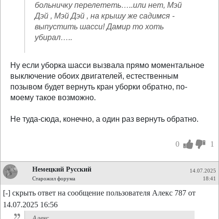
больничку перелететь…..или нет, Мэй
Дэй , Мэй Дэй , на крышу же садимся -
выпустить шасси! Дамир то хоть
убирал…..
Ну если уборка шасси вызвала прямо моментальное
выключение обоих двигателей, естественным
позывом будет вернуть кран уборки обратно, по-
моему такое возможно.
Не туда-сюда, конечно, а один раз вернуть обратно.
0
1
Немецкий Русский
14.07.2025
Старожил форума
18:41
[-] скрыть ответ на сообщение пользователя Алекс 787 от
14.07.2025 16:56
Алекс