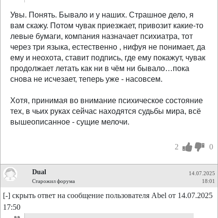
Увы. Понять. Бывало и у наших. Страшное дело, я
вам скажу. Потом чувак приезжает, привозит какие-то
левые бумаги, компания назначает психиатра, тот
через три языка, естественно , нифуя не понимает, да
ему и неохота, ставит подпись, где ему покажут, чувак
продолжает летать как ни в чём ни бывало…пока
снова не исчезает, теперь уже - насовсем.
Хотя, принимая во внимание психическое состояние
тех, в чьих руках сейчас находятся судьбы мира, всё
вышеописанное - сущие мелочи.
2
0
Dual
14.07.2025
Старожил форума
18:01
[-] скрыть ответ на сообщение пользователя Abel от 14.07.2025
17:50