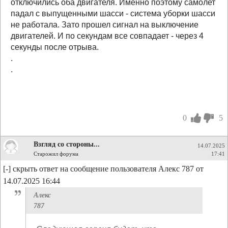
отключились оба двигателя. Именно поэтому самолет
падал с выпущенными шасси - система уборки шасси
не работала. Зато прошел сигнал на выключение
двигателей. И по секундам все совпадает - через 4
секунды после отрыва.
.
.
0
5
Взгляд со стороны...
14.07.2025
Старожил форума
17:41
[-] скрыть ответ на сообщение пользователя Алекс 787 от
14.07.2025 16:44
Алекс
787