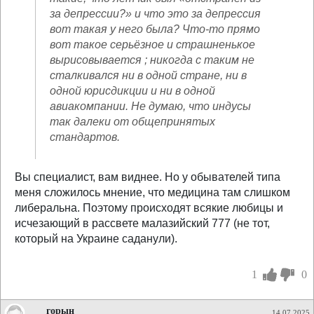
за депрессии?» и что это за депрессия
вот такая у него была? Что-то прямо
вот такое серьёзное и страшненькое
вырисовывается ; никогда с таким не
сталкивался ни в одной стране, ни в
одной юрисдикции и ни в одной
авиакомпании. Не думаю, что индусы
так далеки от общепринятых
стандартов.
Вы специалист, вам виднее. Но у обывателей типа
меня сложилось мнение, что медицина там слишком
либеральна. Поэтому происходят всякие любицы и
исчезающий в рассвете малазийский 777 (не тот,
который на Украине саданули).
1
0
горын
14.07.2025