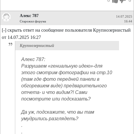
0
0
Алекс 787
14.07.2025
Старожил форума
16:44
[-] скрыть ответ на сообщение пользователя Крупнозернистый
от 14.07.2025 16:27
Крупнозернистый
Алекс 787:
Разрушаем «гениальную идею»-для
этого смотрим фотографии на стр.10
(там где фото передней панели в
обгоревшем виде) предварительного
отчета- и что видим?! Сами
посмотрите или подсказать?
Да уж, подскажите, что вы там
умудрились разглядеть?
.
.