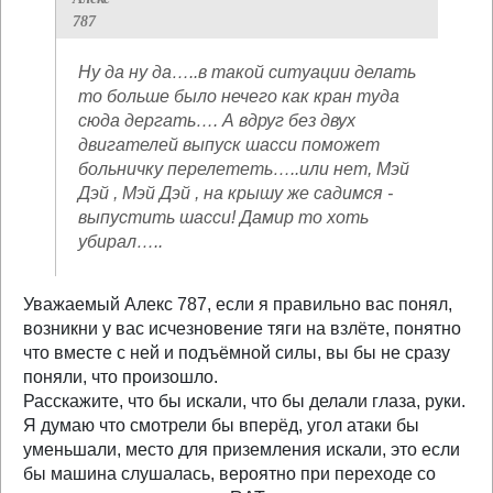
787
Ну да ну да…..в такой ситуации делать
то больше было нечего как кран туда
сюда дергать…. А вдруг без двух
двигателей выпуск шасси поможет
больничку перелететь…..или нет, Мэй
Дэй , Мэй Дэй , на крышу же садимся -
выпустить шасси! Дамир то хоть
убирал…..
Уважаемый Алекс 787, если я правильно вас понял,
возникни у вас исчезновение тяги на взлёте, понятно
что вместе с ней и подъёмной силы, вы бы не сразу
поняли, что произошло.
Расскажите, что бы искали, что бы делали глаза, руки.
Я думаю что смотрели бы вперёд, угол атаки бы
уменьшали, место для приземления искали, это если
бы машина слушалась, вероятно при переходе со