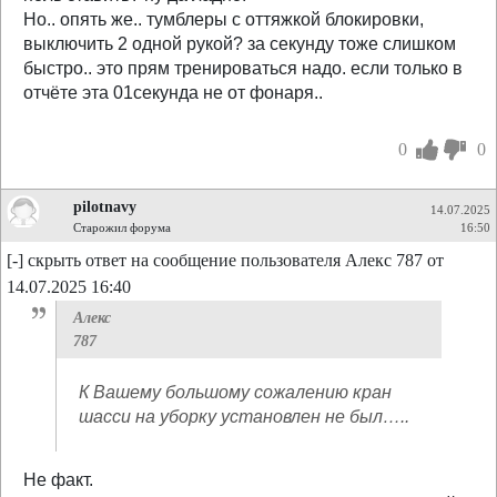
Но.. опять же.. тумблеры с оттяжкой блокировки,
выключить 2 одной рукой? за секунду тоже слишком
быстро.. это прям тренироваться надо. если только в
отчёте эта 01секунда не от фонаря..
0
0
pilotnavy
14.07.2025
Старожил форума
16:50
[-] скрыть ответ на сообщение пользователя Алекс 787 от
14.07.2025 16:40
Алекс
787
К Вашему большому сожалению кран
шасси на уборку установлен не был…..
Не факт.