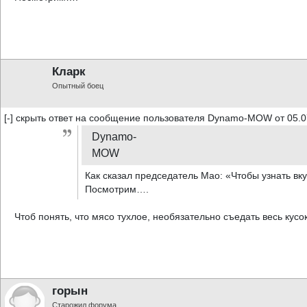
Кларк
Опытный боец
[-] скрыть ответ на сообщение пользователя Dynamo-MOW от 05.0
Dynamo-
MOW
Как сказал председатель Мао: «Чтобы узнать вк
Посмотрим….
Чтоб понять, что мясо тухлое, необязательно съедать весь кусок
горын
Старожил форума