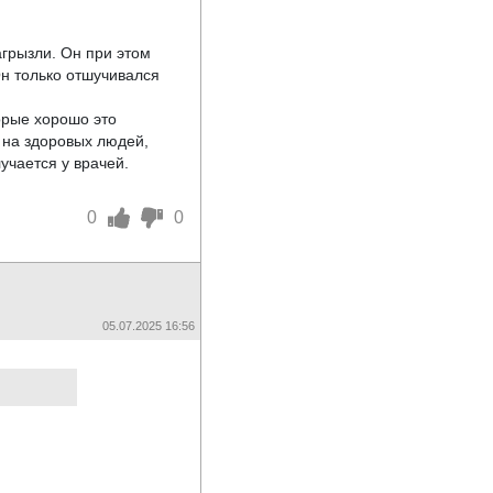
агрызли. Он при этом
Он только отшучивался
орые хорошо это
 на здоровых людей,
учается у врачей.
0
0
05.07.2025 16:56