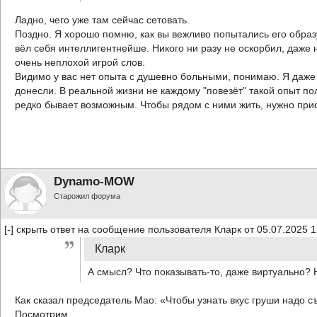
Ладно, чего уже там сейчас сетовать.
Поздно. Я хорошо помню, как вы вежливо попытались его образу
вёл себя интеллигентнейше. Никого ни разу не оскорбил, даже н
очень неплохой игрой слов.
Видимо у вас нет опыта с душевно больными, понимаю. Я даже 
донесли. В реальной жизни не каждому "повезёт" такой опыт п
редко бывает возможным. Чтобы рядом с ними жить, нужно прис
Dynamo-MOW
Старожил форума
[-] скрыть ответ на сообщение пользователя Кларк от 05.07.2025 1
Кларк
А смысл? Что показывать-то, даже виртуально? 
Как сказал председатель Мао: «Чтобы узнать вкус груши надо с
Посмотрим….