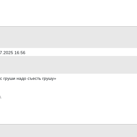
7.2025 16:56
ус груши надо съесть грушу»
.