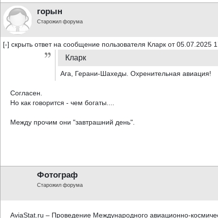
горын
Старожил форума
[-] скрыть ответ на сообщение пользователя Кларк от 05.07.2025 1
Кларк
Ага, Герани-Шахеды. Охренительная авиация!
Согласен.
Но как говорится - чем богаты....
Между прочим они "завтрашний день".
Фотограф
Старожил форума
AviaStat.ru – Проведение Международного авиационно-космичес