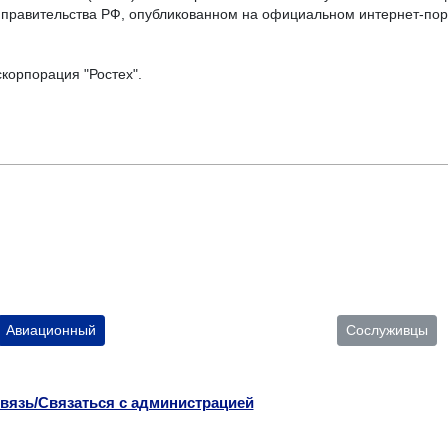
 правительства РФ, опубликованном на официальном интернет-по
корпорация "Ростех".
Авиационный
Сослуживцы
вязь/Связаться с администрацией