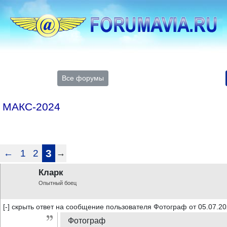
Все форумы
МАКС-2024
←
1
2
3
→
Кларк
Опытный боец
[-] скрыть ответ на сообщение пользователя Фотограф от 05.07.20
Фотограф