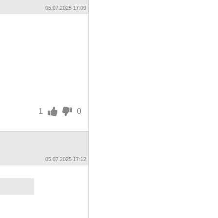
05.07.2025 17:09
1
0
05.07.2025 17:12