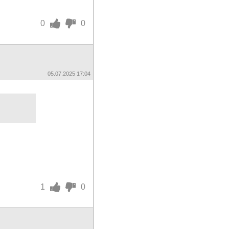
0
0
05.07.2025 17:04
1
0