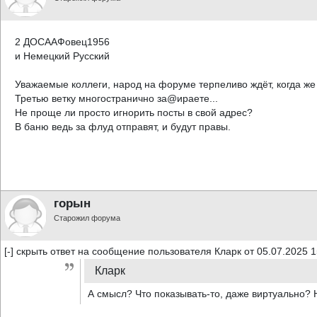
2 ДОСААФовец1956
и Немецкий Русский
Уважаемые коллеги, народ на форуме терпеливо ждёт, когда же
Третью ветку многостранично за@ираете...
Не проще ли просто игнорить посты в свой адрес?
В баню ведь за флуд отправят, и будут правы.
горын
Старожил форума
[-] скрыть ответ на сообщение пользователя Кларк от 05.07.2025 1
Кларк
А смысл? Что показывать-то, даже виртуально? 