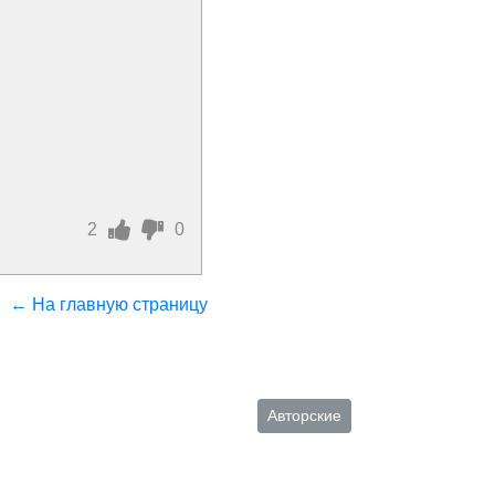
2
0
← На главную страницу
Авторские