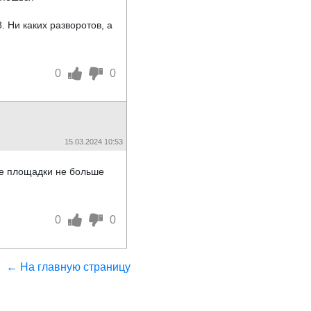
 Ни каких разворотов, а
0
0
15.03.2024 10:53
ние площадки не больше
0
0
← На главную страницу