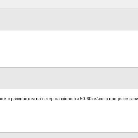
ром с разворотом на ветер на скорости 50-60км/час в процессе зав