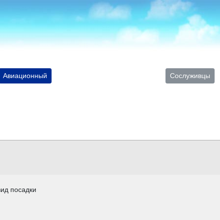
Авиационный
Сослуживцы
вид посадки