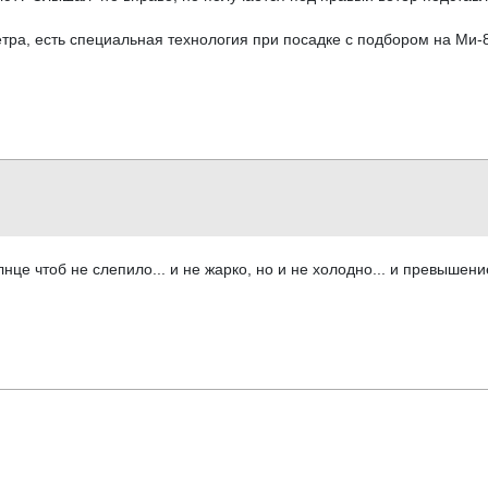
ра, есть специальная технология при посадке с подбором на Ми-8.
солнце чтоб не слепило... и не жарко, но и не холодно... и превыше