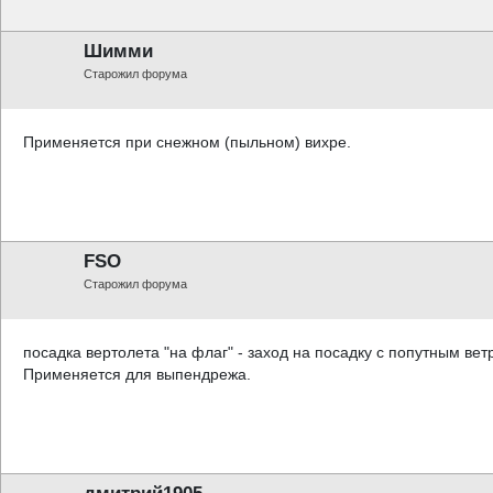
Шимми
Старожил форума
Применяется при снежном (пыльном) вихре.
FSO
Старожил форума
посадка вертолета "на флаг" - заход на посадку с попутным вет
Применяется для выпендрежа.