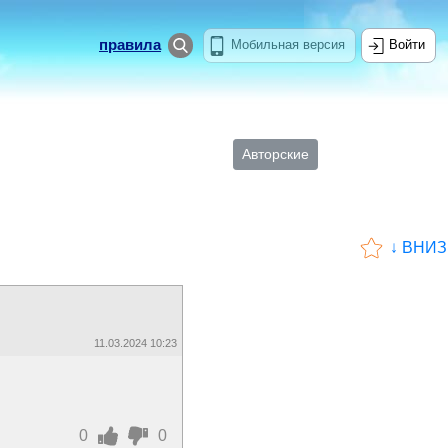
правила
Мобильная версия
Войти
Авторские
↓ ВНИЗ
11.03.2024 10:23
0
0