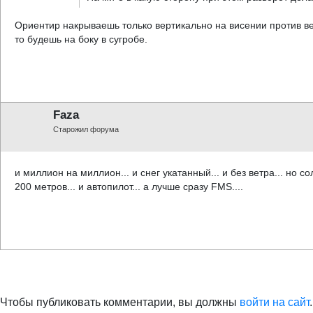
Ориентир накрываешь только вертикально на висении против вет
то будешь на боку в сугробе.
Faza
Старожил форума
и миллион на миллион... и снег укатанный... и без ветра... но 
200 метров... и автопилот... а лучше сразу FMS....
Чтобы публиковать комментарии, вы должны
войти на сайт
.