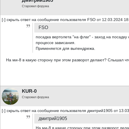
дмитрий1905
Старожил форума
[-] скрыть ответ на сообщение пользователя FSO от 12.03.2024 18
FSO
посадка вертолета "на флаг" - заход на посадку
процессе зависания.
Применяется для выпендрежа.
На ми-8 в какую сторону при этом разворот делают? Слышал чт
KUR-0
Старожил форума
[-] скрыть ответ на сообщение пользователя дмитрий1905 от 13.03
дмитрий1905
На ми-8 в какую сторону при этом разворот де