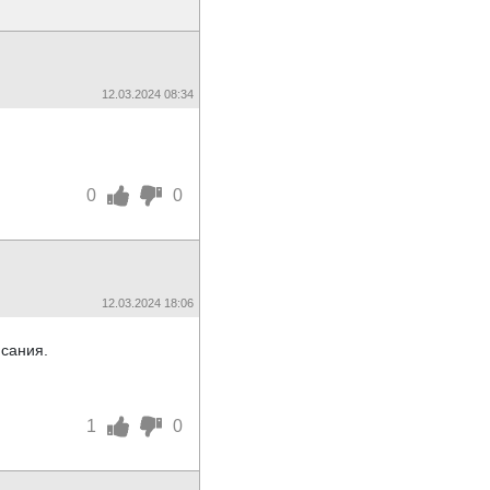
12.03.2024 08:34
0
0
12.03.2024 18:06
исания.
1
0