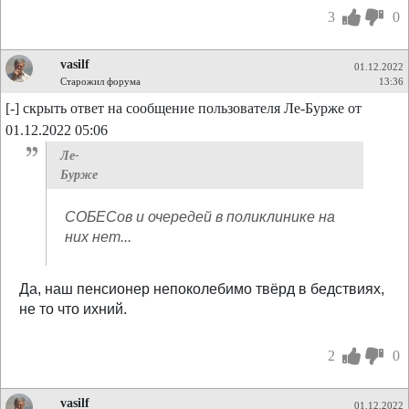
3
0
vasilf
01.12.2022
Старожил форума
13:36
[-] скрыть ответ на сообщение пользователя Ле-Бурже от
01.12.2022 05:06
Ле-
Бурже
СОБЕСов и очередей в поликлинике на
них нет...
Да, наш пенсионер непоколебимо твёрд в бедствиях,
не то что ихний.
2
0
vasilf
01.12.2022