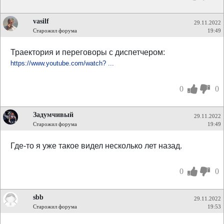
vasilf
29.11.2022
Старожил форума
19:49
Траектория и переговоры с диспетчером:
https://www.youtube.com/watch? ...
0
0
Задумчивый
29.11.2022
Старожил форума
19:49
Где-то я уже такое видел несколько лет назад.
0
0
sbb
29.11.2022
Старожил форума
19:53