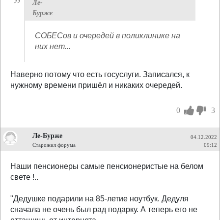
Ле-
Бурже
СОБЕСов и очередей в поликлинике на
них нет...
Наверно потому что есть госуслуги. Записался, к
нужному времени пришёл и никаких очередей.
0
3
Ле-Бурже
04.12.2022
Старожил форума
09:12
Наши пенсионеры самые пенсионеристые на белом
свете !..
"Дедушке подарили на 85-летие ноутбук. Дедуля
сначала не очень был рад подарку. А теперь его не