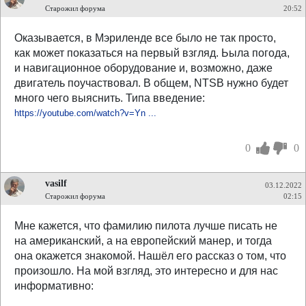
Старожил форума
20:52
Оказывается, в Мэриленде все было не так просто,
как может показаться на первый взгляд. Ьыла погода,
и навигационное оборудование и, возможно, даже
двигатель поучаствовал. В общем, NTSB нужно будет
много чего выяснить. Типа введение:
https://youtube.com/watch?v=Yn ...
0
0
vasilf
03.12.2022
Старожил форума
02:15
Мне кажется, что фамилию пилота лучше писать не
на американский, а на европейский манер, и тогда
она окажется знакомой. Нашёл его рассказ о том, что
произошло. На мой взгляд, это интересно и для нас
информативно: