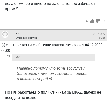
делают умнее и ничего не дают, а только забирают
время!"...
4
0
kr
04.12.2022
Старожил форума
09:16
[-] скрыть ответ на сообщение пользователя sbb от 04.12.2022
06:09
sbb
Наверно потому что есть госуслуги.
Записался, к нужному времени пришёл
и никаких очередей.
По ПФ раюотает.По поликлиникам за МКАД далеко не
всегда и не везде