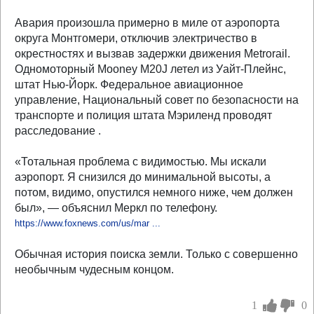
Авария произошла примерно в миле от аэропорта
округа Монтгомери, отключив электричество в
окрестностях и вызвав задержки движения Metrorail.
Одномоторный Mooney M20J летел из Уайт-Плейнс,
штат Нью-Йорк. Федеральное авиационное
управление, Национальный совет по безопасности на
транспорте и полиция штата Мэриленд проводят
расследование .
«Тотальная проблема с видимостью. Мы искали
аэропорт. Я снизился до минимальной высоты, а
потом, видимо, опустился немного ниже, чем должен
был», — объяснил Меркл по телефону.
https://www.foxnews.com/us/mar ...
Обычная история поиска земли. Только с совершенно
необычным чудесным концом.
1
0