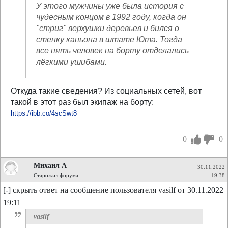
У этого мужчины уже была история с
чудесным концом в 1992 году, когда он
"стриг" верхушки деревьев и бился о
стенку каньона в штате Юта. Тогда
все пять человек на борту отделались
лёгкими ушибами.
Откуда такие сведения? Из социальных сетей, вот
такой в этот раз был экипаж на борту:
https://ibb.co/4scSwt8
0
0
Михаил А
30.11.2022
Старожил форума
19:38
[-] скрыть ответ на сообщение пользователя vasilf от 30.11.2022
19:11
vasilf