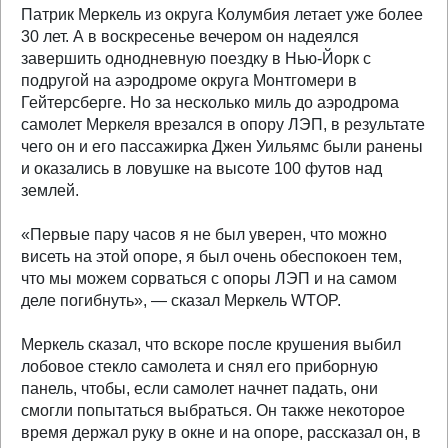
Патрик Меркель из округа Колумбия летает уже более
30 лет. А в воскресенье вечером он надеялся
завершить однодневную поездку в Нью-Йорк с
подругой на аэродроме округа Монтгомери в
Гейтерсберге. Но за несколько миль до аэродрома
самолет Меркеля врезался в опору ЛЭП, в результате
чего он и его пассажирка Джен Уильямс были ранены
и оказались в ловушке на высоте 100 футов над
землей.
«Первые пару часов я не был уверен, что можно
висеть на этой опоре, я был очень обеспокоен тем,
что мы можем сорваться с опоры ЛЭП и на самом
деле погибнуть», — сказал Меркель WTOP.
Меркель сказал, что вскоре после крушения выбил
лобовое стекло самолета и снял его приборную
панель, чтобы, если самолет начнет падать, они
смогли попытаться выбраться. Он также некоторое
время держал руку в окне и на опоре, рассказал он, в