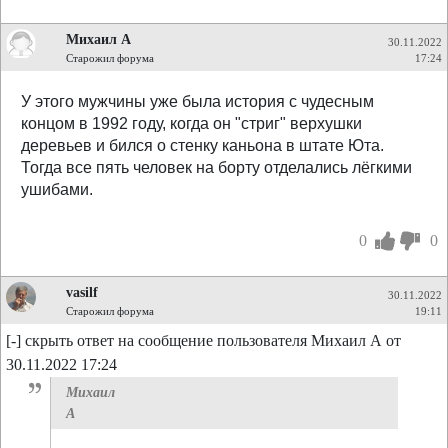
Михаил А
30.11.2022
Старожил форума
17:24
У этого мужчины уже была история с чудесным
концом в 1992 году, когда он "стриг" верхушки
деревьев и бился о стенку каньона в штате Юта.
Тогда все пять человек на борту отделались лёгкими
ушибами.
0
0
vasilf
30.11.2022
Старожил форума
19:11
[-] скрыть ответ на сообщение пользователя Михаил А от
30.11.2022 17:24
Михаил
А