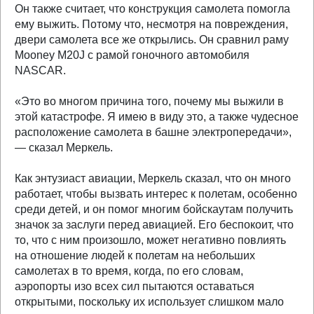
Он также считает, что конструкция самолета помогла
ему выжить. Потому что, несмотря на повреждения,
двери самолета все же открылись. Он сравнил раму
Mooney M20J с рамой гоночного автомобиля
NASCAR.
«Это во многом причина того, почему мы выжили в
этой катастрофе. Я имею в виду это, а также чудесное
расположение самолета в башне электропередачи»,
— сказал Меркель.
Как энтузиаст авиации, Меркель сказал, что он много
работает, чтобы вызвать интерес к полетам, особенно
среди детей, и он помог многим бойскаутам получить
значок за заслуги перед авиацией. Его беспокоит, что
то, что с ним произошло, может негативно повлиять
на отношение людей к полетам на небольших
самолетах в то время, когда, по его словам,
аэропорты изо всех сил пытаются оставаться
открытыми, поскольку их использует слишком мало