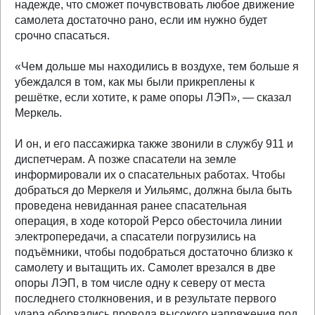
надежде, что сможет почувствовать любое движение
самолета достаточно рано, если им нужно будет
срочно спасаться.
«Чем дольше мы находились в воздухе, тем больше я
убеждался в том, как мы были прикреплены к
решётке, если хотите, к раме опоры ЛЭП», — сказал
Меркель.
И он, и его пассажирка также звонили в службу 911 и
диспетчерам. А позже спасатели на земле
информировали их о спасательных работах. Чтобы
добраться до Меркеля и Уильямс, должна была быть
проведена невиданная ранее спасательная
операция, в ходе которой Pepco обесточила линии
электропередачи, а спасатели погрузились на
подъёмники, чтобы подобраться достаточно близко к
самолету и вытащить их. Самолет врезался в две
опоры ЛЭП, в том числе одну к северу от места
последнего столкновения, и в результате первого
удара оборвались провода высокого напряжения под