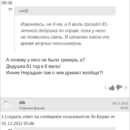
00:36
vasilf
Извиняюсь, не 6 км, а 6 миль прошёл 81-
летний дедушка по горам, пока у него
не появилась связь. В штатах какое-то
время везучих пенсионеров.
А почему у него не было трекера, а?
Дедушка 81 год и 6 миль!
Ихние Нерадьки там о чем думают вообще?!
1
0
sbb
04.12.2022
Старожил форума
06:09
[-] скрыть ответ на сообщение пользователя Ле-Бурже от
01.12.2022 05:06