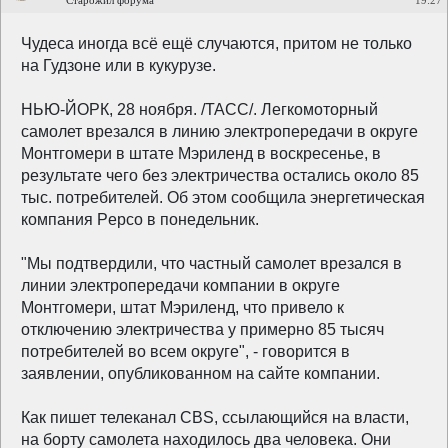
Старожил форума
19:27
Чудеса иногда всё ещё случаются, притом не только
на Гудзоне или в кукурузе.
НЬЮ-ЙОРК, 28 ноября. /ТАСС/. Легкомоторный
самолет врезался в линию электропередачи в округе
Монтгомери в штате Мэриленд в воскресенье, в
результате чего без электричества остались около 85
тыс. потребителей. Об этом сообщила энергетическая
компания Pepco в понедельник.
"Мы подтвердили, что частный самолет врезался в
линии электропередачи компании в округе
Монтгомери, штат Мэриленд, что привело к
отключению электричества у примерно 85 тысяч
потребителей во всем округе", - говорится в
заявлении, опубликованном на сайте компании.
Как пишет телеканал CBS, ссылающийся на власти,
на борту самолета находилось два человека. Они