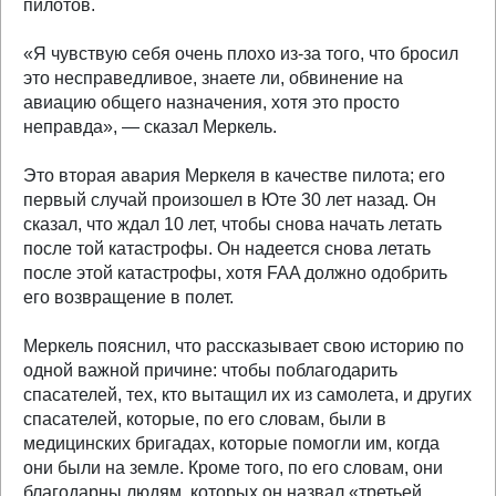
пилотов.
«Я чувствую себя очень плохо из-за того, что бросил
это несправедливое, знаете ли, обвинение на
авиацию общего назначения, хотя это просто
неправда», — сказал Меркель.
Это вторая авария Меркеля в качестве пилота; его
первый случай произошел в Юте 30 лет назад. Он
сказал, что ждал 10 лет, чтобы снова начать летать
после той катастрофы. Он надеется снова летать
после этой катастрофы, хотя FAA должно одобрить
его возвращение в полет.
Меркель пояснил, что рассказывает свою историю по
одной важной причине: чтобы поблагодарить
спасателей, тех, кто вытащил их из самолета, и других
спасателей, которые, по его словам, были в
медицинских бригадах, которые помогли им, когда
они были на земле. Кроме того, по его словам, они
благодарны людям, которых он назвал «третьей