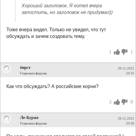
Хороший заголовок. Я хотел вчера
запостить, но заголовок не придумал))
Тоже вчера видел. Только не увидел, что тут
обсуждать и зачем создовать тему.
1
1
ёпрст
29.11.2022
Старожил форума
20:35
Как что обсуждать? А российские корни?
3
0
Ле-Бурже
29.11.2022
Старожил форума
20:36