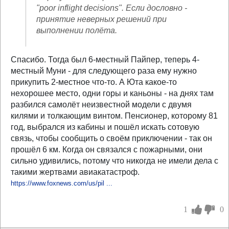
"poor inflight decisions". Если дословно -
принятие неверных решений при
выполнении полёта.
Спасибо. Тогда был 6-местный Пайпер, теперь 4-
местный Муни - для следующего раза ему нужно
прикупить 2-местное что-то. А Юта какое-то
нехорошее место, одни горы и каньоны - на днях там
разбился самолёт неизвестной модели с двумя
килями и толкающим винтом. Пенсионер, которому 81
год, выбрался из кабины и пошёл искать сотовую
связь, чтобы сообщить о своём приключении - так он
прошёл 6 км. Когда он связался с пожарными, они
сильно удивились, потому что никогда не имели дела с
такими жертвами авиакатастроф.
https://www.foxnews.com/us/pil ...
1
0