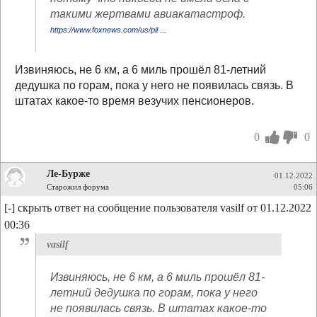
такими жертвами авиакатастроф.
https://www.foxnews.com/us/pil ...
Извиняюсь, не 6 км, а 6 миль прошёл 81-летний
дедушка по горам, пока у него не появилась связь. В
штатах какое-то время везучих пенсионеров.
0
0
Ле-Бурже
01.12.2022
Старожил форума
05:06
[-] скрыть ответ на сообщение пользователя vasilf от 01.12.2022
00:36
vasilf
Извиняюсь, не 6 км, а 6 миль прошёл 81-
летний дедушка по горам, пока у него
не появилась связь. В штатах какое-то