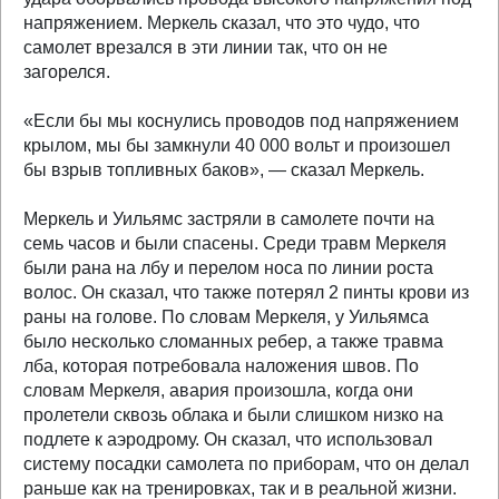
напряжением. Меркель сказал, что это чудо, что
самолет врезался в эти линии так, что он не
загорелся.
«Если бы мы коснулись проводов под напряжением
крылом, мы бы замкнули 40 000 вольт и произошел
бы взрыв топливных баков», — сказал Меркель.
Меркель и Уильямс застряли в самолете почти на
семь часов и были спасены. Среди травм Меркеля
были рана на лбу и перелом носа по линии роста
волос. Он сказал, что также потерял 2 пинты крови из
раны на голове. По словам Меркеля, у Уильямса
было несколько сломанных ребер, а также травма
лба, которая потребовала наложения швов. По
словам Меркеля, авария произошла, когда они
пролетели сквозь облака и были слишком низко на
подлете к аэродрому. Он сказал, что использовал
систему посадки самолета по приборам, что он делал
раньше как на тренировках, так и в реальной жизни.