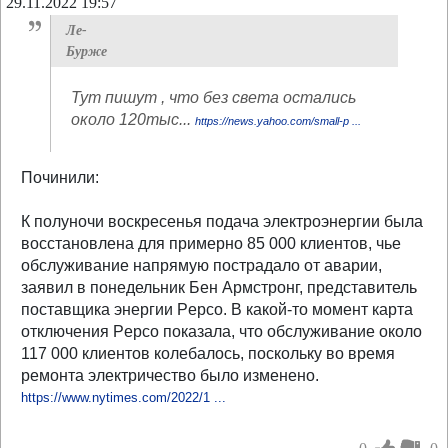
29.11.2022 19:57
Ле-
Бурже
Тут пишут , что без света остались
около 120тыс...
https://news.yahoo.com/small-p ...
Починили:
К полуночи воскресенья подача электроэнергии была
восстановлена ​​для примерно 85 000 клиентов, чье
обслуживание напрямую пострадало от аварии,
заявил в понедельник Бен Армстронг, представитель
поставщика энергии Pepco. В какой-то момент карта
отключения Pepco показала, что обслуживание около
117 000 клиентов колебалось, поскольку во время
ремонта электричество было изменено.
https://www.nytimes.com/2022/1 ...