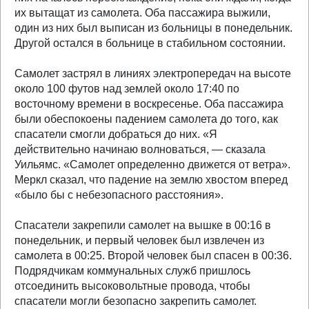
их вытащат из самолета. Оба пассажира выжили,
один из них был выписан из больницы в понедельник.
Другой остался в больнице в стабильном состоянии.
Самолет застрял в линиях электропередач на высоте
около 100 футов над землей около 17:40 по
восточному времени в воскресенье. Оба пассажира
были обеспокоены падением самолета до того, как
спасатели смогли добраться до них. «Я
действительно начинаю волноваться, — сказала
Уильямс. «Самолет определенно движется от ветра».
Меркл сказал, что падение на землю хвостом вперед
«было бы с небезопасного расстояния».
Спасатели закрепили самолет на вышке в 00:16 в
понедельник, и первый человек был извлечен из
самолета в 00:25. Второй человек был спасен в 00:36.
Подрядчикам коммунальных служб пришлось
отсоединить высоковольтные провода, чтобы
спасатели могли безопасно закрепить самолет.