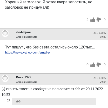
Хороший заголовок. Я хотел вчера запостить, но
заголовок не придумал))
2
0
Ле-Бурже
29.11.2022
Старожил форума
19:57
Тут пишут , что без света остались около 120тыс...
https://news.yahoo.com/small-p ...
0
0
Вова 1977
29.11.2022
Старожил форума
20:14
[-] скрыть ответ на сообщение пользователя sbb от 29.11.2022
19:53
sbb