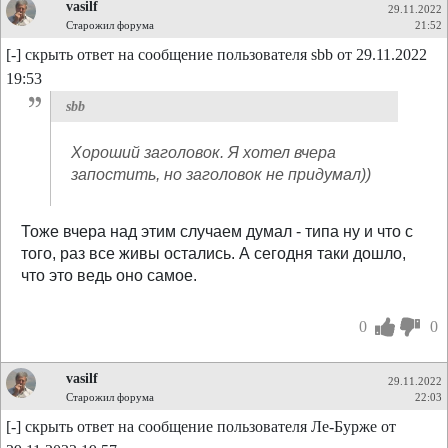
vasilf
29.11.2022
Старожил форума
21:52
[-] скрыть ответ на сообщение пользователя sbb от 29.11.2022
19:53
sbb
Хороший заголовок. Я хотел вчера
запостить, но заголовок не придумал))
Тоже вчера над этим случаем думал - типа ну и что с
того, раз все живы остались. А сегодня таки дошло,
что это ведь оно самое.
0
0
vasilf
29.11.2022
Старожил форума
22:03
[-] скрыть ответ на сообщение пользователя Ле-Бурже от