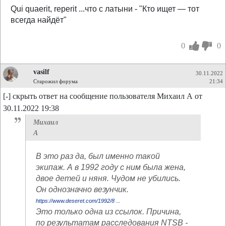
Qui quaerit, reperit ...что с латыни - "Кто ищет — тот
всегда найдёт"
0
0
vasilf
30.11.2022
Старожил форума
21:34
[-] скрыть ответ на сообщение пользователя Михаил А от
30.11.2022 19:38
Михаил
А
В это раз да, был именно такой
экипаж. А в 1992 году с ним была жена,
двое детей и няня. Чудом не убились.
Он однозначно везунчик.
https://www.deseret.com/1992/8 ...
Это только одна из ссылок. Причина,
по результатам расследования NTSB -