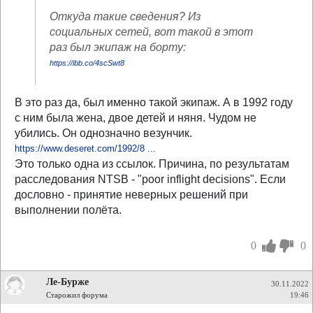
Откуда такие сведения? Из
социальных сетей, вот такой в этот
раз был экипаж на борту:
https://ibb.co/4scSwt8
В это раз да, был именно такой экипаж. А в 1992 году
с ним была жена, двое детей и няня. Чудом не
убились. Он однозначно везунчик.
https://www.deseret.com/1992/8 ...
Это только одна из ссылок. Причина, по результатам
расследования NTSB - "poor inflight decisions". Если
дословно - принятие неверных решений при
выполнении полёта.
0
0
Ле-Бурже
30.11.2022
Старожил форума
19:46