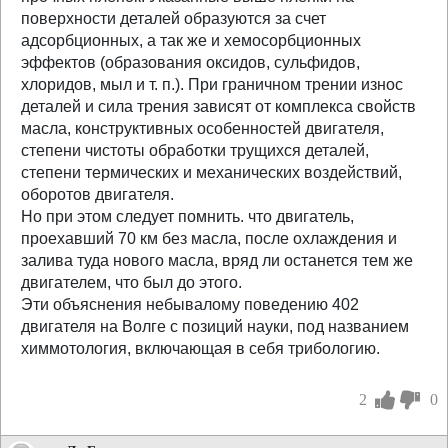
поверхности деталей образуются за счет
адсорбционных, а так же и хемосорбционных
эффектов (образования оксидов, сульфидов,
хлоридов, мыл и т. п.). При граничном трении износ
деталей и сила трения зависят от комплекса свойств
масла, конструктивных особенностей двигателя,
степени чистоты обработки трущихся деталей,
степени термических и механических воздействий,
оборотов двигателя.
Но при этом следует помнить. что двигатель,
проехавший 70 км без масла, после охлаждения и
залива туда нового масла, вряд ли останется тем же
двигателем, что был до этого.
Эти объяснения небывалому поведению 402
двигателя на Волге с позиций науки, под названием
химмотология, включающая в себя трибологию.
2
0