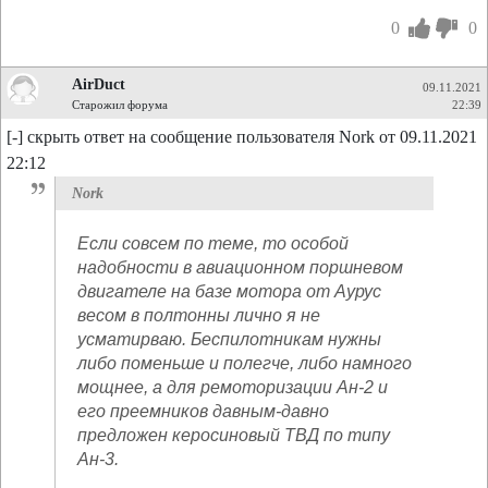
0
0
AirDuct
09.11.2021
Старожил форума
22:39
[-] скрыть ответ на сообщение пользователя Nork от 09.11.2021
22:12
Nork
Если совсем по теме, то особой
надобности в авиационном поршневом
двигателе на базе мотора от Аурус
весом в полтонны лично я не
усматирваю. Беспилотникам нужны
либо поменьше и полегче, либо намного
мощнее, а для ремоторизации Ан-2 и
его преемников давным-давно
предложен керосиновый ТВД по типу
Ан-3.