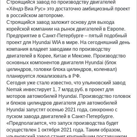
Строящийся завод по производству двигателей
«Хёндэ Виа Рус» это достаточно амбициозный проект
в российском автопроме.
Строящийся завод заложит основу для выхода
корейской компании на рынок двигателей в Европе.
Предприятие в Санкт-Петербурге – пятый подобный
проект для Hyundai WIA в мире. На сегодняшний день
компания владеет заводами по производству
двигателей в Корее, Китае и Мексике. Производство
основных компонентов двигателя Hyundai (блок
цилиндров, головки блока цилиндров, коленвал)
планируется локализовать в РФ.
Сегодня уже стало известно, что ульяновский завод
Nemak инвестирует 1, 7 млрд руб. в проект для
моторов автомобилей Hyundai. Производство головок
и блоков цилиндров двигателя для автомобилей
Hyundai запустят осенью 2021 года, синхронно с
пуском завода двигателей в Санкт-Петербурге.
«Предполагается, что запуск производства будет
осуществлен 1 октября 2021 года. Таким образом,
ульяновский завод станет крупнейшим поставщиком