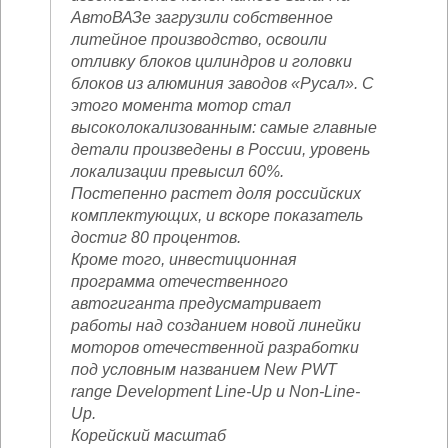
АвтоВАЗе загрузили собственное
литейное производство, освоили
отливку блоков цилиндров и головки
блоков из алюминия заводов «Русал». С
этого момента мотор стал
высоколокализованным: самые главные
детали произведены в России, уровень
локализации превысил 60%.
Постепенно растет доля российских
комплектующих, и вскоре показатель
достиг 80 процентов.
Кроме того, инвестиционная
программа отечественного
автогиганта предусматривает
работы над созданием новой линейки
моторов отечественной разработки
под условным названием New PWT
range Development Line-Up и Non-Line-
Up.
Корейский масштаб