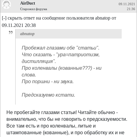
AirDuct
09.11.2021
Старожил форума
21:36
[-] скрыть ответ на сообщение пользователя abnatop от
09.11.2021 20:38
abnatop
Пробежал глазами обе "статьи".
Что сказать - "ура=патриотизм,
дистилляция".
Про коленвалы (кованные???) - ни
слова.
Про поршни - ни звука.
Предсказуемо кстати.
Не пробегайте глазами статьи! Читайте обычно -
внимательно, что бы не говорить о предсказуемости.
Все там есть и про коленвалы, литые и
штампованные (кованные), и про обработку их и не