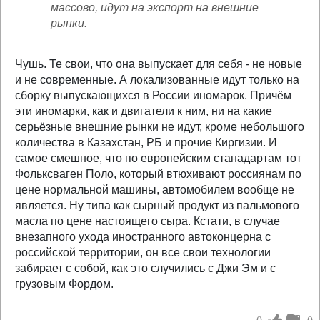
массово, идут на экспорт на внешние
рынки.
Чушь. Те свои, что она выпускает для себя - не новые
и не современные. А локализованные идут только на
сборку выпускающихся в России иномарок. Причём
эти иномарки, как и двигатели к ним, ни на какие
серьёзные внешние рынки не идут, кроме небольшого
количества в Казахстан, РБ и прочие Киргизии. И
самое смешное, что по европейским станадартам тот
Фольксваген Поло, который втюхивают россиянам по
цене нормальной машины, автомобилем вообще не
является. Ну типа как сырный продукт из пальмового
масла по цене настоящего сыра. Кстати, в случае
внезапного ухода иностранного автоконцерна с
российской территории, он все свои технологии
забирает с собой, как это случились с Джи Эм и с
грузовым Фордом.