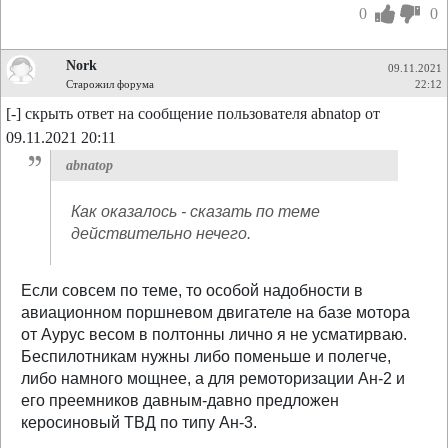
0
0
Nork
09.11.2021
Старожил форума
22:12
[-] скрыть ответ на сообщение пользователя abnatop от
09.11.2021 20:11
abnatop
Как оказалось - сказать по теме
действительно нечего.
Если совсем по теме, то особой надобности в
авиационном поршневом двигателе на базе мотора
от Аурус весом в полтонны лично я не усматирваю.
Беспилотникам нужны либо поменьше и полегче,
либо намного мощнее, а для ремоторизации Ан-2 и
его преемников давным-давно предложен
керосиновый ТВД по типу Ан-3.