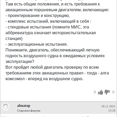
Там есть общие положения, и есть требования к
авиационным поршневым двигателям, включающие:
- проектирование и конструкцию,
- комплекс испытаний, включающий в себя :
- стендовые испытания (помните МИС, эта
аббревиатура означает мотороиспытательная
станция)
- эксплуатационные испытания.
Понимаете, двигатель, обеспечивающий летную
годность воздушного судна в ожидаемых условиях
эксплуатации?
Вот пройдет любой двигатель проверку по всем
требованиям этих авиационных правил - тогда - алга
комсомол - вперед на воздушное судно.
0
0
abnatop
10.11.2021
Старожил форума
13:20