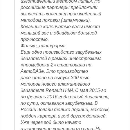
изготовленный методом литья. Но
российские партнеры предложили
выпускать коленвал произведенный
методом поковки (штамповки).
Кованные коленчатые валы имеют
меньший вес и обладают большей
прочностью.
Фолькс_платформа
Еще одно производство зарубежных
двигателей в рамках инвестрежима
«промсборка-2» стартовало на
АвтоВАЗе. Это производство
рассчитано на выпуск 300 тыс.
моторов нового алюминиевого
двигателя Renault H4M. С мая 2015-го
по февраль 2016 года новый двигатель,
по сути, оставался зарубежным. В
России делали только поршни, маховик,
поддон картера и ряд других деталей.
Уже через год было начато
изготовление коленчатого вала. На