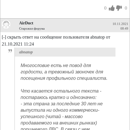
0
0
AirDuct
10.11.2021
Старожил форума
08:49
[-] скрыть ответ на сообщение пользователя abnatop от
21.10.2021 11:24
abnatop
Многословие есть не повод для
гордости, а тревожный звоночек для
посещения профильного специалиста.
Что касается остального текста -
постараюсь кратко и однозначно:
- эта страна за последние 30 лет не
выпустила ни одного коммерчески-
успешного (читай - массово
продаваемого на внешних рынках)
поршневого ДВС. В связи с чем