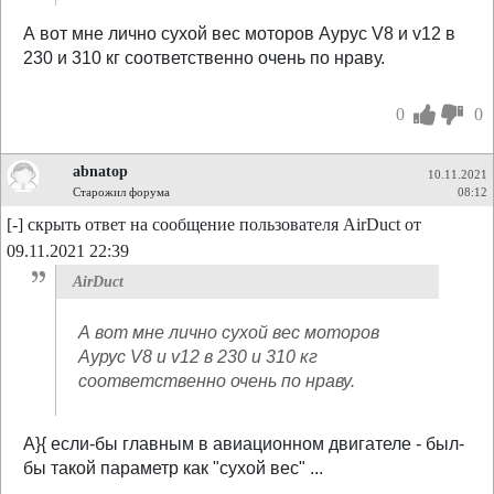
А вот мне лично сухой вес моторов Аурус V8 и v12 в
230 и 310 кг соответственно очень по нраву.
0
0
abnatop
10.11.2021
Старожил форума
08:12
[-] скрыть ответ на сообщение пользователя AirDuct от
09.11.2021 22:39
AirDuct
А вот мне лично сухой вес моторов
Аурус V8 и v12 в 230 и 310 кг
соответственно очень по нраву.
А}{ если-бы главным в авиационном двигателе - был-
бы такой параметр как "сухой вес" ...