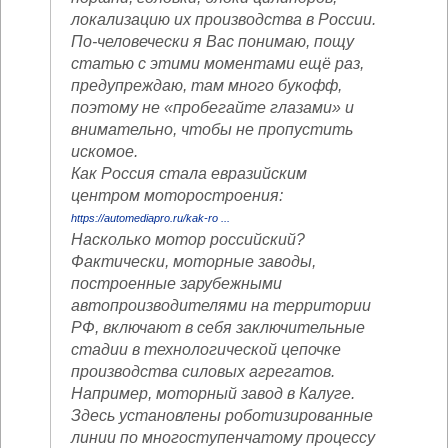
локализацию их производства в России.
По-человечески я Вас понимаю, пощу
статью с этими моментами ещё раз,
предупреждаю, там много букофф,
поэтому не «пробегайте глазами» и
внимательно, чтобы не пропустить
искомое.
Как Россия стала евразийским
центром моторостроения:
https://automediapro.ru/kak-ro ...
Насколько мотор российский?
Фактически, моторные заводы,
построенные зарубежными
автопроизводителями на территории
РФ, включают в себя заключительные
стадии в технологической цепочке
производства силовых агрегатов.
Например, моторный завод в Калуге.
Здесь установлены роботизированные
линии по многоступенчатому процессу