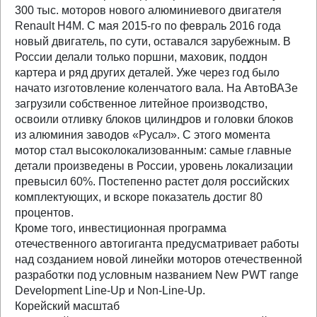
300 тыс. моторов нового алюминиевого двигателя
Renault H4M. С мая 2015-го по февраль 2016 года
новый двигатель, по сути, оставался зарубежным. В
России делали только поршни, маховик, поддон
картера и ряд других деталей. Уже через год было
начато изготовление коленчатого вала. На АвтоВАЗе
загрузили собственное литейное производство,
освоили отливку блоков цилиндров и головки блоков
из алюминия заводов «Русал». С этого момента
мотор стал высоколокализованным: самые главные
детали произведены в России, уровень локализации
превысил 60%. Постепенно растет доля российских
комплектующих, и вскоре показатель достиг 80
процентов.
Кроме того, инвестиционная программа
отечественного автогиганта предусматривает работы
над созданием новой линейки моторов отечественной
разработки под условным названием New PWT range
Development Line-Up и Non-Line-Up.
Корейский масштаб