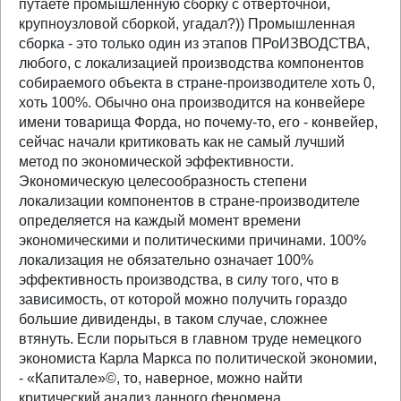
путаете промышленную сборку с отверточной,
крупноузловой сборкой, угадал?)) Промышленная
сборка - это только один из этапов ПРоИЗВОДСТВА,
любого, с локализацией производства компонентов
собираемого объекта в стране-производителе хоть 0,
хоть 100%. Обычно она производится на конвейере
имени товарища Форда, но почему-то, его - конвейер,
сейчас начали критиковать как не самый лучший
метод по экономической эффективности.
Экономическую целесообразность степени
локализации компонентов в стране-производителе
определяется на каждый момент времени
экономическими и политическими причинами. 100%
локализация не обязательно означает 100%
эффективность производства, в силу того, что в
зависимость, от которой можно получить гораздо
большие дивиденды, в таком случае, сложнее
втянуть. Если порыться в главном труде немецкого
экономиста Карла Маркса по политической экономии,
- «Капитале»©, то, наверное, можно найти
критический анализ данного феномена.