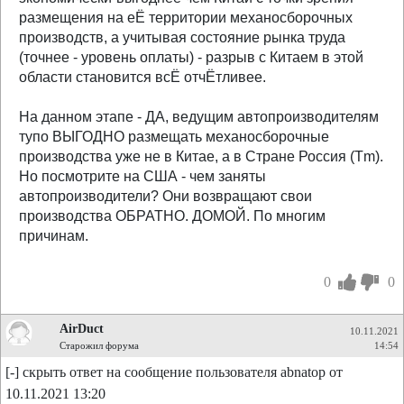
размещения на еЁ территории механосборочных
производств, а учитывая состояние рынка труда
(точнее - уровень оплаты) - разрыв с Китаем в этой
области становится всЁ отчЁтливее.
На данном этапе - ДА, ведущим автопроизводителям
тупо ВЫГОДНО размещать механосборочные
производства уже не в Китае, а в Стране Россия (Tm).
Но посмотрите на США - чем заняты
автопроизводители? Они возвращают свои
производства ОБРАТНО. ДОМОЙ. По многим
причинам.
0
0
AirDuct
10.11.2021
Старожил форума
14:54
[-] скрыть ответ на сообщение пользователя abnatop от
10.11.2021 13:20