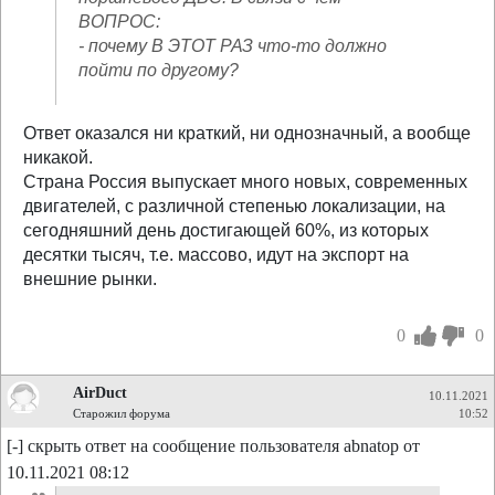
ВОПРОС:
- почему В ЭТОТ РАЗ что-то должно
пойти по другому?
Ответ оказался ни краткий, ни однозначный, а вообще
никакой.
Страна Россия выпускает много новых, современных
двигателей, с различной степенью локализации, на
сегодняшний день достигающей 60%, из которых
десятки тысяч, т.е. массово, идут на экспорт на
внешние рынки.
0
0
AirDuct
10.11.2021
Старожил форума
10:52
[-] скрыть ответ на сообщение пользователя abnatop от
10.11.2021 08:12