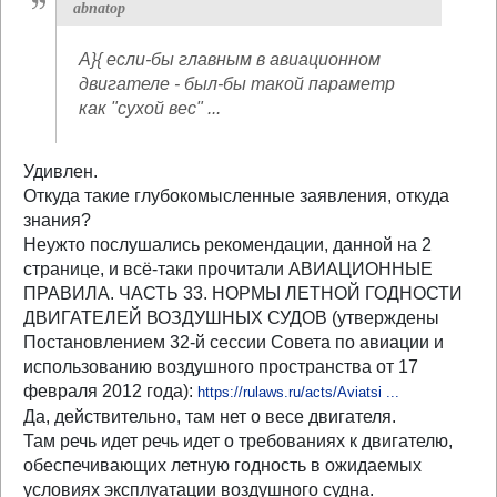
abnatop
А}{ если-бы главным в авиационном
двигателе - был-бы такой параметр
как "сухой вес" ...
Удивлен.
Откуда такие глубокомысленные заявления, откуда
знания?
Неужто послушались рекомендации, данной на 2
странице, и всё-таки прочитали АВИАЦИОННЫЕ
ПРАВИЛА. ЧАСТЬ 33. НОРМЫ ЛЕТНОЙ ГОДНОСТИ
ДВИГАТЕЛЕЙ ВОЗДУШНЫХ СУДОВ (утверждены
Постановлением 32-й сессии Совета по авиации и
использованию воздушного пространства от 17
февраля 2012 года):
https://rulaws.ru/acts/Aviatsi ...
Да, действительно, там нет о весе двигателя.
Там речь идет речь идет о требованиях к двигателю,
обеспечивающих летную годность в ожидаемых
условиях эксплуатации воздушного судна.