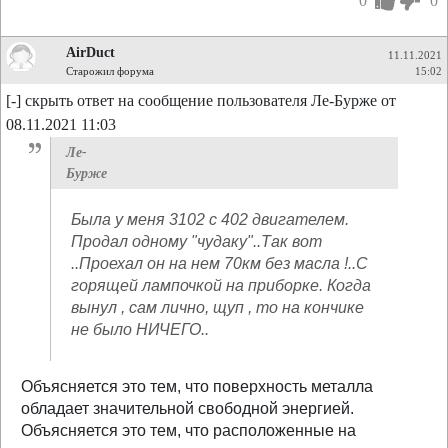
0
0
AirDuct
11.11.2021
Старожил форума
15:02
[-] скрыть ответ на сообщение пользователя Ле-Бурже от
08.11.2021 11:03
Ле-
Бурже
Была у меня 3102 с 402 двигателем.
Продал одному "чудаку"..Так вот
..Проехал он на нем 70км без масла !..С
горящей лампочкой на приборке. Когда
вынул , сам лично, щуп , то на кончике
не было НИЧЕГО..
Объясняется это тем, что поверхность металла
обладает значительной свободной энергией.
Объясняется это тем, что расположенные на