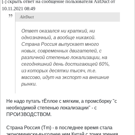
[-] скрыть ответ на сообщение пользователя AirDuct от
10.11.2021 08:49
AirDuct
Ответ оказался ни краткий, ни
однозначный, а вообще никакой.
Страна Россия выпускает много
новых, современных двигателей, с
различной степенью локализации, на
сегодняшний день достигающей 60%,
из которых десятки тысяч, т.е.
массово, идут на экспорт на внешние
рынки.
Не надо путать тЁплое с мягким, а промсборку "с
необходимой степенью локализации" - с
ПРОИЗВОДСТВОМ.
Страна Россия (Tm) - в последнее время стала
экономически-выгоднее чем Китай с точки зрения