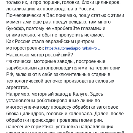
только их, и про поршни, головки, блоки цилиндров,
локализацию их производства в России.
По-человечески я Вас понимаю, пощу статью с этими
моментами ещё раз, предупреждаю, там много
букофф, поэтому не «пробегайте глазами» и
внимательно, чтобы не пропустить искомое.
Как Россия стала евразийским центром
моторостроения:
https://automediapro.ru/kak-ro ...
Насколько мотор российский?
Фактически, моторные заводы, построенные
зарубежными автопроизводителями на территории
РФ, включают в себя заключительные стадии в
технологической цепочке производства силовых
агрегатов.
Например, моторный завод в Калуге. Здесь
установлены роботизированные линии по
многоступенчатому процессу обработки заготовок
блока цилиндров, головки и коленвала. Далее, после
обработки происходит проверка геометрии,
нанесение герметика, установка направляющих