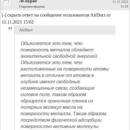
Ле-Бурже
11.11.2021
Старожил форума
15:18
[-] скрыть ответ на сообщение пользователя AirDuct от
11.11.2021 15:02
AirDuct
Объясняется это тем, что
поверхность металла обладает
значительной свободной энергией.
Объясняется это тем, что
расположенные на поверхности атомы
металла в отличие от атомов в
глубине имеют свободные
незамещенные связи, создающие
силовое поле. таким образом
образуется граничная пленка из
полярных молекул масла на
поверхности металла. Таким образом.
посредством физической адсорбции
поверхностно-активные молекулы