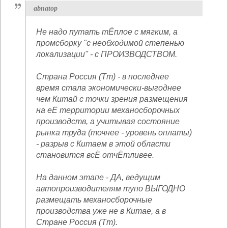
abnatop
Не надо путать тЁплое с мягким, а
промсборку "с необходимой степенью
локализации" - с ПРОИЗВОДСТВОМ.
Страна Россия (Tm) - в последнее
время стала экономически-выгоднее
чем Китай с точки зрения размещения
на еЁ территории механосборочных
производств, а учитывая состояние
рынка труда (точнее - уровень оплаты)
- разрыв с Китаем в этой области
становится всЁ отчЁтливее.
На данном этапе - ДА, ведущим
автопроизводителям тупо ВЫГОДНО
размещать механосборочные
производства уже не в Китае, а в
Стране Россия (Tm).