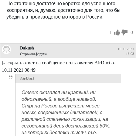
Но это точно достаточно коротко для успешного
восприятия, и, думаю, достаточно для того, что бы
убедить в производстве моторов в России.
1
0
Dakush
10.11.2021
Старожил форума
16:03
[-] скрыть ответ на сообщение пользователя AirDuct от
10.11.2021 08:49
AirDuct
Ответ оказался ни краткий, ни
однозначный, а вообще никакой.
Страна Россия выпускает много
новых, современных двигателей, с
различной степенью локализации, на
сегодняшний день достигающей 60%,
из которых десятки тысяч, т.е.