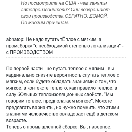
Но посмотрите на США - чем заняты
автопроизводители? Они возвращают
свои производства ОБРАТНО. ДОМОЙ.
По многим причинам.
abnatop: Не надо путать тЁплое с мягким, а
промсборку "с необходимой степенью локализации" -
с ПРОИЗВОДСТВОМ
По первой части - не путать теплое с мягким - вы
кардинально снизите вероятность спутать теплое с
мягким, если будете обладать знаниями о том, что
мягкое, в контексте теплого, как правило теплое, в
силу бОльших теплоизоляционных свойств. "Мы
говорим теплое, предполагаем мягкое". Можете
предлагать варианты, но нужно помнить, что этими
знаниями человечество овладевает ещё в детском
возрасте.
Теперь о промышленной сборке. Вы, наверное,