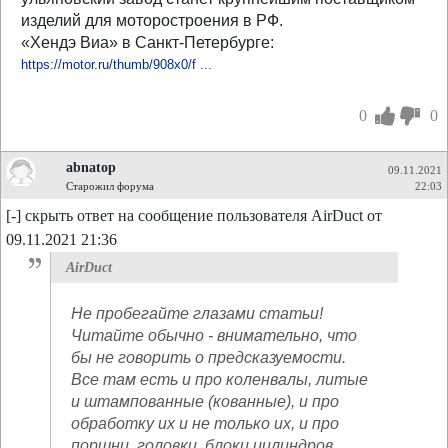
изделий для моторостроения в РФ.
«Хендэ Виа» в Санкт-Петербурге:
https://motor.ru/thumb/908x0/f ...
0
0
abnatop
09.11.2021
Старожил форума
22:03
[-] скрыть ответ на сообщение пользователя AirDuct от
09.11.2021 21:36
AirDuct
Не пробегайте глазами статьи!
Читайте обычно - внимательно, что
бы не говорить о предсказуемости.
Все там есть и про коленвалы, литые
и штампованные (кованные), и про
обработку их и не только их, и про
поршни, головки, блоки цилиндров,