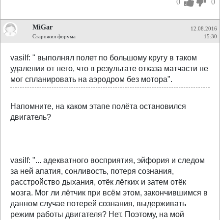
0
0
MiGar
12.08.2016
Старожил форума
15:30
vasilf: " выполнял полет по большому кругу в таком
удалении от него, что в результате отказа матчасти не
мог спланировать на аэродром без мотора".
Напомните, на каком этапе полёта остановился
двигатель?
vasilf: "... адекватного восприятия, эйфория и следом
за ней апатия, сонливость, потеря сознания,
расстройство дыхания, отёк лёгких и затем отёк
мозга. Мог ли лётчик при всём этом, закончившимся в
данном случае потерей сознания, выдерживать
режим работы двигателя? Нет. Поэтому, на мой