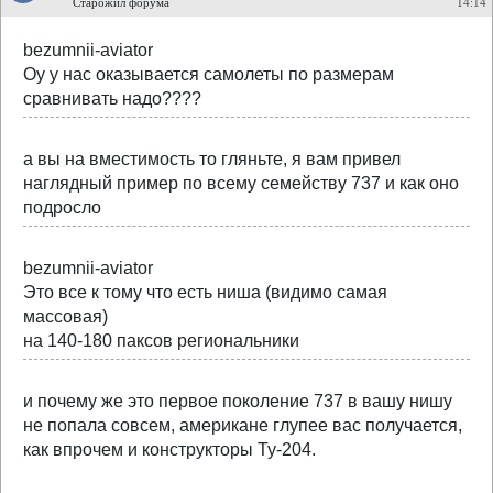
Старожил форума
14:14
bezumnii-aviator
Оу у нас оказывается самолеты по размерам
сравнивать надо????
а вы на вместимость то гляньте, я вам привел
наглядный пример по всему семейству 737 и как оно
подросло
bezumnii-aviator
Это все к тому что есть ниша (видимо самая
массовая)
на 140-180 паксов региональники
и почему же это первое поколение 737 в вашу нишу
не попала совсем, американе глупее вас получается,
как впрочем и конструкторы Ту-204.