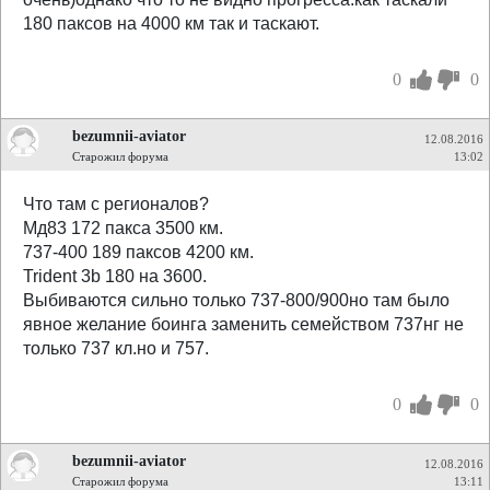
180 паксов на 4000 км так и таскают.
0
0
bezumnii-aviator
12.08.2016
Старожил форума
13:02
Что там с регионалов?
Мд83 172 пакса 3500 км.
737-400 189 паксов 4200 км.
Trident 3b 180 на 3600.
Выбиваются сильно только 737-800/900но там было
явное желание боинга заменить семейством 737нг не
только 737 кл.но и 757.
0
0
bezumnii-aviator
12.08.2016
Старожил форума
13:11