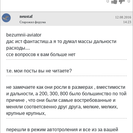
0
0
neustaf
12.08.2016
Старожил форума
14:23
bezumnii-aviator
дас ист фантастиш.а я то думал массы дальности
расходы....
ссе вопросов к вам больше нет
т.е. мои посты вы не читаете?
не замечаете как они росли в размерах , вместимости
и дальности, а 200, 300, 800 было большинство по той
причине , что они были самые востребованные и
меняли соответсвенно друг друга, мелкие, мелких,
крупные крупных,
перешли в режим автотроления и все из за вашей