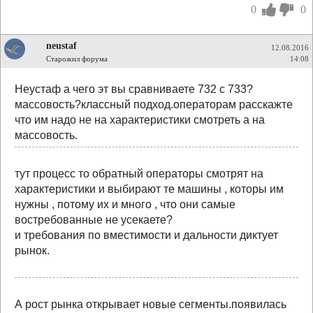
0
0
neustaf
12.08.2016
Старожил форума
14:08
Неустаф а чего эт вы сравниваете 732 с 733?
массовость?классный подход.операторам расскажте
что им надо не на характеристики смотреть а на
массовость.
тут процесс то обратный операторы смотрят на
характеристики и выбирают те машины , которы им
нужны , потому их и много , что они самые
востребованные не усекаете?
и требования по вместимости и дальности диктует
рынок.
А рост рынка открывает новые сегменты.появилась