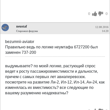
0
0
neustaf
12.08.2016
Старожил форума
14:20
bezumnii-aviator
Правильно ведь по логике неумтафа б727200 был
заменен 737-200
выдумываете? по моей логике, растующий спрос
ведет к росту пассажировместимости и дальности,
причем с самых первых лет авиаперевозок.
посмотрите на развитие Ли-2, Ил-12, Ил-14, Ан-24, как
изменялась их вместимость? все следующие по
вашему разумению неадекватны?