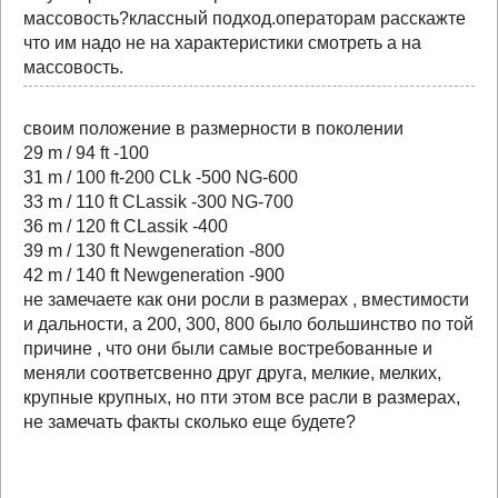
массовость?классный подход.операторам расскажте
что им надо не на характеристики смотреть а на
массовость.
своим положение в размерности в поколении
29 m / 94 ft -100
31 m / 100 ft-200 CLk -500 NG-600
33 m / 110 ft CLassik -300 NG-700
36 m / 120 ft CLassik -400
39 m / 130 ft Newgeneration -800
42 m / 140 ft Newgeneration -900
не замечаете как они росли в размерах , вместимости
и дальности, а 200, 300, 800 было большинство по той
причине , что они были самые востребованные и
меняли соответсвенно друг друга, мелкие, мелких,
крупные крупных, но пти этом все расли в размерах,
не замечать факты сколько еще будете?