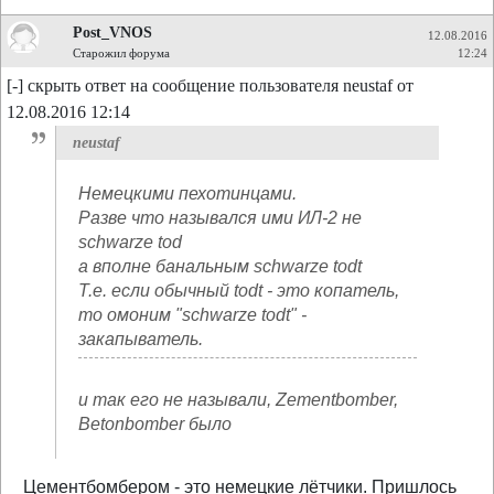
Post_VNOS
12.08.2016
Старожил форума
12:24
[-] скрыть ответ на сообщение пользователя neustaf от
12.08.2016 12:14
neustaf
Немецкими пехотинцами.
Разве что назывался ими ИЛ-2 не
schwarze tod
а вполне банальным schwarze todt
Т.е. если обычный todt - это копатель,
то омоним "schwarze todt" -
закапыватель.
и так его не называли, Zementbomber,
Betonbomber было
Цементбомбером - это немецкие лётчики. Пришлось