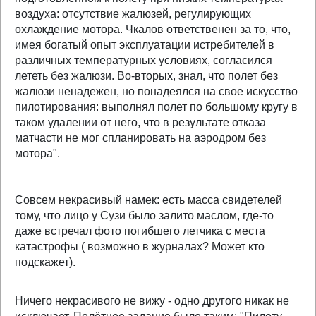
воздуха: отсутствие жалюзей, регулирующих
охлаждение мотора. Чкалов ответственен за то, что,
имея богатый опыт эксплуатации истребителей в
различных температурных условиях, согласился
лететь без жалюзи. Во-вторых, знал, что полет без
жалюзи ненадежен, но понадеялся на свое искусство
пилотирования: выполнял полет по большому кругу в
таком удалении от него, что в результате отказа
матчасти не мог спланировать на аэродром без
мотора".
Совсем некрасивый намек: есть масса свидетелей
тому, что лицо у Сузи было залито маслом, где-то
даже встречал фото погибшего летчика с места
катастрофы ( возможно в журналах? Может кто
подскажет).
Ничего некрасивого не вижу - одно другого никак не