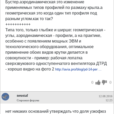
Бустер.аэродинамическая это изменение
применяемых типов профилей по размаху крыла.а
геометрическая это когда один тип профиля под
разным углом.как то так?
+++++++++++
Типа того, только глыбже и ширше: геометрическая -
углы, аэродинамическая - профили, а на практике,
особенно с появлением мощных ЭВМ и
технологического оборудования, оптимальное
применение обоих видов крутки делается в
совокупности - пример: рабочая лопатка
сверхзвукового одноступенчатого вентилятора ДТРД
- хорошо видно на фото 2
http://avia.pro/blog/pd-14-per ...
0
0
neustaf
12.08.2016
Старожил форума
12:23
нет никаких оснований утверждать что доля узкофюз