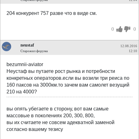
204 конкурент 757 разве что в виде см.
0
0
neustaf
12.08.2016
Старожил форума
12:10
bezumnii-aviator
Неустаф вы путаете рост рынка и потребности
конкретных операторов.если вы возили три реиса по
160 паксов на 3000км.то зачем вам самолет везущий
210 на 4000?
вы опять убегаете в сторону, вот вам самые
массовые в поколениях 200, 300, 800,
вы их считаете не совсем адекватной заменой
согласно вашему тезису