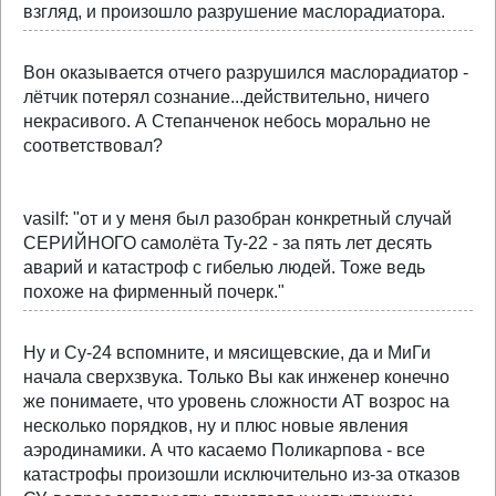
взгляд, и произошло разрушение маслорадиатора.
Вон оказывается отчего разрушился маслорадиатор -
лётчик потерял сознание...действительно, ничего
некрасивого. А Степанченок небось морально не
соответствовал?
vasilf: "от и у меня был разобран конкретный случай
СЕРИЙНОГО самолёта Ту-22 - за пять лет десять
аварий и катастроф с гибелью людей. Тоже ведь
похоже на фирменный почерк."
Ну и Су-24 вспомните, и мясищевские, да и МиГи
начала сверхзвука. Только Вы как инженер конечно
же понимаете, что уровень сложности АТ возрос на
несколько порядков, ну и плюс новые явления
аэродинамики. А что касаемо Поликарпова - все
катастрофы произошли исключительно из-за отказов