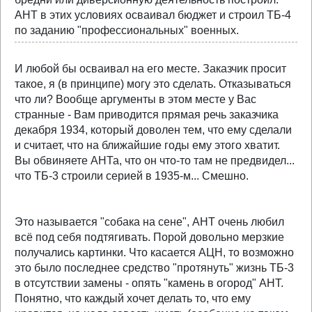
АНТ в этих условиях осваивал бюджет и строил ТБ-4
по заданию "профессиональных" военных.
И любой бы осваивал на его месте. Заказчик просит
такое, я (в принципе) могу это сделать. Отказываться
что ли? Вообще аргументы в этом месте у Вас
странные - Вам приводится прямая речь заказчика
декабря 1934, который доволен тем, что ему сделали
и считает, что на ближайшие годы ему этого хватит.
Вы обвиняете АНТа, что он что-то там не предвидел...
что ТБ-3 строили серией в 1935-м... Смешно.
Это называется "собака на сене", АНТ очень любил
всё под себя подтягивать. Порой довольно мерзкие
получались картинки. Что касается АЦН, то возможно
это было последнее средство "протянуть" жизнь ТБ-3
в отсутствии замены - опять "камень в огород" АНТ.
Понятно, что каждый хочет делать то, что ему