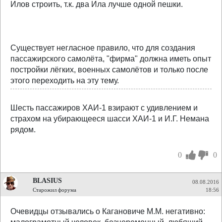
Илов строить, т.к. два Ила лучше одной пешки.
Существует негласное правило, что для создания
пассажирского самолёта, "фирма" должна иметь опыт
постройки лёгких, военных самолётов и только после
этого переходить на эту тему.
Шесть пассажиров ХАИ-1 взирают с удивлением и
страхом на убирающееся шасси ХАИ-1 и И.Г. Немана
рядом.
0
0
BLASIUS
08.08.2016
Старожил форума
18:56
Очевидцы отзывались о Кагановиче М.М. негативно: