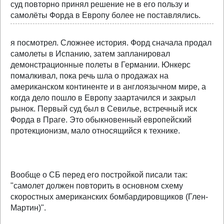
суд повторно принял решение не в его пользу и
самолёты Форда в Европу более не поставлялись.
я посмотрел. Сложнее история. Форд сначала продал
самолеты в Испанию, затем запланировал
демонстрационные полеты в Германии. Юнкерс
помалкивал, пока речь шла о продажах на
американском континенте и в англоязычном мире, а
когда дело пошло в Европу заартачился и закрыл
рынок. Первый суд был в Севилье, встречный иск
Форда в Праге. Это обыкновенный европейский
протекционизм, мало относящийся к технике.
Вообще о СБ перед его постройкой писали так:
"самолет должен повторить в основном схему
скоростных американских бомбардировщиков (Глен-
Мартин)".