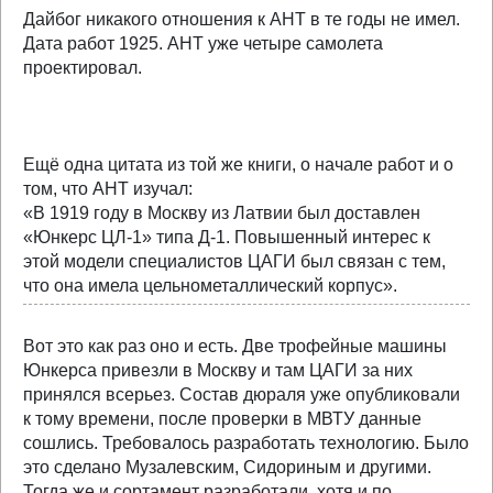
Дайбог никакого отношения к АНТ в те годы не имел.
Дата работ 1925. АНТ уже четыре самолета
проектировал.
Ещё одна цитата из той же книги, о начале работ и о
том, что АНТ изучал:
«В 1919 году в Москву из Латвии был доставлен
«Юнкерc ЦЛ-1» типа Д-1. Повышенный интерес к
этой модели специалистов ЦАГИ был связан с тем,
что она имела цельнометаллический корпус».
Вот это как раз оно и есть. Две трофейные машины
Юнкерса привезли в Москву и там ЦАГИ за них
принялся всерьез. Состав дюраля уже опубликовали
к тому времени, после проверки в МВТУ данные
сошлись. Требовалось разработать технологию. Было
это сделано Музалевским, Сидориным и другими.
Тогда же и сортамент разработали, хотя и по