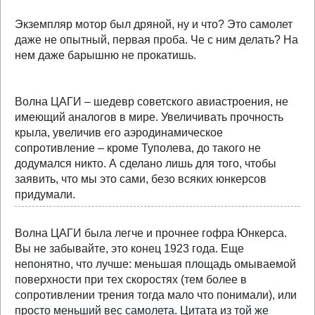
Экземпляр мотор был дряной, ну и что? Это самолет
даже не опытный, первая проба. Че с ним делать? На
нем даже барышню не прокатишь.
Волна ЦАГИ – шедевр советского авиастроения, не
имеющий аналогов в мире. Увеличивать прочность
крыла, увеличив его аэродинамическое
сопротивление – кроме Туполева, до такого не
додумался никто. А сделано лишь для того, чтобы
заявить, что мы это сами, безо всяких юнкерсов
придумали.
Волна ЦАГИ была легче и прочнее гофра Юнкерса.
Вы не забывайте, это конец 1923 года. Еще
непонятно, что лучше: меньшая площадь омываемой
поверхности при тех скоростях (тем более в
сопротивлении трения тогда мало что понимали), или
просто меньший вес самолета. Цитата из той же