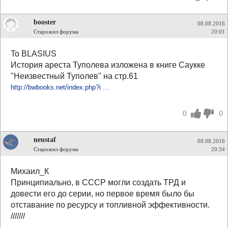
booster
08.08.2016
Старожил форума
20:01
To BLASIUS
История ареста Туполева изложена в книге Саукке
"Неизвестный Туполев" на стр.61
http://bwbooks.net/index.php?i ...
0
0
neustaf
08.08.2016
Старожил форума
20:34
Михаил_К
Принципиально, в СССР могли создать ТРД и
довести его до серии, но первое время было бы
отставание по ресурсу и топливной эффективности.
///////