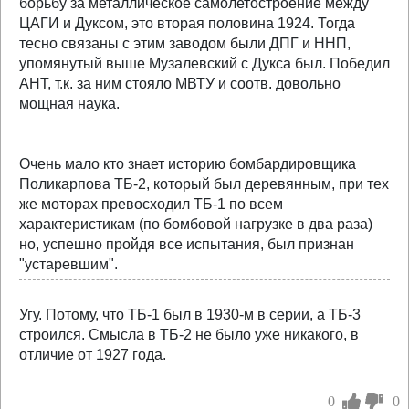
борьбу за металлическое самолетостроение между
ЦАГИ и Дуксом, это вторая половина 1924. Тогда
тесно связаны с этим заводом были ДПГ и ННП,
упомянутый выше Музалевский с Дукса был. Победил
АНТ, т.к. за ним стояло МВТУ и соотв. довольно
мощная наука.
Очень мало кто знает историю бомбардировщика
Поликарпова ТБ-2, который был деревянным, при тех
же моторах превосходил ТБ-1 по всем
характеристикам (по бомбовой нагрузке в два раза)
но, успешно пройдя все испытания, был признан
"устаревшим".
Угу. Потому, что ТБ-1 был в 1930-м в серии, а ТБ-3
строился. Смысла в ТБ-2 не было уже никакого, в
отличие от 1927 года.
0
0