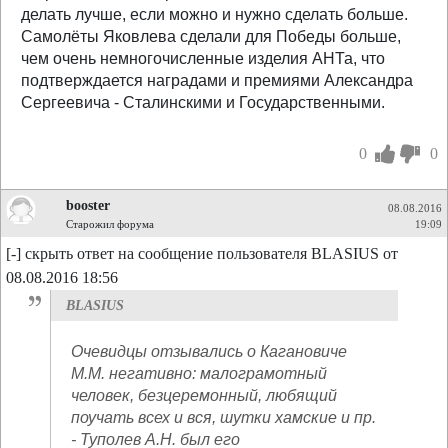
делать лучше, если можно и нужно сделать больше.
Самолёты Яковлева сделали для Победы больше,
чем очень немногочисленные изделия АНТа, что
подтверждается наградами и премиями Александра
Сергеевича - Сталинскими и Государственными.
0
0
booster
08.08.2016
Старожил форума
19:09
[-] скрыть ответ на сообщение пользователя BLASIUS от
08.08.2016 18:56
BLASIUS
Очевидцы отзывались о Кагановиче
М.М. негативно: малограмотный
человек, безцеремонный, любящий
поучать всех и вся, шутки хамские и пр.
- Туполев А.Н. был его