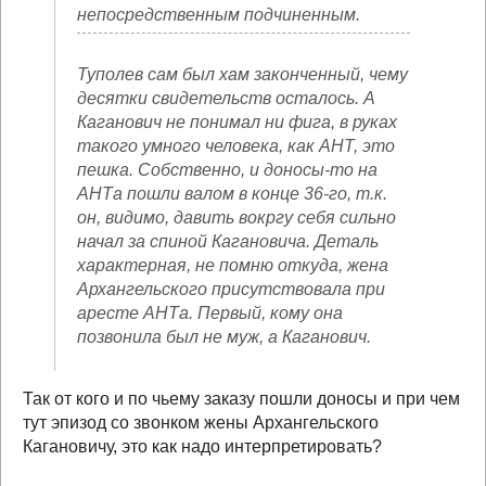
непосредственным подчиненным.
Туполев сам был хам законченный, чему
десятки свидетельств осталось. А
Каганович не понимал ни фига, в руках
такого умного человека, как АНТ, это
пешка. Собственно, и доносы-то на
АНТа пошли валом в конце 36-го, т.к.
он, видимо, давить вокргу себя сильно
начал за спиной Кагановича. Деталь
характерная, не помню откуда, жена
Архангельского присутствовала при
аресте АНТа. Первый, кому она
позвонила был не муж, а Каганович.
Так от кого и по чьему заказу пошли доносы и при чем
тут эпизод со звонком жены Архангельского
Кагановичу, это как надо интерпретировать?