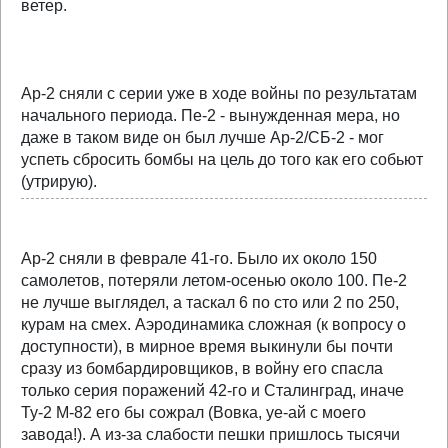
ветер.
Ар-2 сняли с серии уже в ходе войны по результатам
начального периода. Пе-2 - вынужденная мера, но
даже в таком виде он был лучше Ар-2/СБ-2 - мог
успеть сбросить бомбы на цель до того как его собьют
(утрирую).
Ар-2 сняли в феврале 41-го. Было их около 150
самолетов, потеряли летом-осенью около 100. Пе-2
не лучше выглядел, а таскал 6 по сто или 2 по 250,
курам на смех. Аэродинамика сложная (к вопросу о
доступности), в мирное время выкинули бы почти
сразу из бомбардировщиков, в войну его спасла
только серия поражений 42-го и Сталинград, иначе
Ту-2 М-82 его бы сожрал (Вовка, уе-ай с моего
завода!). А из-за слабости пешки пришлось тысячи