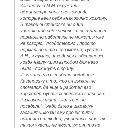
Кагановича М.М. окружали
администраторы его команды,
которые вели себя аналогично хозяину.
В такой обстановке ни один
уважающий себя человек и специалист
нормально работать не может, я уже
не говорю: "плодотворно", просто
нормально и то невозможно, Туполев
А.Н., я думаю, находился в обстановке,
когда наилучшим выходом для него
было - покинуть страну.
И сажали его и гнобили подобные
Кагановичу и то, что он выжил, не
сломался, да еще и работал его
характеризует как человека сильного.
Разговоры типа: "жаль его не
посадили", "надо было в шарашку
засадить, мозги ему прочистить",
исходят от людей, уверенных, что "их
такая участь не ждет, уж они то не