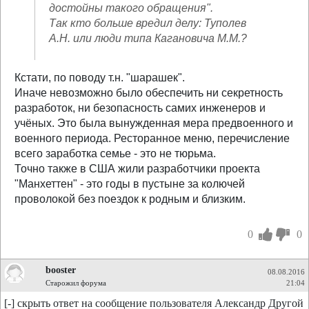
достойны такого обращения".
Так кто больше вредил делу: Туполев
А.Н. или люди типа Кагановича М.М.?
Кстати, по поводу т.н. "шарашек".
Иначе невозможно было обеспечить ни секретность
разработок, ни безопасность самих инженеров и
учёных. Это была вынужденная мера предвоенного и
военного периода. Ресторанное меню, перечисление
всего заработка семье - это не тюрьма.
Точно также в США жили разработчики проекта
"Манхеттен" - это годы в пустыне за колючей
проволокой без поездок к родным и близким.
0
0
booster
08.08.2016
Старожил форума
21:04
[-] скрыть ответ на сообщение пользователя Александр Другой