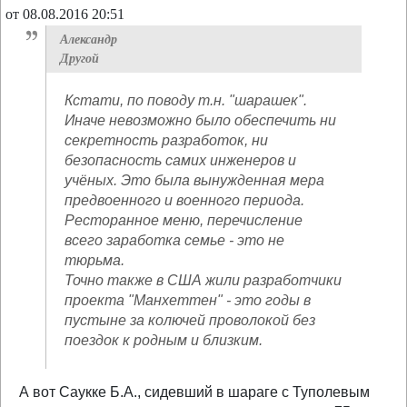
от 08.08.2016 20:51
Александр
Другой
Кстати, по поводу т.н. "шарашек".
Иначе невозможно было обеспечить ни
секретность разработок, ни
безопасность самих инженеров и
учёных. Это была вынужденная мера
предвоенного и военного периода.
Ресторанное меню, перечисление
всего заработка семье - это не
тюрьма.
Точно также в США жили разработчики
проекта "Манхеттен" - это годы в
пустыне за колючей проволокой без
поездок к родным и близким.
А вот Саукке Б.А., сидевший в шараге с Туполевым