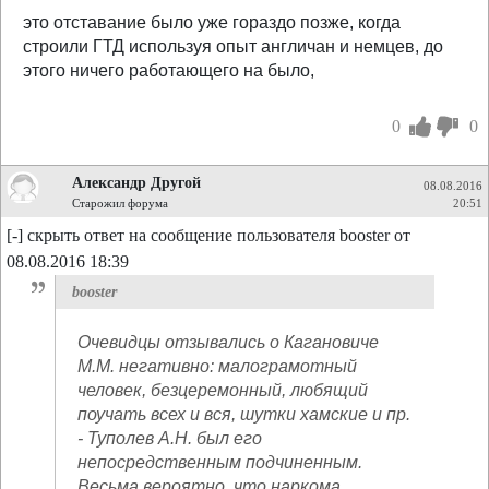
это отставание было уже гораздо позже, когда
строили ГТД используя опыт англичан и немцев, до
этого ничего работающего на было,
0
0
Александр Другой
08.08.2016
Старожил форума
20:51
[-] скрыть ответ на сообщение пользователя booster от
08.08.2016 18:39
booster
Очевидцы отзывались о Кагановиче
М.М. негативно: малограмотный
человек, безцеремонный, любящий
поучать всех и вся, шутки хамские и пр.
- Туполев А.Н. был его
непосредственным подчиненным.
Весьма вероятно, что наркома