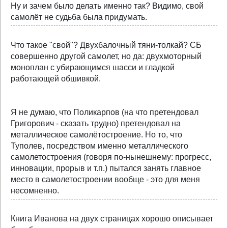
Ну и зачем было делать именно так? Видимо, свой
самолёт не судьба была придумать.
Что такое "свой"? Двухбалочный тяни-толкай? СБ
совершенно другой самолет, но да: двухмоторный
моноплан с убирающимся шасси и гладкой
работающей обшивкой.
Я не думаю, что Поликарпов (на что претендовал
Григорович - сказать трудно) претендовал на
металлическое самолётостроение. Но то, что
Туполев, посредством именно металлического
самолетостроения (говоря по-нынешнему: прогресс,
инновации, прорыв и т.п.) пытался занять главное
место в самолетостроении вообще - это для меня
несомненно.
Книга Иванова на двух страницах хорошо описывает