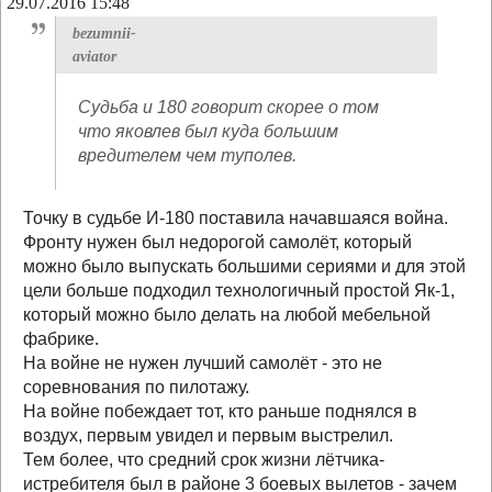
29.07.2016 15:48
bezumnii-
aviator
Судьба и 180 говорит скорее о том
что яковлев был куда большим
вредителем чем туполев.
Точку в судьбе И-180 поставила начавшаяся война.
Фронту нужен был недорогой самолёт, который
можно было выпускать большими сериями и для этой
цели больше подходил технологичный простой Як-1,
который можно было делать на любой мебельной
фабрике.
На войне не нужен лучший самолёт - это не
соревнования по пилотажу.
На войне побеждает тот, кто раньше поднялся в
воздух, первым увидел и первым выстрелил.
Тем более, что средний срок жизни лётчика-
истребителя был в районе 3 боевых вылетов - зачем