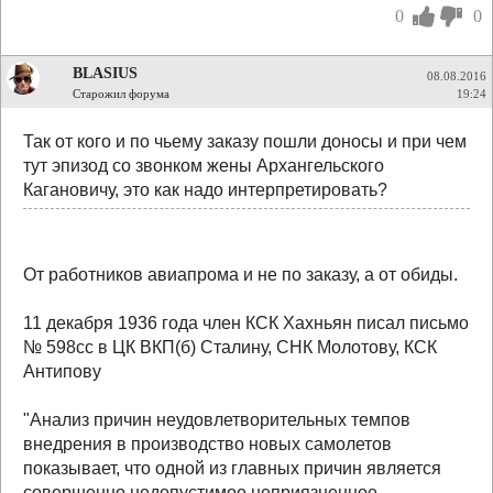
0
0
BLASIUS
08.08.2016
Старожил форума
19:24
Так от кого и по чьему заказу пошли доносы и при чем
тут эпизод со звонком жены Архангельского
Кагановичу, это как надо интерпретировать?
От работников авиапрома и не по заказу, а от обиды.
11 декабря 1936 года член КСК Хахньян писал письмо
№ 598сс в ЦК ВКП(б) Сталину, СНК Молотову, КСК
Антипову
"Анализ причин неудовлетворительных темпов
внедрения в производство новых самолетов
показывает, что одной из главных причин является
совершенно недопустимое неприязненное