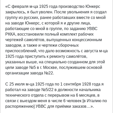
«С февраля м-ца 1925 года производство Юнкерс
закрылось, я был уволен. После увольнения я создал
группу из русских, ранее работавших вместе со мной
на заводе Юнкерс, с которой я и другие лица,
работающие со мной в группе, по заданию УВВС
РККА, восстановили полный комплект рабочих
чертежей самолётов, выпущенных концессионным
заводом, а также и чертежи сборочных
приспособлений, что дало возможность с августа м-ца
1925 года приступить к ремонту самолётов,
указанных выше, на специально созданном для этой
цели заводе №5 в г. Москве, послужившем основой
организации завода №22.
С 25 июля м-ца 1925 года по 1 сентября 1928 года я
работал на заводе №5/22 в должности начальника
технического отдела с перерывом на 6 месяцев, в
связи с выездом меня в числе 6 человек [в Италию по
распоряжению] УВВС для приёмки заказов…».