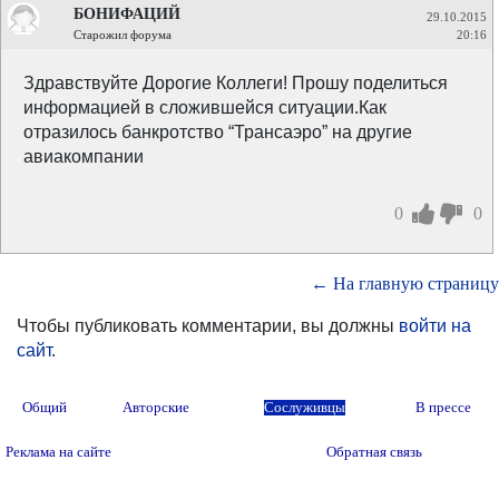
БОНИФАЦИЙ
29.10.2015
Старожил форума
20:16
Здравствуйте Дорогие Коллеги! Прошу поделиться
информацией в сложившейся ситуации.Как
отразилось банкротство “Трансаэро” на другие
авиакомпании
0
0
← На главную страницу
Чтобы публиковать комментарии, вы должны
войти на
сайт
.
Общий
Авторские
Сослуживцы
В прессе
Реклама на сайте
Обратная связь