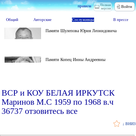
Полная
правила
Войти
версия
Общий
Авторские
Сослуживцы
В прессе
Памяти Шулепова Юрия Леонидовича
Памяти Копец Инны Андреевны
ВСР и КОУ БЕЛАЯ ИРКУТСК
Маринов М.С 1959 по 1968 в.ч
36737 отзовитесь все
↓ ВНИЗ