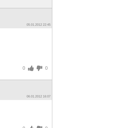
05.01.2012 22:45
0
0
06.01.2012 16:07