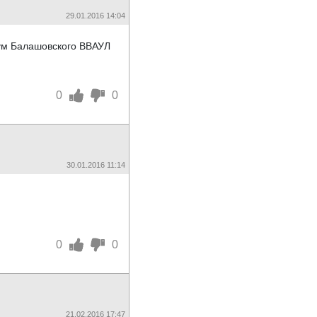
29.01.2016 14:04
рум Балашовского ВВАУЛ
0
0
30.01.2016 11:14
0
0
21.02.2016 17:47