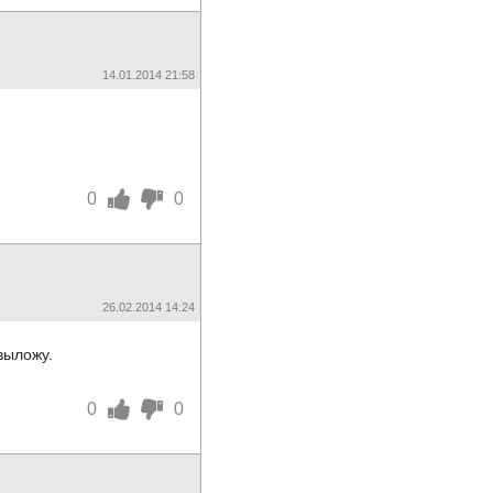
14.01.2014 21:58
0
0
26.02.2014 14:24
выложу.
0
0