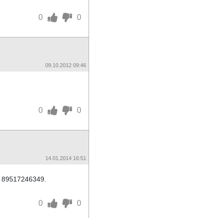
0
0
09.10.2012 09:46
0
0
14.01.2014 16:51
н 89517246349.
0
0