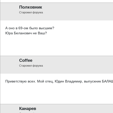
Полковник
Старожил форума
А оно в 69-ом было высшим?
Юра Беланович не Ваш?
Coffee
Старожил форума
Приветствую всех. Мой отец, Юдин Владимир, выпускник БАЛАШ
Канарев