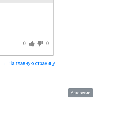
0
0
← На главную страницу
Авторские