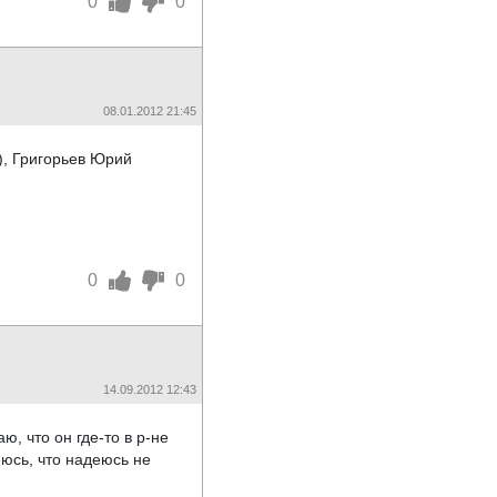
0
0
08.01.2012 21:45
), Григорьев Юрий
0
0
14.09.2012 12:43
, что он где-то в р-не
еюсь, что надеюсь не