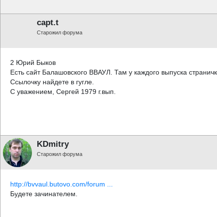
capt.t
Старожил форума
2 Юрий Быков
Есть сайт Балашовского ВВАУЛ. Там у каждого выпуска страничка
Ссылочку найдете в гугле.
С уважением, Сергей 1979 г.вып.
KDmitry
Старожил форума
http://bvvaul.butovo.com/forum ...
Будете зачинателем.