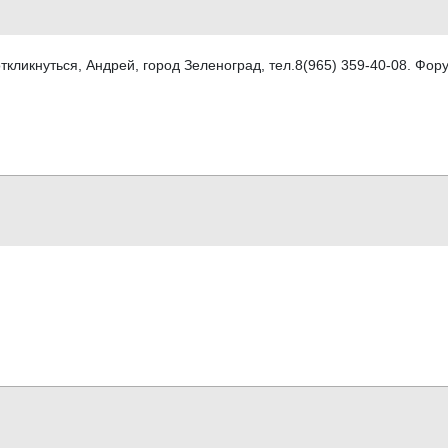
ткликнуться, Андрей, город Зеленоград, тел.8(965) 359-40-08. Фо