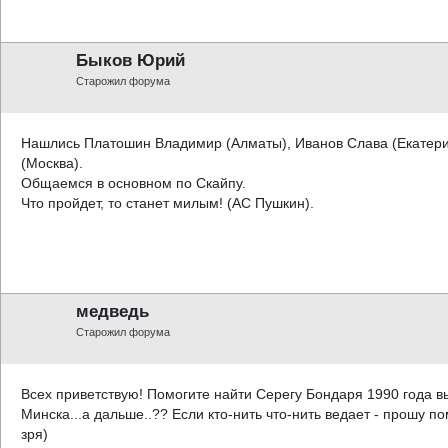
Быков Юрий
Старожил форума
Нашлись Платошин Владимир (Алматы), Иванов Слава (Екатерин
(Москва).
Общаемся в основном по Скайпу.
Что пройдет, то станет милым! (АС Пушкин).
медведь
Старожил форума
Всех приветствую! Помогите найти Серегу Бондаря 1990 года вып
Минска...а дальше..?? Если кто-нить что-нить ведает - прошу
зря)