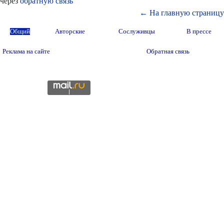
через
обратную связь
← На главную страницу
Общий
Авторские
Сослуживцы
В прессе
Реклама на сайте
Обратная связь