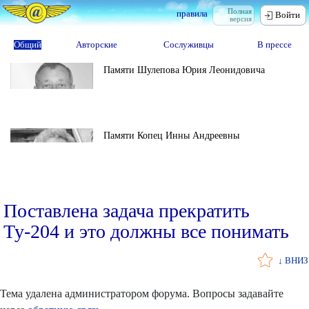
Полная
правила
Войти
версия
Общий
Авторские
Сослуживцы
В прессе
Памяти Шулепова Юрия Леонидовича
Памяти Копец Инны Андреевны
Поставлена задача прекратить
Ту-204 и это должны все понимать
↓ ВНИЗ
Тема удалена администратором форума. Вопросы задавайте