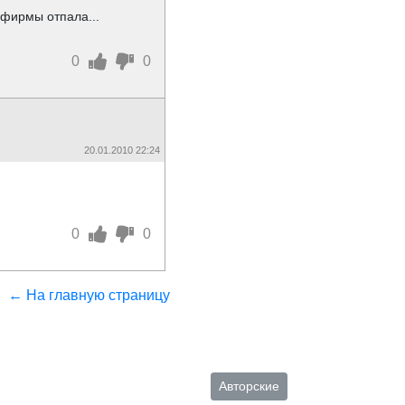
рфирмы отпала...
0
0
20.01.2010 22:24
0
0
← На главную страницу
Авторские