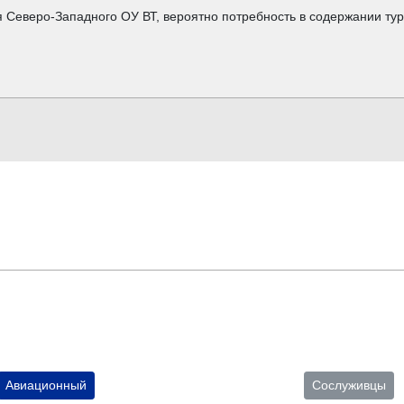
я Северо-Западного ОУ ВТ, вероятно потребность в содержании ту
Авиационный
Сослуживцы