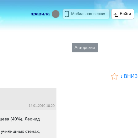
правила
Мобильная версия
Войти
Авторские
↓ ВНИЗ
14.01.2010 10:20
цева (40%), Леонид
 училищных стенах,