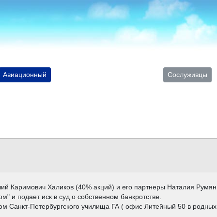
Авиационный
Сослуживцы
лий Каримович Халиков (40% акций) и его партнеры Наталия Румян
" и подает иск в суд о собственном банкротстве.
м Санкт-Петербургского училища ГА ( офис Литейный 50 в родных