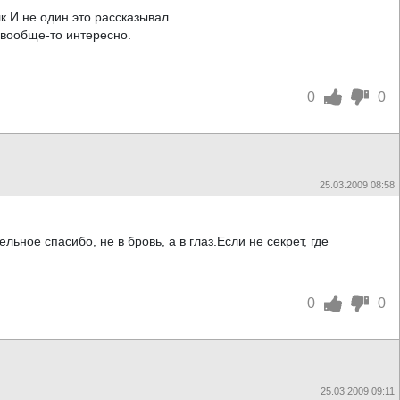
к.И не один это рассказывал.
 вообще-то интересно.
0
0
25.03.2009 08:58
ьное спасибо, не в бровь, а в глаз.Если не секрет, где
0
0
25.03.2009 09:11