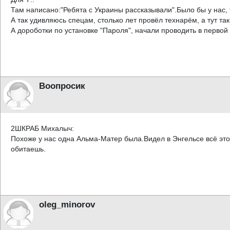
Там написано:"Ребята с Украины рассказывали".Было бы у нас, 
А так удивляюсь спецам, столько лет провёл технарём, а тут т
А дороботки по установке "Пароля", начали проводить в первой 
Воопросик
2ШКРАБ Михалыч:
Похоже у нас одна Альма-Матер была.Видел в Энгельсе всё это п
обитаешь.
oleg_minorov