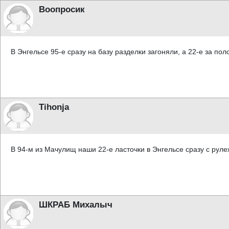
Воопросик
В Энгельсе 95-е сразу на базу разделки загоняли, а 22-е за поло
Tihonja
В 94-м из Мачулищ наши 22-е ласточки в Энгельсе сразу с рулежк
ШКРАБ Михалыч