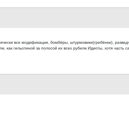
ктически все модификации, бомбёры, штурмовики(гребёнки), развед
и, как гильотиной за полосой их всех рубили.Идиоты, хотя часть 