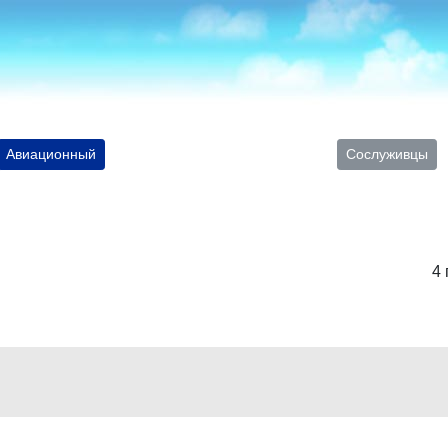
Авиационный
Сослуживцы
4 