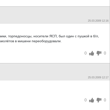
25.03.2009 12:16
чики, торпедоносцы, носители ЯСП, был один с пушкой в б/л,
самолётов в мишени переоборудовали.
0
0
25.03.2009 12:17
0
0