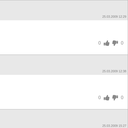
25.03.2009 12:29
0
0
25.03.2009 12:38
0
0
25.03.2009 15:27