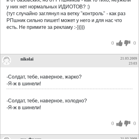
у них нет нормальных ИДИОТОВ? :)
(тут случайно заглянул на ветку "контроль" - как раз
РПшник сильно пишет! может у него и для нас что
есть. Не примите за рекламу :-)))))
0
0
nikolai
21.03.2009
23:03
-Солдат, тебе, наверное, жарко?
-Я-ж в шинели!
-Солдат, тебе, наверное, холодно?
-Я-ж в шинели!
0
0
21.03.2009