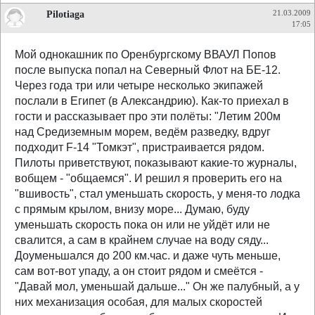
Pilotiaga
21.03.2009
17:05
Мой однокашник по Оренбургскому ВВАУЛ Попов
после выпуска попал на Северный Флот на БЕ-12.
Через года три или четыре несколько экипажей
послали в Египет (в Александрию). Как-то приехал в
гости и рассказывает про эти полёты: "Летим 200м
над Средиземным морем, ведём разведку, вдруг
подходит F-14 "Томкэт", пристраивается рядом.
Пилоты приветствуют, показывают какие-то журналы,
вобщем - "общаемся". И решил я проверить его на
"вшивость", стал уменьшать скорость, у меня-то лодка
с прямым крылом, внизу море... Думаю, буду
уменьшать скорость пока он или не уйдёт или не
свалится, а сам в крайнем случае на воду сяду...
Доуменьшался до 200 км.час. и даже чуть меньше,
сам вот-вот упаду, а он стоит рядом и смеётся -
"Давай мол, уменьшай дальше..." Он же палубный, а у
них механизация особая, для малых скоростей