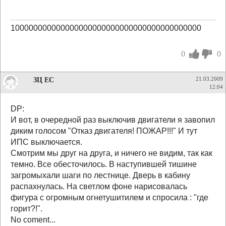
100000000000000000000000000000000000000000
0
0
ЗЦ ЕС
21.03.2009
12:04
DP:
И вот, в очередной раз выключив двигатели я завопил
диким голосом "Отказ двигателя! ПОЖАР!!!" И тут
ИПС выключается.
Смотрим мы друг на друга, и ничего не видим, так как
темно. Все обесточилось. В наступившей тишине
загромыхали шаги по лестнице. Дверь в кабину
распахнулась. На светлом фоне нарисовалась
фигура с огромным огнетушитилем и спросила : "где
горит?!".
No coment...