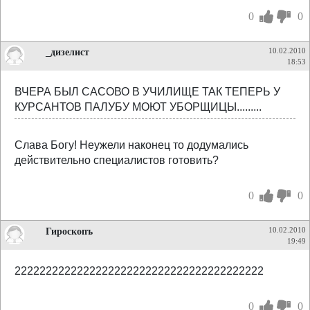
0
0
_дизелист
10.02.2010
18:53
ВЧЕРА БЫЛ САСОВО В УЧИЛИЩЕ ТАК ТЕПЕРЬ У
КУРСАНТОВ ПАЛУБУ МОЮТ УБОРЩИЦЫ.........
Слава Богу! Неужели наконец то додумались
действительно специалистов готовить?
0
0
Гироскопъ
10.02.2010
19:49
2222222222222222222222222222222222222222
0
0