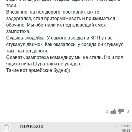
твои...
Внезапно, на пол дороге, противник как то
задергался, стал притормаживать и прижиматься
обочине. Мы обогнали их под зловещий смех
зампотеха.
Судьюа-злодейка. У самого въезда на КПП у нас
стуканул движок. Как оказалось, у соседа он стуканул
там, на пол дороги.
Сдавать зампотеха командиру мы не стали. Но и пол
ящика пива Шура так и не увидел.
Такие вот армейские будни:))
0
0
ГИРОСКОП
11.02.2010
09:12