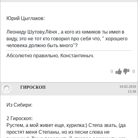
Юрий Цыглаков:
Леониду Шутову.Лёня , а кого из химиков ты имел в
виду, это не тот кто говорил про себя что, " хорошего
человека должно быть много"?
Абсолютно правильно, Константиныч.
0
0
ГИРОСКОП
10.02.2010
15:30
Из Сибири:
2 Гироскоп:
Рустем, а мой живет еще, курилка:) Степа звать, (да
простят меня Степаны, но из песни слова не