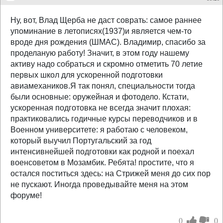
Ну, вот, Влад Щерба не даст соврать: самое раннее
упоминание в летописях(1937)и является чем-то
вроде дня рождения (ШМАС). Владимир, спасибо за
проделаную работу! Значит, в этом году нашему
активу надо собраться и скромно отметить 70 летие
первых школ для ускоренной подготовки
авиамехаников.Я так понял, специальности тогда
были основные: оружейная и фотодело. Кстати,
ускоренная подготовка не всегда значит плохая:
практиковались годичные курсы переводчиков и в
Военном университете: я работаю с человеком,
который выучил Португальский за год
интенсивнейшей подготовки как родной и поехал
военсоветом в Мозамбик. Ребята! простите, что я
остался поститься здесь: на Стрижей меня до сих пор
не пускают. Иногда проведывайте меня на этом
форуме!
0
0