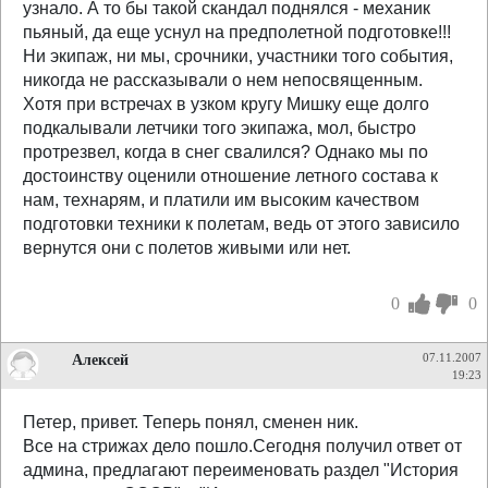
узнало. А то бы такой скандал поднялся - механик
пьяный, да еще уснул на предполетной подготовке!!!
Ни экипаж, ни мы, срочники, участники того события,
никогда не рассказывали о нем непосвященным.
Хотя при встречах в узком кругу Мишку еще долго
подкалывали летчики того экипажа, мол, быстро
протрезвел, когда в снег свалился? Однако мы по
достоинству оценили отношение летного состава к
нам, технарям, и платили им высоким качеством
подготовки техники к полетам, ведь от этого зависило
вернутся они с полетов живыми или нет.
0
0
Алексей
07.11.2007
19:23
Петер, привет. Теперь понял, сменен ник.
Все на стрижах дело пошло.Сегодня получил ответ от
админа, предлагают переименовать раздел "История