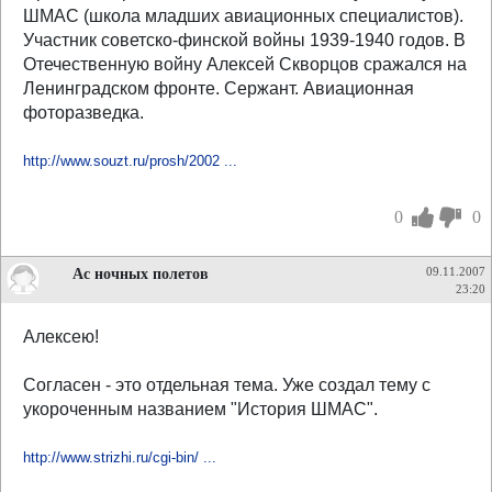
ШМАС (школа младших авиационных специалистов).
Участник советско-финской войны 1939-1940 годов. В
Отечественную войну Алексей Скворцов сражался на
Ленинградском фронте. Сержант. Авиационная
фоторазведка.
http://www.souzt.ru/prosh/2002 ...
0
0
Ас ночных полетов
09.11.2007
23:20
Алексею!
Согласен - это отдельная тема. Уже создал тему с
укороченным названием "История ШМАС".
http://www.strizhi.ru/cgi-bin/ ...