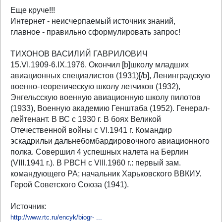
Еще круче!!!
Интернет - неисчерпаемый источник знаний,
главное - правильно сформулировать запрос!
ТИХОНОВ ВАСИЛИЙ ГАВРИЛОВИЧ
15.VI.1909-6.IX.1976. Окончил [b]школу младших
авиационных специалистов (1931)[/b], Ленинградскую
военно-теоретическую школу летчиков (1932),
Энгельсскую военную авиационную школу пилотов
(1933), Военную академию Генштаба (1952). Генерал-
лейтенант. В ВС с 1930 г. В боях Великой
Отечественной войны с VI.1941 г. Командир
эскадрильи дальнебомбардировочного авиационного
полка. Совершил 4 успешных налета на Берлин
(VIII.1941 г.). В РВСН с VIII.1960 г.: первый зам.
командующего РА; начальник Харьковского ВВКИУ.
Герой Советского Союза (1941).
Источник:
http://www.rtc.ru/encyk/biogr- ...