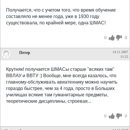
Получается, что с учетом того, что время обучение
составляло не менее года, уже в 1930 году
существовала, по крайней мере, одна ШМАС!
0
0
Петер
14.11.2007
11:22
Крутняк! получается ШМАСы старше "всяких там"
ВВЛАУ и ВВТУ :) Вообще, мне всегда казалось, что
главному-обслуживать авиатехнику можно научить
гораздо быстрее, чем за 4 года, просто в Больших
училищах всякие там гуманитарные предметы,
теоретические дисциплины, строевая...
0
0