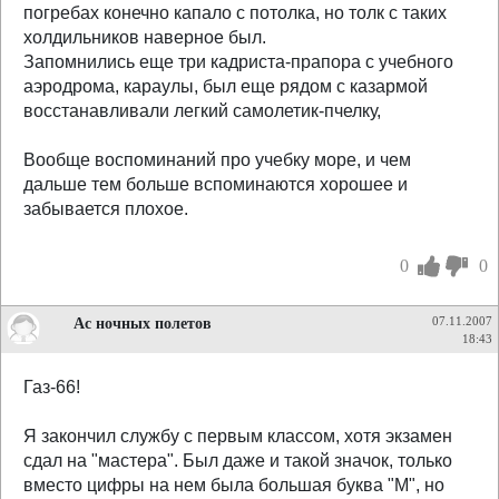
погребах конечно капало с потолка, но толк с таких
холдильников наверное был.
Запомнились еще три кадриста-прапора с учебного
аэродрома, караулы, был еще рядом с казармой
восстанавливали легкий самолетик-пчелку,
Вообще воспоминаний про учебку море, и чем
дальше тем больше вспоминаются хорошее и
забывается плохое.
0
0
Ас ночных полетов
07.11.2007
18:43
Газ-66!
Я закончил службу с первым классом, хотя экзамен
сдал на "мастера". Был даже и такой значок, только
вместо цифры на нем была большая буква "М", но