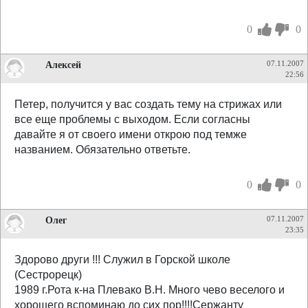
0
0
Алексей
07.11.2007
22:56
Петер, получится у вас создать тему на стрижах или
все еще проблемы с выходом. Если согласны
давайте я от своего имени открою под темже
названием. Обязательно ответьте.
0
0
Олег
07.11.2007
23:35
Здорово други !!! Служил в Горской школе
(Сестрорецк)
1989 г.Рота к-на Плевако В.Н. Много чево веселого и
хорошего вспоминаю до сих пор!!!!Сержанту