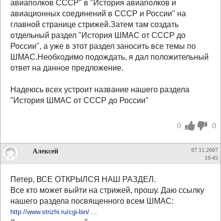
авиаполков СССР" в "История авиаполков и
авиационных соединений в СССР и России" на
главной странице стрижей.Затем там создать
отдельный раздел "История ШМАС от СССР до
России", а уже в этот раздел заносить все темы по
ШМАС.Необходимо подождать, я дал положительный
ответ на данное предложение.
Надеюсь всех устроит название нашего раздела
"История ШМАС от СССР до России"
0
0
Алексей
07.11.2007
19:45
Петер, ВСЕ ОТКРЫЛСЯ НАШ РАЗДЕЛ.
Все кто может выйти на стрижей, прошу. Даю ссылку
нашего раздела посвященного всем ШМАС:
http://www.strizhi.ru/cgi-bin/ ...