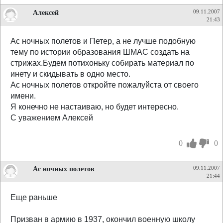
Алексей
09.11.2007
21:43
Ас ночных полетов и Петер, а не лучше подобную
тему по истории образования ШМАС создать на
стрижах.Будем потихоньку собирать материал по
инету и скидывать в одно место.
Ас ночных полетов откройте пожалуйста от своего
имени.
Я конечно не настаиваю, но будет интересно.
С уважением Алексей
0
0
Ас ночных полетов
09.11.2007
21:44
Еще раньше
Призван в армию в 1937, окончил военную школу