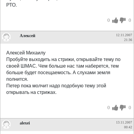
РТО.
0
0
Алексей
12.11.2007
21:36
Алексей Михаилу
Пробуйте выходить на стрижи, открывайте тему по
своей ШМАС. Чем больше нас там наберется, тем
больше будет посещаемость. А слухами земля
полнится.
Петер пока молчит надо подобную тему этой
открывать на стрижах.
0
0
alexei
13.11.2007
00:42