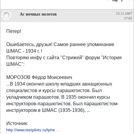
Ас ночных полетов
13.11.2007
17:05
Петер!
Ошибаетесь, друзья! Самое раннее упоминание
ШМАС - 1934 г. !
Повторяю инфу с сайта "Стрижей" форум "История
ШМАС":
МОРОЗОВ Фёдор Моисеевич
...В 1934 окончил школу младших авиационных
специалистов и курсы парашютистов. Был
укладчиком парашютов. В 1935 окончил курсы
инструкторов-парашютистов. Был парашютистом-
инструктором в ШMAC (1935-1936), ...
Источник:
http://www.testpilots.ru/tp/re ...