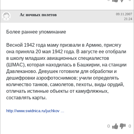
Ас ночных полетов
09.11.2007
21:24
Более раннее упоминание
Весной 1942 года маму призвали в Армию, присягу
она приняла 20 мая 1942 года. В августе ее отобрали
в школу младших авиационных специалистов
(ШМАС), которая находилась в Башкирии, на станции
Давлеканово. Девушек готовили для обработки и
дешифровки аэрофотоснимков; учили определять
количество танков, самолетов, пехоты, виды орудий,
отличать истинные объекты от камуфляжных,
составлять карты.
http://www.swidnica.ru/juchkov ...
0
0