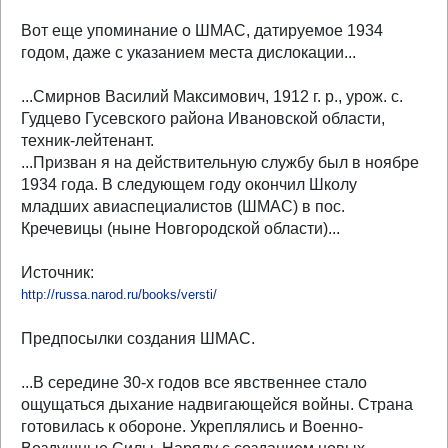
Вот еще упоминание о ШМАС, датируемое 1934
годом, даже с указанием места дислокации...
...Смирнов Василий Максимович, 1912 г. р., урож. с.
Гудцево Гусевского района Ивановской области,
техник-лейтенант.
...Призван я на действительную службу был в ноябре
1934 года. В следующем году окончил Школу
младших авиаспециалистов (ШМАС) в пос.
Кречевицы (ныне Новгородской области)...
Источник:
http://russa.narod.ru/books/versti/
Предпосылки создания ШМАС.
...В середине 30-х годов все явственнее стало
ощущаться дыхание надвигающейся войны. Страна
готовилась к обороне. Укреплялись и Военно-