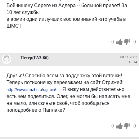
Войчишену Сереге из Адлера -- большой привет! За
10 лет службы
в армии одни из лучших воспоминаний -это учеба в
ШМС !!
0
0
Петер(ГАЗ-66)
08.11.2007
10:14
Друзья! Спасибо всем за поддержку этой веточки!
Теперь потихонечку переезжаем на сайт Стрижей:
Я вижу нам действительно
http://www.strizhi.ru/cgi-bin/ ...
есть чем поделиться. Олег, не могли бы написать мне
на мыло, или скиньте своё, чтоб пообщаться
поподробнее о Паплаке?
0
0