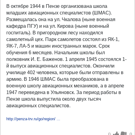
В октябре 1944 в Пензе организована школа
младших авиационных специалистов (ШМАС).
Размещалась она на ул. Чкалова (ныне военная
кафедра ПГУ) и на ул. Кирова (ныне военный
госпиталь). В пригородном лесу находился
самолетный цех. Парк самолетов состоял из ЯК-1,
ЯК-7, ЛА-5 и машин иностранных марок. Срок
обучения 6 месяцев. Начальник школы был
полковник И. Е. Баженов. 1 апреля 1945 состоялся 1-
й выпуск авиационных специалистов. Окончили
училище 402 человека, которые были отправлены в
армию. В 1946 ШМАС была преобразована в
военную школу авиационных механиков, а в апреле
1947 переведена в Ульяновск. За период работы в
Пензе школа выпустила около двух тысяч
авиационных специалистов.
http://penza-trv.ru/go/region/ ...
0
0