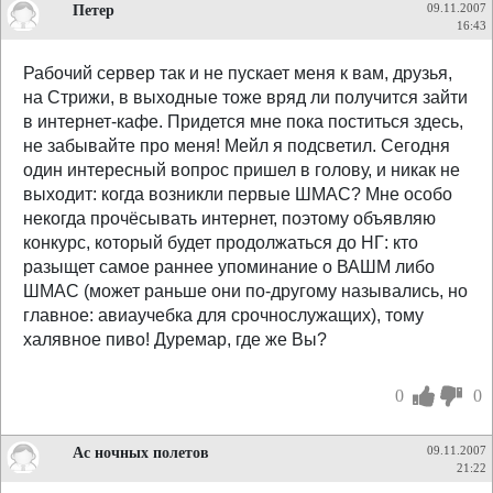
Петер
09.11.2007
16:43
Рабочий сервер так и не пускает меня к вам, друзья,
на Стрижи, в выходные тоже вряд ли получится зайти
в интернет-кафе. Придется мне пока поститься здесь,
не забывайте про меня! Мейл я подсветил. Сегодня
один интересный вопрос пришел в голову, и никак не
выходит: когда возникли первые ШМАС? Мне особо
некогда прочёсывать интернет, поэтому объявляю
конкурс, который будет продолжаться до НГ: кто
разыщет самое раннее упоминание о ВАШМ либо
ШМАС (может раньше они по-другому назывались, но
главное: авиаучебка для срочнослужащих), тому
халявное пиво! Дуремар, где же Вы?
0
0
Ас ночных полетов
09.11.2007
21:22