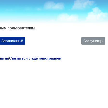
ным пользователям.
Авиационный
Сослуживцы
вязь/Связаться с администрацией