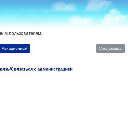
ным пользователям.
Авиационный
Сослуживцы
вязь/Связаться с администрацией