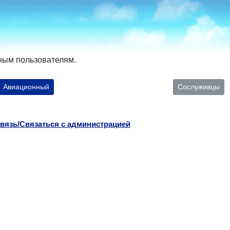
ным пользователям.
Авиационный
Сослуживцы
вязь/Связаться с администрацией