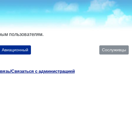
ным пользователям.
Авиационный
Сослуживцы
вязь/Связаться с администрацией