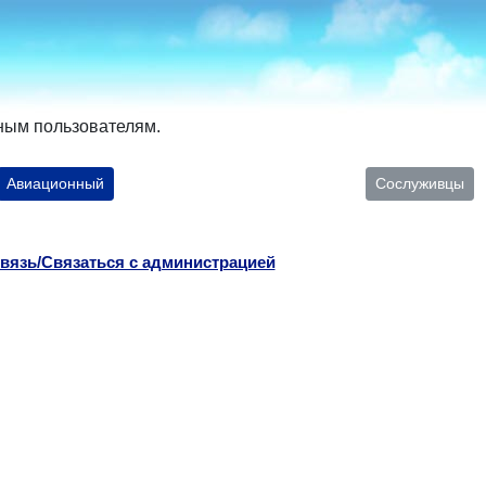
ным пользователям.
Авиационный
Сослуживцы
вязь/Связаться с администрацией