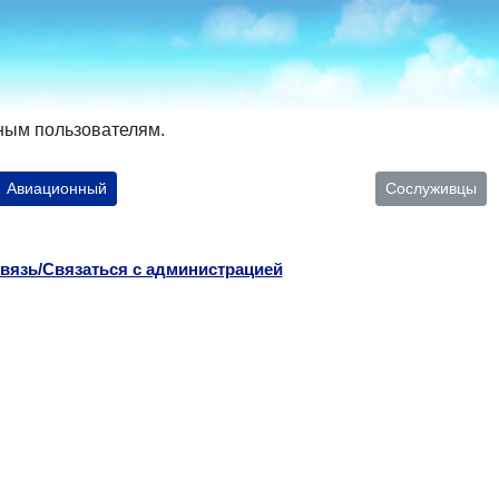
ным пользователям.
Авиационный
Сослуживцы
вязь/Связаться с администрацией