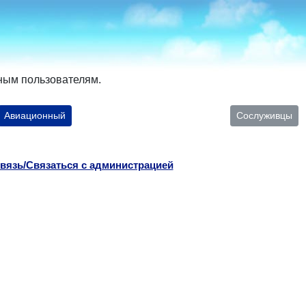
ным пользователям.
Авиационный
Сослуживцы
вязь/Связаться с администрацией