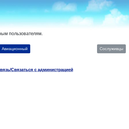
ным пользователям.
Авиационный
Сослуживцы
вязь/Связаться с администрацией