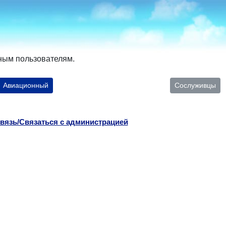
ным пользователям.
Авиационный
Сослуживцы
вязь/Связаться с администрацией