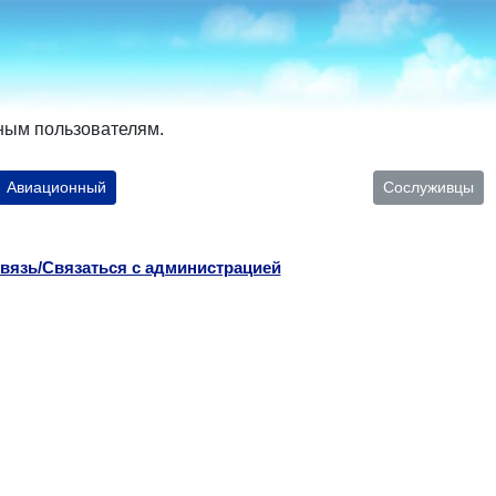
ным пользователям.
Авиационный
Сослуживцы
вязь/Связаться с администрацией