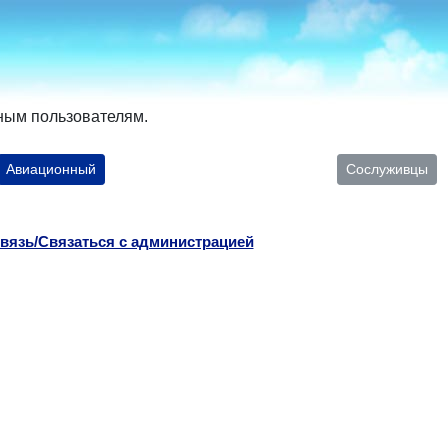
ным пользователям.
Авиационный
Сослуживцы
вязь/Связаться с администрацией