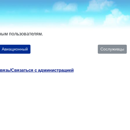
ным пользователям.
Авиационный
Сослуживцы
вязь/Связаться с администрацией