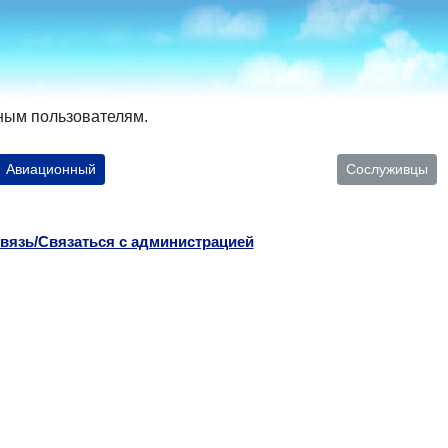
ным пользователям.
Авиационный
Сослуживцы
вязь/Связаться с администрацией