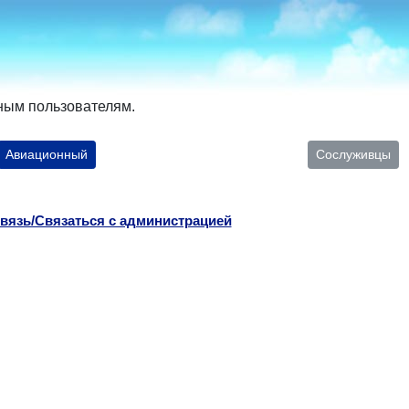
ным пользователям.
Авиационный
Сослуживцы
вязь/Связаться с администрацией