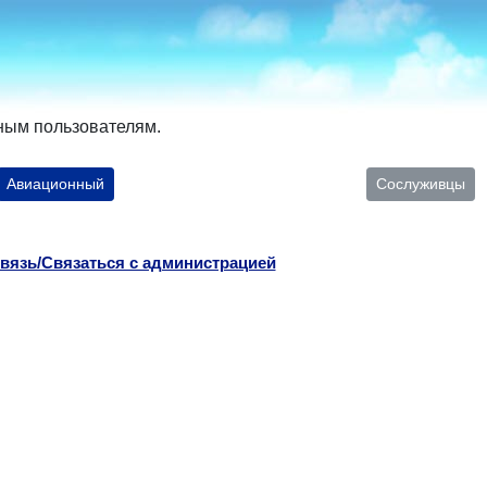
ным пользователям.
Авиационный
Сослуживцы
вязь/Связаться с администрацией